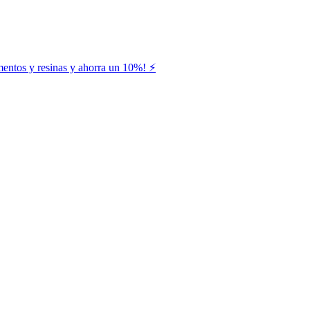
entos y resinas y ahorra un 10%! ⚡️