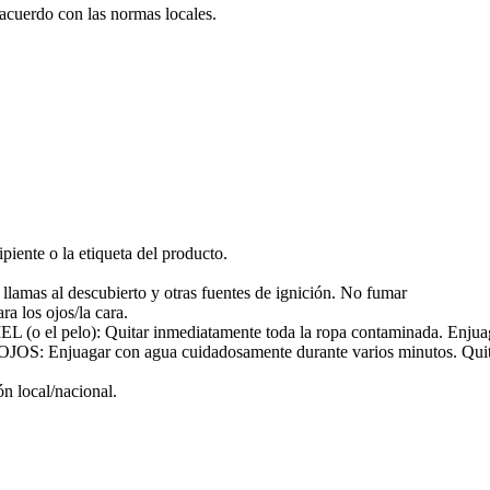
 acuerdo con las normas locales.
piente o la etiqueta del producto.
s llamas al descubierto y otras fuentes de ignición. No fumar
a los ojos/la cara.
elo): Quitar inmediatamente toda la ropa contaminada. Enjuagar 
gar con agua cuidadosamente durante varios minutos. Quitar las 
ón local/nacional.