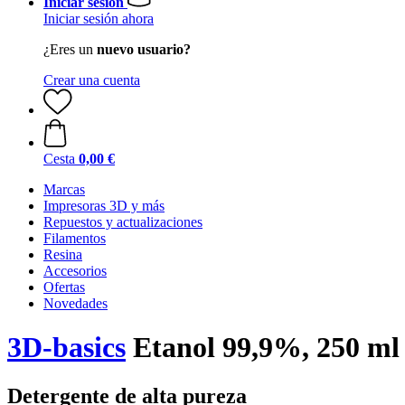
Iniciar sesión
Iniciar sesión ahora
¿Eres un
nuevo usuario?
Crear una cuenta
Cesta
0,00 €
Marcas
Impresoras 3D y más
Repuestos y actualizaciones
Filamentos
Resina
Accesorios
Ofertas
Novedades
3D-basics
Etanol 99,9%, 250 ml
Detergente de alta pureza