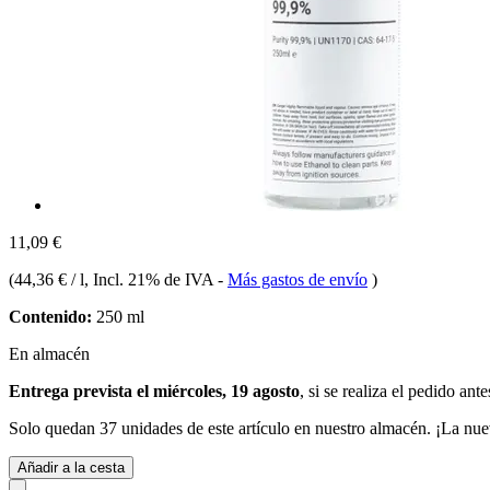
11,09 €
(
44,36 € / l
, Incl. 21% de IVA
-
Más gastos de envío
)
Contenido:
250 ml
En almacén
Entrega prevista el miércoles, 19 agosto
, si se realiza el pedido ant
Solo quedan 37 unidades de este artículo en nuestro almacén. ¡La nue
Añadir a la cesta