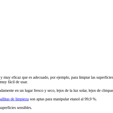
 muy eficaz que es adecuado, por ejemplo, para limpiar las superficies 
muy fácil de usar.
mente en un lugar fresco y seco, lejos de la luz solar, lejos de chispas
oallitas de limpieza
son aptas para manipular etanol al 99,9 %.
uperficies sensibles.