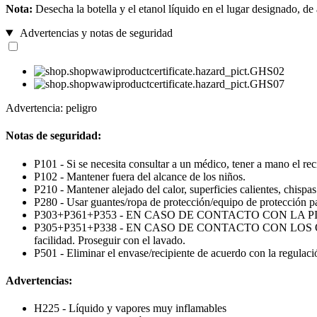
Nota:
Desecha la botella y el etanol líquido en el lugar designado, de
Advertencias y notas de seguridad
Advertencia: peligro
Notas de seguridad:
P101 - Si se necesita consultar a un médico, tener a mano el reci
P102 - Mantener fuera del alcance de los niños.
P210 - Mantener alejado del calor, superficies calientes, chispa
P280 - Usar guantes/ropa de protección/equipo de protección par
P303+P361+P353 - EN CASO DE CONTACTO CON LA PIEL (o el p
P305+P351+P338 - EN CASO DE CONTACTO CON LOS OJOS: Enjua
facilidad. Proseguir con el lavado.
P501 - Eliminar el envase/recipiente de acuerdo con la regulaci
Advertencias:
H225 - Líquido y vapores muy inflamables