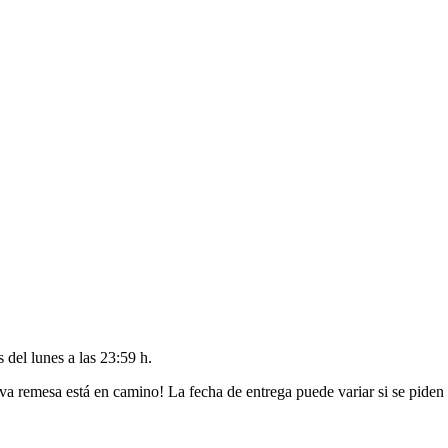
es del
lunes a las 23:59 h
.
va remesa está en camino! La fecha de entrega puede variar si se piden