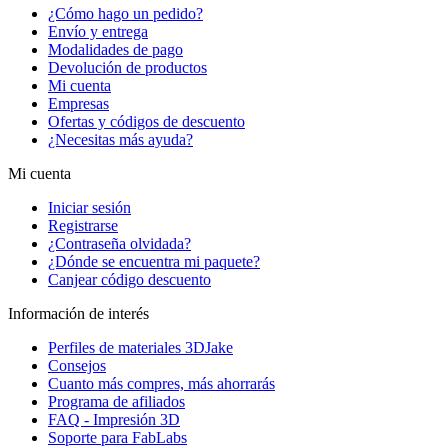
¿Cómo hago un pedido?
Envío y entrega
Modalidades de pago
Devolución de productos
Mi cuenta
Empresas
Ofertas y códigos de descuento
¿Necesitas más ayuda?
Mi cuenta
Iniciar sesión
Registrarse
¿Contraseña olvidada?
¿Dónde se encuentra mi paquete?
Canjear código descuento
Información de interés
Perfiles de materiales 3DJake
Consejos
Cuanto más compres, más ahorrarás
Programa de afiliados
FAQ - Impresión 3D
Soporte para FabLabs