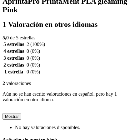
AprintaPro PrintaMent PLA gleaming
Pink
1 Valoración en otros idiomas
5,0
de 5 estrellas
5 estrellas
2
(100%)
4 estrellas
0
(0%)
3 estrellas
0
(0%)
2 estrellas
0
(0%)
1 estrella
0
(0%)
2
valoraciones
Aún no se han escrito valoraciones en español, pero hay 1
valoración en otro idioma.
Mostrar
No hay valoraciones disponibles.
Artículos de nuestro blog: