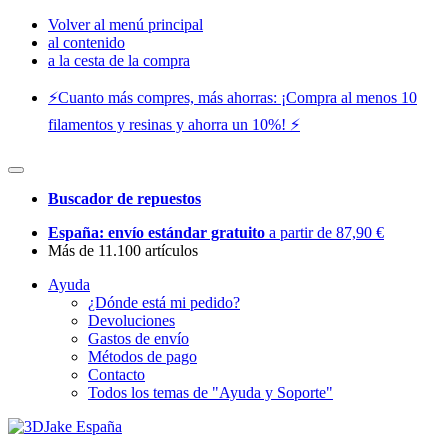
Volver al menú principal
al contenido
a la cesta de la compra
⚡️Cuanto más compres, más ahorras: ¡Compra al menos 10
filamentos y resinas y ahorra un 10%! ⚡️
Buscador de repuestos
España: envío estándar gratuito
a partir de 87,90 €
Más de 11.100 artículos
Ayuda
¿Dónde está mi pedido?
Devoluciones
Gastos de envío
Métodos de pago
Contacto
Todos los temas de "Ayuda y Soporte"