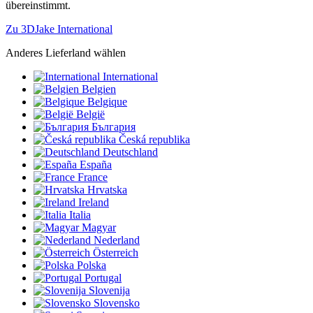
übereinstimmt.
Zu 3DJake International
Anderes Lieferland wählen
International
Belgien
Belgique
België
България
Česká republika
Deutschland
España
France
Hrvatska
Ireland
Italia
Magyar
Nederland
Österreich
Polska
Portugal
Slovenija
Slovensko