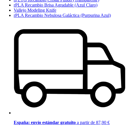
rPLA Recambio Brisa Agradable (Azul Claro)
Vallejo Modeling Knife
rPLA Recambio Nebulosa Galáctica (Purpurina Azul)
España: envío estándar gratuito
a partir de 87,90 €