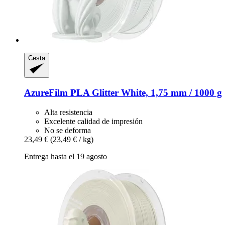
Cesta
AzureFilm
PLA Glitter White, 1,75 mm / 1000 g
Alta resistencia
Excelente calidad de impresión
No se deforma
23,49 €
(23,49 € / kg)
Entrega hasta el 19 agosto