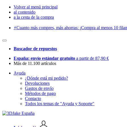
Volver al menú principal
al contenido
a la cesta de la compra
⚡️Cuanto más compres, más ahorras: ¡Compra al menos 10 filam
Buscador de repuestos
España: envío estándar gratuito
a partir de 87,90 €
Más de 11.100 artículos
Ayuda
¿Dónde está mi pedido?
Devoluciones
Gastos de envío
Métodos de pago
Contacto
Todos los temas de "Ayuda y Soporte"