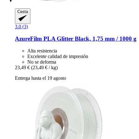
Cesta
3.0 (3)
AzureFilm
PLA Glitter Black, 1,75 mm / 1000 g
Alta resistencia
Excelente calidad de impresión
No se deforma
23,49 €
(23,49 € / kg)
Entrega hasta el 19 agosto