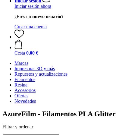
Iniciar sesión
Iniciar sesión ahora
¿Eres un
nuevo usuario?
Crear una cuenta
Cesta
0,00 €
Marcas
Impresoras 3D y más
Repuestos y actualizaciones
Filamentos
Resina
Accesorios
Ofertas
Novedades
AzureFilm - Filamentos PLA Glitter
Filtrar y ordenar