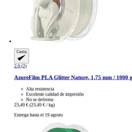
Cesta
2.0 (2)
AzureFilm
PLA Glitter Nature, 1,75 mm / 1000 
Alta resistencia
Excelente calidad de impresión
No se deforma
23,49 €
(23,49 € / kg)
Entrega hasta el 19 agosto