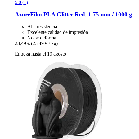
5.0 (1)
AzureFilm
PLA Glitter Red, 1,75 mm / 1000 g
Alta resistencia
Excelente calidad de impresión
No se deforma
23,49 €
(23,49 € / kg)
Entrega hasta el 19 agosto