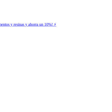
entos y resinas y ahorra un 10%! ⚡️