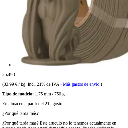
25,49 €
(
33,99 € / kg
, Incl. 21% de IVA
-
Más gastos de envío
)
Tipo de modelo:
1,75 mm / 750 g
En almacén a partir del 21 agosto
¿Por qué tarda más?
¿Por qué tarda más?
Este artículo no lo tenemos actualmente en