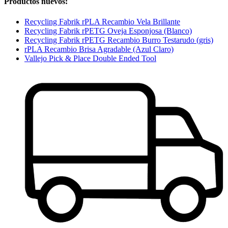
Productos nuevos:
Recycling Fabrik rPLA Recambio Vela Brillante
Recycling Fabrik rPETG Oveja Esponjosa (Blanco)
Recycling Fabrik rPETG Recambio Burro Testarudo (gris)
rPLA Recambio Brisa Agradable (Azul Claro)
Vallejo Pick & Place Double Ended Tool