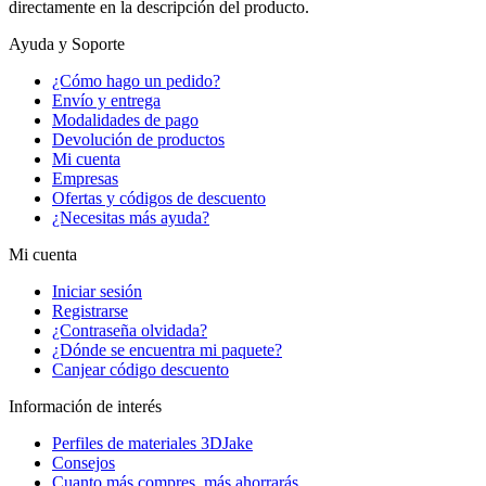
directamente en la descripción del producto.
Ayuda y Soporte
¿Cómo hago un pedido?
Envío y entrega
Modalidades de pago
Devolución de productos
Mi cuenta
Empresas
Ofertas y códigos de descuento
¿Necesitas más ayuda?
Mi cuenta
Iniciar sesión
Registrarse
¿Contraseña olvidada?
¿Dónde se encuentra mi paquete?
Canjear código descuento
Información de interés
Perfiles de materiales 3DJake
Consejos
Cuanto más compres, más ahorrarás