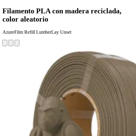
Filamento PLA con madera reciclada,
color aleatorio
AzureFilm Refill LumberLay Unset