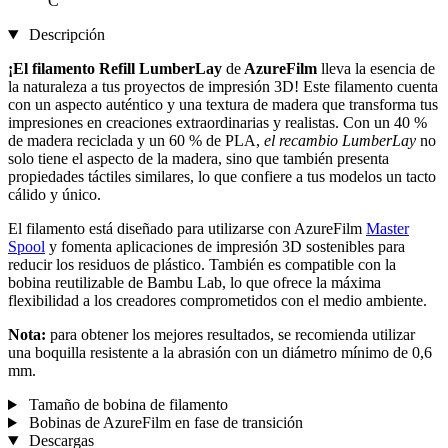
C
Descripción
¡El filamento Refill LumberLay
de
AzureFilm
lleva la esencia de
la naturaleza a tus proyectos de impresión 3D! Este filamento cuenta
con un aspecto auténtico y una textura de madera que transforma tus
impresiones en creaciones extraordinarias y realistas. Con un 40 %
de madera reciclada y un 60 % de PLA,
el recambio LumberLay
no
solo tiene el aspecto de la madera, sino que también presenta
propiedades táctiles similares, lo que confiere a tus modelos un tacto
cálido y único.
El filamento está diseñado para utilizarse con AzureFilm
Master
Spool
y fomenta aplicaciones de impresión 3D sostenibles para
reducir los residuos de plástico. También es compatible con la
bobina reutilizable de Bambu Lab, lo que ofrece la máxima
flexibilidad a los creadores comprometidos con el medio ambiente.
Nota:
para obtener los mejores resultados, se recomienda utilizar
una boquilla resistente a la abrasión con un diámetro mínimo de 0,6
mm.
Tamaño de bobina de filamento
Bobinas de AzureFilm en fase de transición
Descargas