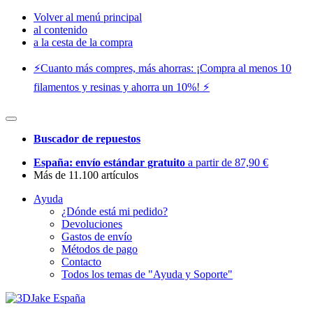
Volver al menú principal
al contenido
a la cesta de la compra
⚡️Cuanto más compres, más ahorras: ¡Compra al menos 10
filamentos y resinas y ahorra un 10%! ⚡️
Buscador de repuestos
España: envío estándar gratuito
a partir de 87,90 €
Más de 11.100 artículos
Ayuda
¿Dónde está mi pedido?
Devoluciones
Gastos de envío
Métodos de pago
Contacto
Todos los temas de "Ayuda y Soporte"