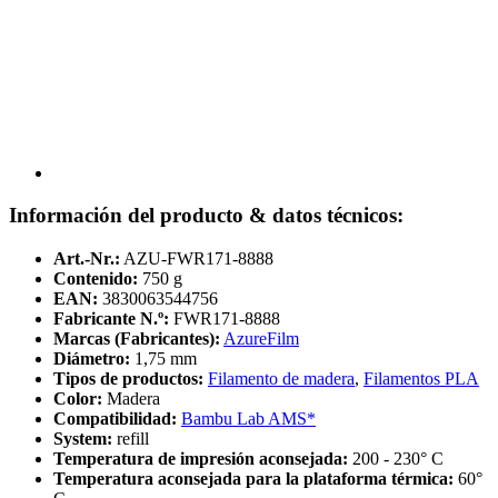
Información del producto & datos técnicos:
Art.-Nr.:
AZU-FWR171-8888
Contenido:
750 g
EAN:
3830063544756
Fabricante N.º:
FWR171-8888
Marcas (Fabricantes):
AzureFilm
Diámetro:
1,75 mm
Tipos de productos:
Filamento de madera
,
Filamentos PLA
Color:
Madera
Compatibilidad:
Bambu Lab AMS*
System:
refill
Temperatura de impresión aconsejada:
200 - 230° C
Temperatura aconsejada para la plataforma térmica:
60°