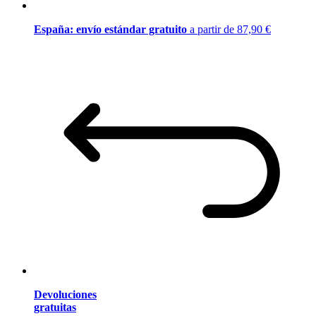
España: envío estándar gratuito
a partir de 87,90 €
Devoluciones
gratuitas