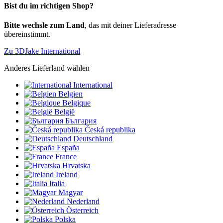
Bist du im richtigen Shop?
Bitte wechsle zum Land
, das mit deiner Lieferadresse
übereinstimmt.
Zu 3DJake International
Anderes Lieferland wählen
International
Belgien
Belgique
België
България
Česká republika
Deutschland
España
France
Hrvatska
Ireland
Italia
Magyar
Nederland
Österreich
Polska