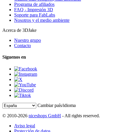
Programa de afiliados
FAQ - Impresión 3D
Soporte para FabLabs
Nosotros y el medio ambiente
Acerca de 3DJake
Nuestro grupo
Contacto
Síguenos en
Cambiar país/idioma
© 2010-2026
niceshops GmbH
- All rights reserved.
Aviso legal
Protección de datos