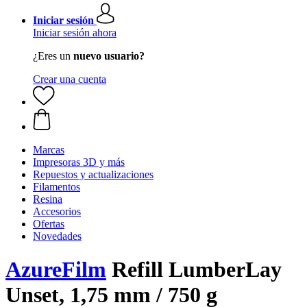
Iniciar sesión
Iniciar sesión ahora
¿Eres un
nuevo usuario?
Crear una cuenta
Marcas
Impresoras 3D y más
Repuestos y actualizaciones
Filamentos
Resina
Accesorios
Ofertas
Novedades
AzureFilm
Refill LumberLay
Unset, 1,75 mm / 750 g