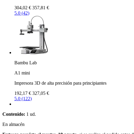
304,02 €
357,81 €
5.0 (42)
Bambu Lab
A1 mini
Impresora 3D de alta precisión para principiantes
192,17 €
327,05 €
5.0 (122)
Contenido:
1 ud.
En almacén