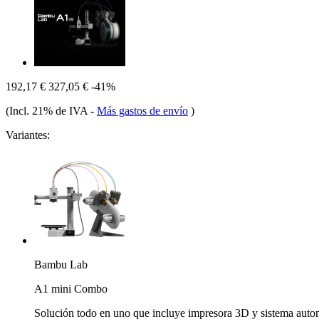
192,17 €
327,05 €
-41%
(Incl. 21% de IVA
-
Más gastos de envío
)
Variantes:
Bambu Lab
A1 mini Combo
Solución todo en uno que incluye impresora 3D y sistema autom