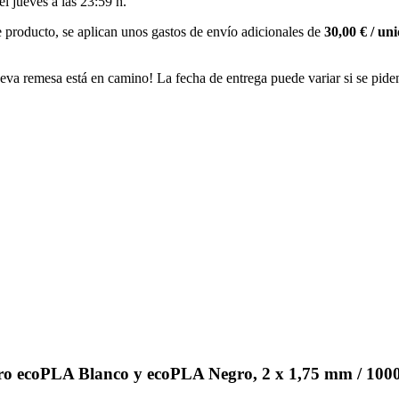
del
jueves a las 23:59 h
.
 producto, se aplican unos gastos de envío adicionales de
30,00 € / un
eva remesa está en camino! La fecha de entrega puede variar si se pide
 ecoPLA Blanco y ecoPLA Negro, 2 x 1,75 mm / 1000 