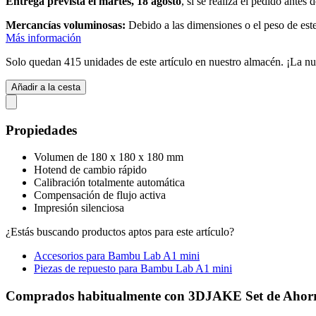
Entrega prevista el martes, 18 agosto
, si se realiza el pedido antes 
Mercancías voluminosas:
Debido a las dimensiones o el peso de este
Más información
Solo quedan 415 unidades de este artículo en nuestro almacén. ¡La nu
Añadir a la cesta
Propiedades
Volumen de 180 x 180 x 180 mm
Hotend de cambio rápido
Calibración totalmente automática
Compensación de flujo activa
Impresión silenciosa
¿Estás buscando productos aptos para este artículo?
Accesorios para Bambu Lab A1 mini
Piezas de repuesto para Bambu Lab A1 mini
Comprados habitualmente con 3DJAKE Set de Ahorro