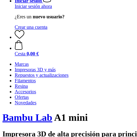
Iniciar sesión
Iniciar sesión ahora
¿Eres un
nuevo usuario?
Crear una cuenta
Cesta
0,00 €
Marcas
Impresoras 3D y más
Repuestos y actualizaciones
Filamentos
Resina
Accesorios
Ofertas
Novedades
Bambu Lab
A1 mini
Impresora 3D de alta precisión para princi