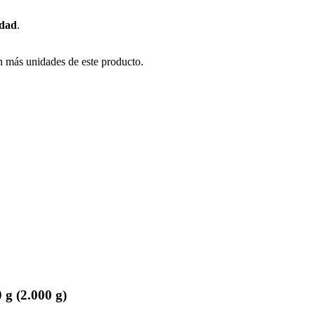
idad
.
n más unidades de este producto.
g (2.000 g)