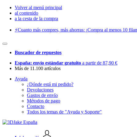
Volver al menú principal
al contenido
a la cesta de la compra
⚡️Cuanto más compres, más ahorras: ¡Compra al menos 10 filam
Buscador de repuestos
España: envío estándar gratuito
a partir de 87,90 €
Más de 11.100 artículos
Ayuda
¿Dónde está mi pedido?
Devoluciones
Gastos de envío
Métodos de pago
Contacto
Todos los temas de "Ayuda y Soporte"