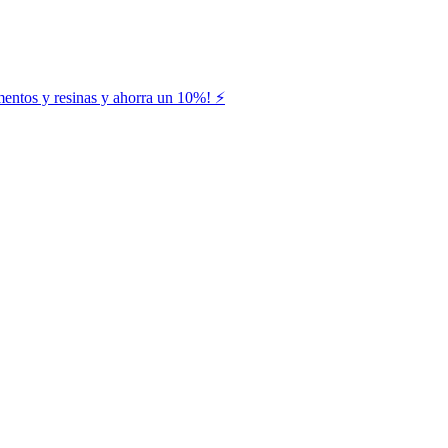
entos y resinas y ahorra un 10%! ⚡️