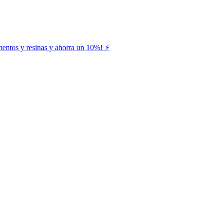
entos y resinas y ahorra un 10%! ⚡️