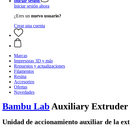
Iniciar sesión
Iniciar sesión ahora
¿Eres un
nuevo usuario?
Crear una cuenta
Marcas
Impresoras 3D y más
Repuestos y actualizaciones
Filamentos
Resina
Accesorios
Ofertas
Novedades
Bambu Lab
Auxiliary Extruder
Unidad de accionamiento auxiliar de la ext