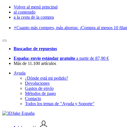
Volver al menú principal
al contenido
a la cesta de la compra
⚡️Cuanto más compres, más ahorras: ¡Compra al menos 10 filam
Buscador de repuestos
España: envío estándar gratuito
a partir de 87,90 €
Más de 11.100 artículos
Ayuda
¿Dónde está mi pedido?
Devoluciones
Gastos de envío
Métodos de pago
Contacto
Todos los temas de "Ayuda y Soporte"