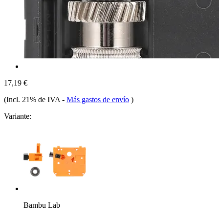
17,19 €
(Incl. 21% de IVA
-
Más gastos de envío
)
Variante:
Bambu Lab