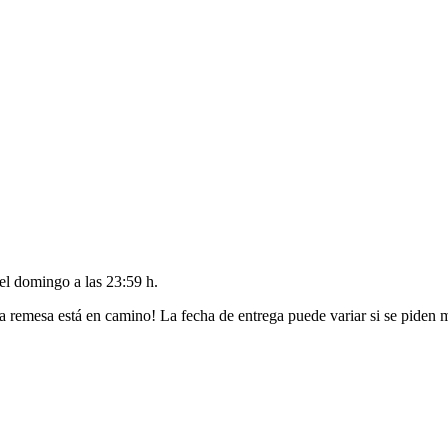
del
domingo a las 23:59 h
.
a remesa está en camino! La fecha de entrega puede variar si se piden 