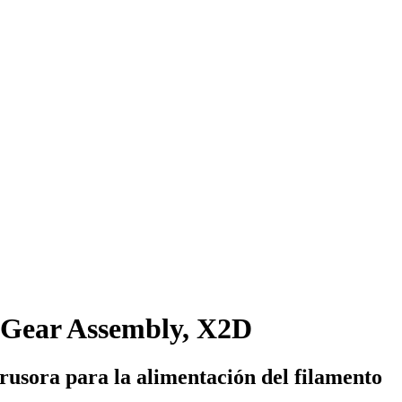
 Gear Assembly, X2D
rusora para la alimentación del filamento