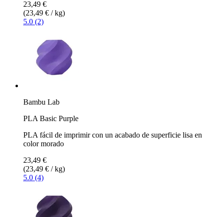
23,49 €
(23,49 € / kg)
5.0 (2)
Bambu Lab
PLA Basic Purple
PLA fácil de imprimir con un acabado de superficie lisa en
color morado
23,49 €
(23,49 € / kg)
5.0 (4)