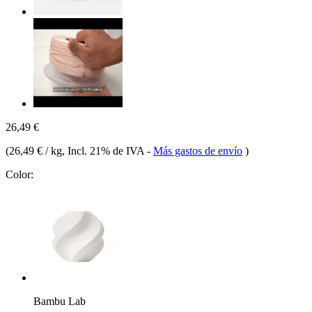
26,49 €
(
26,49 € / kg
, Incl. 21% de IVA
-
Más gastos de envío
)
Color:
Bambu Lab