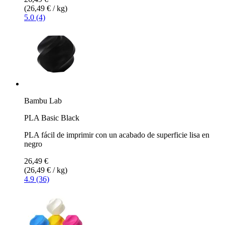
(26,49 € / kg)
5.0 (4)
Bambu Lab
PLA Basic Black
PLA fácil de imprimir con un acabado de superficie lisa en
negro
26,49 €
(26,49 € / kg)
4.9 (36)