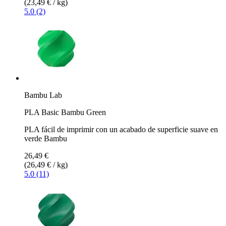
(23,49 € / kg)
5.0 (2)
Bambu Lab
PLA Basic Bambu Green
PLA fácil de imprimir con un acabado de superficie suave en
verde Bambu
26,49 €
(26,49 € / kg)
5.0 (11)