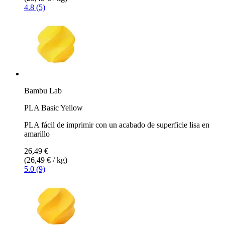
4.8 (5)
Bambu Lab
PLA Basic Yellow
PLA fácil de imprimir con un acabado de superficie lisa en
amarillo
26,49 €
(26,49 € / kg)
5.0 (9)