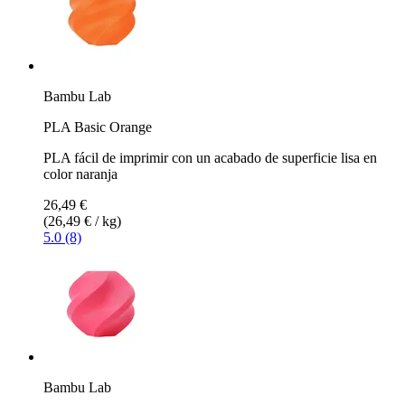
Bambu Lab
PLA Basic Orange
PLA fácil de imprimir con un acabado de superficie lisa en
color naranja
26,49 €
(26,49 € / kg)
5.0 (8)
Bambu Lab