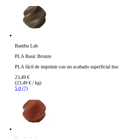
Bambu Lab
PLA Basic Bronze
PLA fácil de imprimir con un acabado superficial liso
23,49 €
(23,49 € / kg)
5.0 (7)