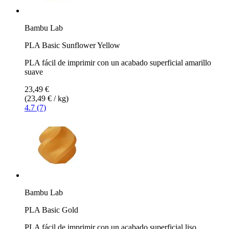
Bambu Lab
PLA Basic Sunflower Yellow
PLA fácil de imprimir con un acabado superficial amarillo
suave
23,49 €
(23,49 € / kg)
4.7 (7)
Bambu Lab
PLA Basic Gold
PLA fácil de imprimir con un acabado superficial liso