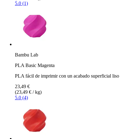
5.0 (1)
Bambu Lab
PLA Basic Magenta
PLA fácil de imprimir con un acabado superficial liso
23,49 €
(23,49 € / kg)
5.0 (4)