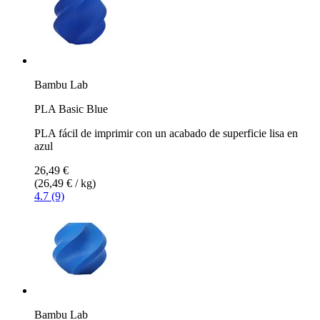
Bambu Lab
PLA Basic Blue
PLA fácil de imprimir con un acabado de superficie lisa en
azul
26,49 €
(26,49 € / kg)
4.7 (9)
Bambu Lab