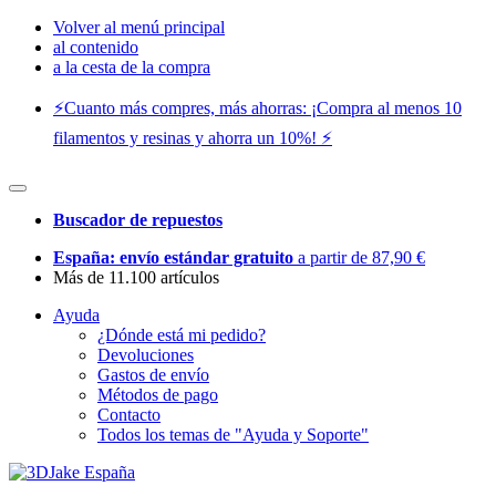
Volver al menú principal
al contenido
a la cesta de la compra
⚡️Cuanto más compres, más ahorras: ¡Compra al menos 10
filamentos y resinas y ahorra un 10%! ⚡️
Buscador de repuestos
España: envío estándar gratuito
a partir de 87,90 €
Más de 11.100 artículos
Ayuda
¿Dónde está mi pedido?
Devoluciones
Gastos de envío
Métodos de pago
Contacto
Todos los temas de "Ayuda y Soporte"