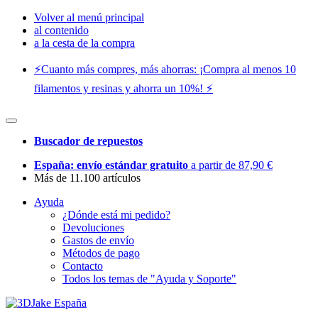
Volver al menú principal
al contenido
a la cesta de la compra
⚡️Cuanto más compres, más ahorras: ¡Compra al menos 10
filamentos y resinas y ahorra un 10%! ⚡️
Buscador de repuestos
España: envío estándar gratuito
a partir de 87,90 €
Más de 11.100 artículos
Ayuda
¿Dónde está mi pedido?
Devoluciones
Gastos de envío
Métodos de pago
Contacto
Todos los temas de "Ayuda y Soporte"