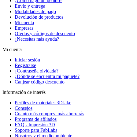
¿Cómo hago un pedido?
Envío y entrega
Modalidades de pago
Devolución de productos
Mi cuenta
Empresas
Ofertas y códigos de descuento
¿Necesitas más ayuda?
Mi cuenta
Iniciar sesión
Registrarse
¿Contraseña olvidada?
¿Dónde se encuentra mi paquete?
Canjear código descuento
Información de interés
Perfiles de materiales 3DJake
Consejos
Cuanto más compres, más ahorrarás
Programa de afiliados
FAQ - Impresión 3D
Soporte para FabLabs
Nosotros y el medio ambiente