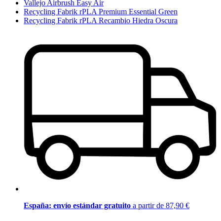
Vallejo Airbrush Easy Air
Recycling Fabrik rPLA Premium Essential Green
Recycling Fabrik rPLA Recambio Hiedra Oscura
España: envío estándar gratuito
a partir de 87,90 €