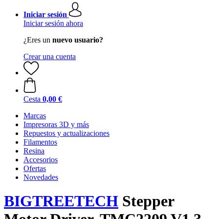
Iniciar sesión
Iniciar sesión ahora
¿Eres un
nuevo usuario?
Crear una cuenta
Cesta
0,00 €
Marcas
Impresoras 3D y más
Repuestos y actualizaciones
Filamentos
Resina
Accesorios
Ofertas
Novedades
BIGTREETECH
Stepper