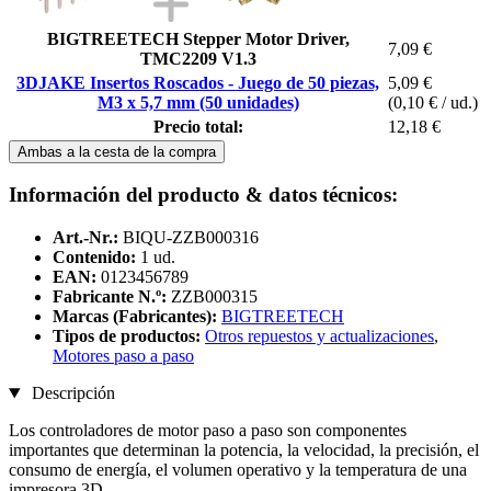
BIGTREETECH Stepper Motor Driver,
7,09 €
TMC2209 V1.3
3DJAKE Insertos Roscados - Juego de 50 piezas,
5,09 €
M3 x 5,7 mm (50 unidades)
(0,10 € / ud.)
Precio total:
12,18 €
Ambas a la cesta de la compra
Información del producto & datos técnicos:
Art.-Nr.:
BIQU-ZZB000316
Contenido:
1 ud.
EAN:
0123456789
Fabricante N.º:
ZZB000315
Marcas (Fabricantes):
BIGTREETECH
Tipos de productos:
Otros repuestos y actualizaciones
,
Motores paso a paso
Descripción
Los controladores de motor paso a paso son componentes
importantes que determinan la potencia, la velocidad, la precisión, el
consumo de energía, el volumen operativo y la temperatura de una
impresora 3D.