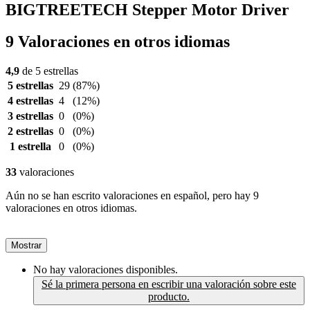
BIGTREETECH Stepper Motor Driver
9 Valoraciones en otros idiomas
4,9
de 5 estrellas
5 estrellas
29
(87%)
4 estrellas
4
(12%)
3 estrellas
0
(0%)
2 estrellas
0
(0%)
1 estrella
0
(0%)
33
valoraciones
Aún no se han escrito valoraciones en español, pero hay 9
valoraciones en otros idiomas.
Mostrar
No hay valoraciones disponibles.
Sé la primera persona en escribir una valoración sobre este
producto.