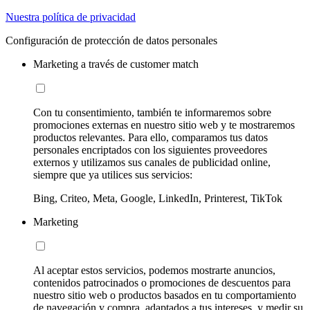
Nuestra política de privacidad
Configuración de protección de datos personales
Marketing a través de customer match
Con tu consentimiento, también te informaremos sobre
promociones externas en nuestro sitio web y te mostraremos
productos relevantes. Para ello, comparamos tus datos
personales encriptados con los siguientes proveedores
externos y utilizamos sus canales de publicidad online,
siempre que ya utilices sus servicios:
Bing, Criteo, Meta, Google, LinkedIn, Printerest, TikTok
Marketing
Al aceptar estos servicios, podemos mostrarte anuncios,
contenidos patrocinados o promociones de descuentos para
nuestro sitio web o productos basados en tu comportamiento
de navegación y compra, adaptados a tus intereses, y medir su