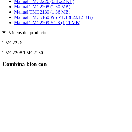
Manual TMC2226
(681,22 KB)
Manual TMC2208
(1,30 MB)
Manual TMC2130
(1,36 MB)
Manual TMC5160 Pro V1.1
(822,12 KB)
Manual TMC2209 V1.3
(1,11 MB)
Vídeos del producto:
TMC2226
TMC2208 TMC2130
Combina bien con