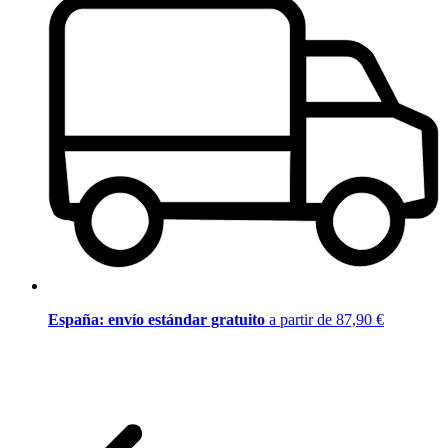
España: envío estándar gratuito
a partir de 87,90 €