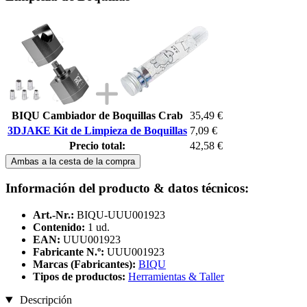
BIQU Cambiador de Boquillas Crab
35,49 €
3DJAKE Kit de Limpieza de Boquillas
7,09 €
Precio total:
42,58 €
Ambas a la cesta de la compra
Información del producto & datos técnicos:
Art.-Nr.:
BIQU-UUU001923
Contenido:
1 ud.
EAN:
UUU001923
Fabricante N.º:
UUU001923
Marcas (Fabricantes):
BIQU
Tipos de productos:
Herramientas & Taller
Descripción