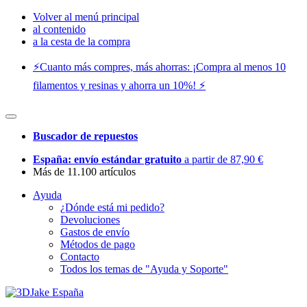
Volver al menú principal
al contenido
a la cesta de la compra
⚡️Cuanto más compres, más ahorras: ¡Compra al menos 10
filamentos y resinas y ahorra un 10%! ⚡️
Buscador de repuestos
España: envío estándar gratuito
a partir de 87,90 €
Más de 11.100 artículos
Ayuda
¿Dónde está mi pedido?
Devoluciones
Gastos de envío
Métodos de pago
Contacto
Todos los temas de "Ayuda y Soporte"