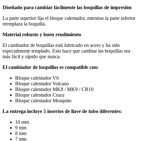
Diseñado para cambiar fácilmente las boquillas de impresión
La parte superior fija el bloque calentador, mientras la parte inferior
reemplaza la boquilla.
Material robusto y buen rendimiento
El cambiador de boquillas está fabricado en acero y ha sido
especialmente templado. Esto hace que cambiar las boquillas sea
más fácil y rápido que nunca.
El cambiador de boquillas es compatible con:
Bloque calentador V6
Bloque calentador Volcano
Bloque calentador MK8 / MK9 / CR10
Bloque calentador Crazy
Bloque calentador Mosquito
La entrega incluye 5 insertos de llave de tubo diferentes:
10 mm
9 mm
8 mm
7 mm