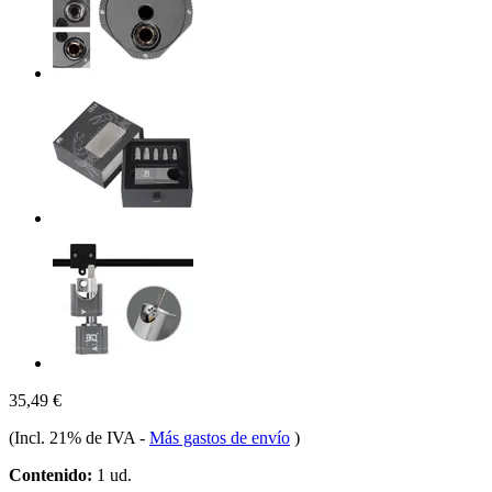
35,49 €
(Incl. 21% de IVA
-
Más gastos de envío
)
Contenido:
1 ud.