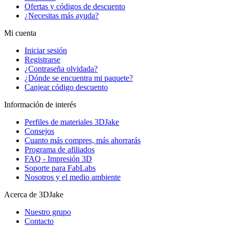
Ofertas y códigos de descuento
¿Necesitas más ayuda?
Mi cuenta
Iniciar sesión
Registrarse
¿Contraseña olvidada?
¿Dónde se encuentra mi paquete?
Canjear código descuento
Información de interés
Perfiles de materiales 3DJake
Consejos
Cuanto más compres, más ahorrarás
Programa de afiliados
FAQ - Impresión 3D
Soporte para FabLabs
Nosotros y el medio ambiente
Acerca de 3DJake
Nuestro grupo
Contacto