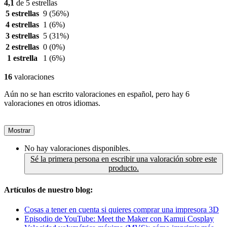
4,1
de 5 estrellas
5 estrellas
9
(56%)
4 estrellas
1
(6%)
3 estrellas
5
(31%)
2 estrellas
0
(0%)
1 estrella
1
(6%)
16
valoraciones
Aún no se han escrito valoraciones en español, pero hay 6
valoraciones en otros idiomas.
Mostrar
No hay valoraciones disponibles.
Sé la primera persona en escribir una valoración sobre este
producto.
Artículos de nuestro blog:
Cosas a tener en cuenta si quieres comprar una impresora 3D
Episodio de YouTube: Meet the Maker con Kamui Cosplay