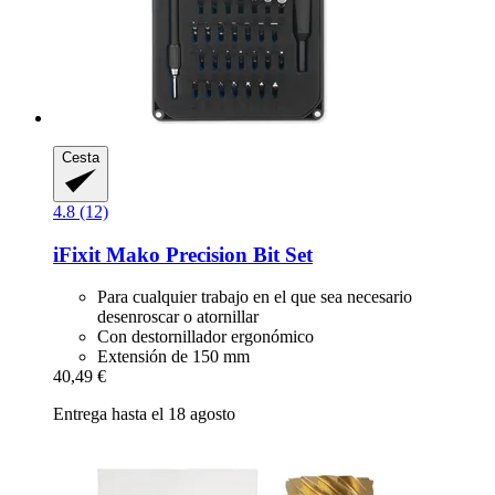
Cesta
4.8 (12)
iFixit
Mako Precision Bit Set
Para cualquier trabajo en el que sea necesario
desenroscar o atornillar
Con destornillador ergonómico
Extensión de 150 mm
40,49 €
Entrega hasta el 18 agosto