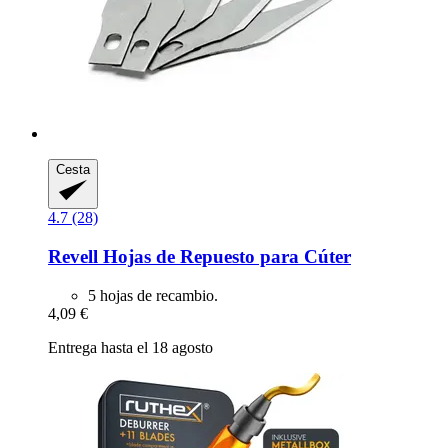
Cesta
4.7 (28)
Revell
Hojas de Repuesto para Cúter
5 hojas de recambio.
4,09 €
Entrega hasta el 18 agosto