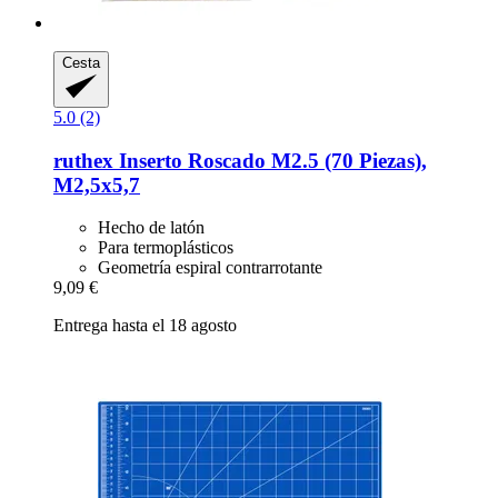
Cesta
5.0 (2)
ruthex
Inserto Roscado M2.5 (70 Piezas),
M2,5x5,7
Hecho de latón
Para termoplásticos
Geometría espiral contrarrotante
9,09 €
Entrega hasta el 18 agosto