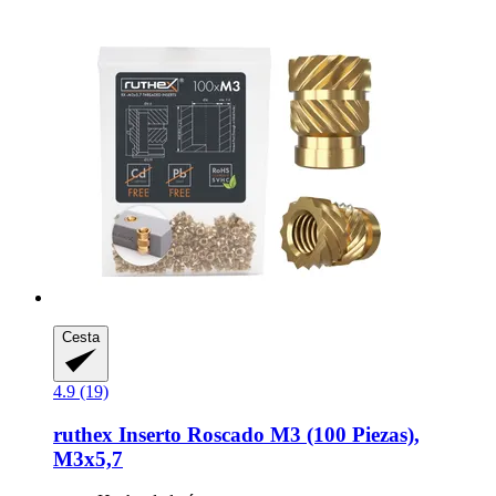
Cesta
4.9 (19)
ruthex
Inserto Roscado M3 (100 Piezas),
M3x5,7