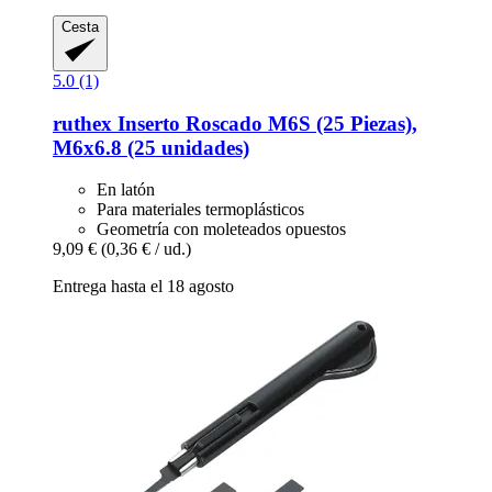
Cesta
5.0 (1)
ruthex
Inserto Roscado M6S (25 Piezas),
M6x6.8 (25 unidades)
En latón
Para materiales termoplásticos
Geometría con moleteados opuestos
9,09 €
(0,36 € / ud.)
Entrega hasta el 18 agosto