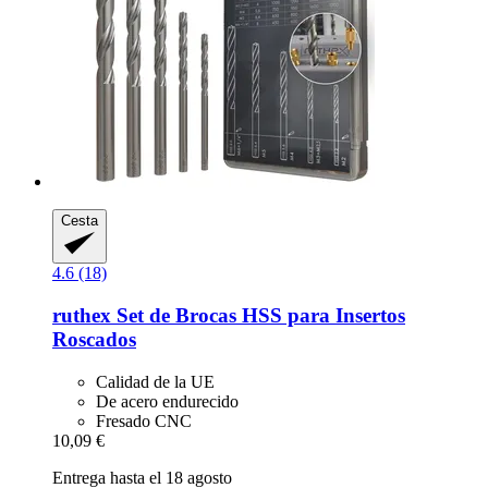
Cesta
4.6 (18)
ruthex
Set de Brocas HSS para Insertos
Roscados
Calidad de la UE
De acero endurecido
Fresado CNC
10,09 €
Entrega hasta el 18 agosto