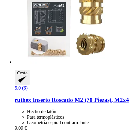
Cesta
5.0 (6)
ruthex
Inserto Roscado M2 (70 Piezas), M2x4
Hecho de latón
Para termoplásticos
Geometría espiral contrarrotante
9,09 €