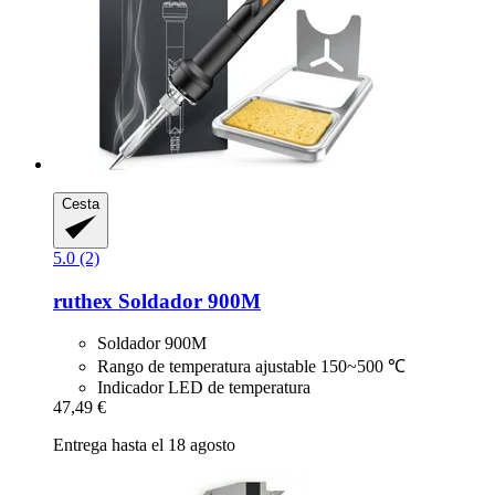
Cesta
5.0 (2)
ruthex
Soldador 900M
Soldador 900M
Rango de temperatura ajustable 150~500 ℃
Indicador LED de temperatura
47,49 €
Entrega hasta el 18 agosto