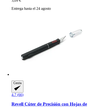
5,09 €
Entrega hasta el 24 agosto
Cesta
4.7 (66)
Revell
Cúter de Precisión con Hojas de