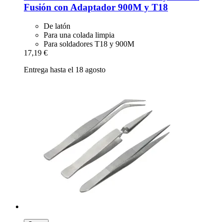
Fusión con Adaptador 900M y T18
De latón
Para una colada limpia
Para soldadores T18 y 900M
17,19 €
Entrega hasta el 18 agosto