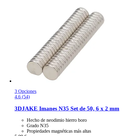
3 Opciones
4.6 (54)
3DJAKE
Imanes N35 Set de 50, 6 x 2 mm
Hecho de neodimio hierro boro
Grado N35
Propiedades magnéticas más altas