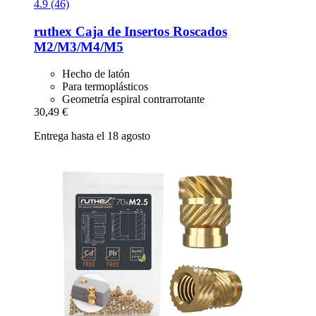
4.9 (46)
ruthex
Caja de Insertos Roscados
M2/M3/M4/M5
Hecho de latón
Para termoplásticos
Geometría espiral contrarrotante
30,49 €
Entrega hasta el 18 agosto