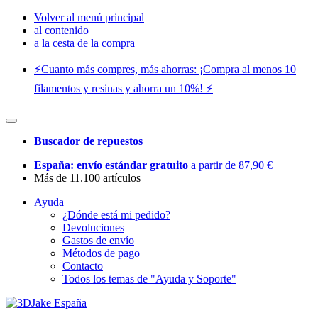
Volver al menú principal
al contenido
a la cesta de la compra
⚡️Cuanto más compres, más ahorras: ¡Compra al menos 10
filamentos y resinas y ahorra un 10%! ⚡️
Buscador de repuestos
España: envío estándar gratuito
a partir de 87,90 €
Más de 11.100 artículos
Ayuda
¿Dónde está mi pedido?
Devoluciones
Gastos de envío
Métodos de pago
Contacto
Todos los temas de "Ayuda y Soporte"