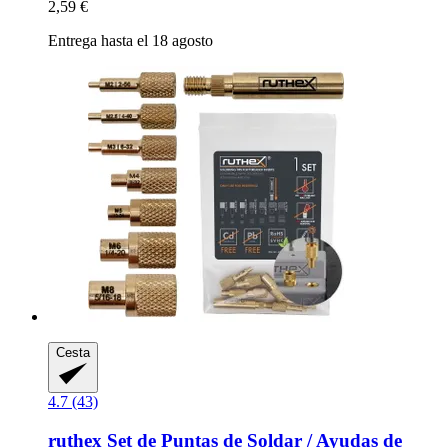
2,59 €
Entrega hasta el 18 agosto
Cesta
4.7 (43)
ruthex
Set de Puntas de Soldar / Ayudas de