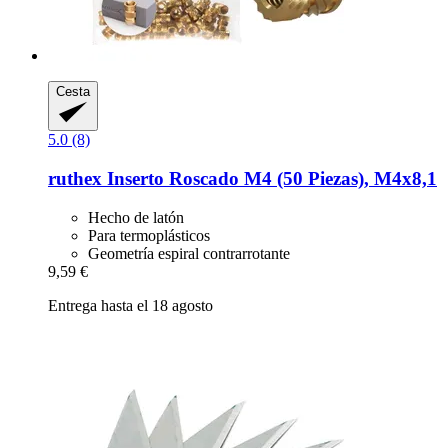
Cesta
5.0 (8)
ruthex
Inserto Roscado M4 (50 Piezas), M4x8,1
Hecho de latón
Para termoplásticos
Geometría espiral contrarrotante
9,59 €
Entrega hasta el 18 agosto