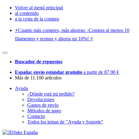
Volver al menú principal
al contenido
a la cesta de la compra
⚡️Cuanto más compres, más ahorras: ¡Compra al menos 10
filamentos y resinas y ahorra un 10%! ⚡️
Buscador de repuestos
España: envío estándar gratuito
a partir de 87,90 €
Más de 11.100 artículos
Ayuda
¿Dónde está mi pedido?
Devoluciones
Gastos de envío
Métodos de pago
Contacto
Todos los temas de "Ayuda y Soporte"