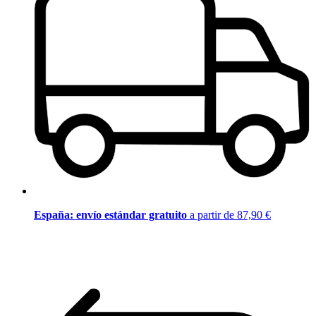
España: envío estándar gratuito
a partir de 87,90 €