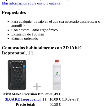
Más información sobre envío y entrega
Propiedades
Para cualquier trabajo en el que sea necesario desenroscar o
atornillar
Con destornillador ergonómico
Extensión de 150 mm
Estuche ordenado
Comprados habitualmente con 3DJAKE
Isopropanol, 1 l
iFixit Mako Precision Bit Set
40,49 €
3DJAKE Isopropanol, 1 l
10,09 €
(10,09 € / l)
Precio total:
50,58 €