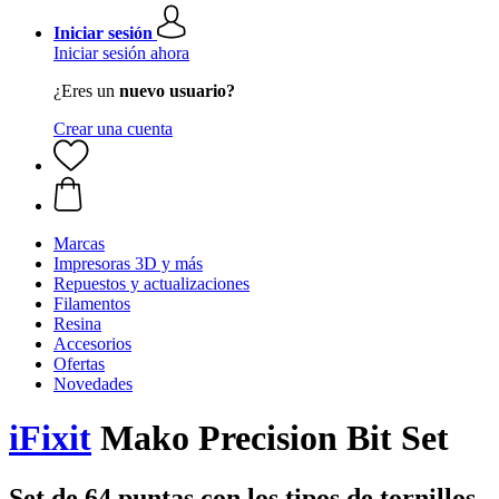
Iniciar sesión
Iniciar sesión ahora
¿Eres un
nuevo usuario?
Crear una cuenta
Marcas
Impresoras 3D y más
Repuestos y actualizaciones
Filamentos
Resina
Accesorios
Ofertas
Novedades
iFixit
Mako Precision Bit Set
Set de 64 puntas con los tipos de tornillos