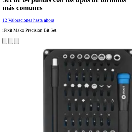
más comunes
12 Valoraciones hasta ahora
iFixit Mako Precision Bit Set