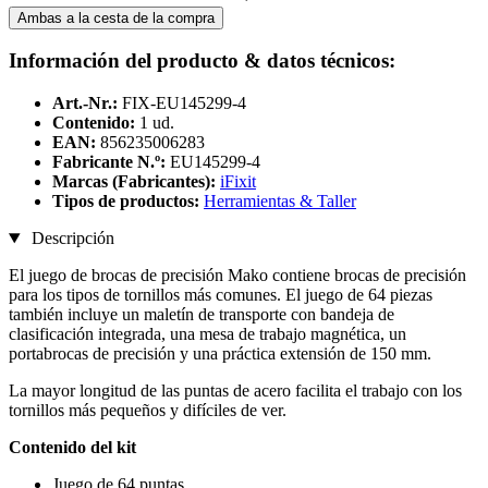
Ambas a la cesta de la compra
Información del producto & datos técnicos:
Art.-Nr.:
FIX-EU145299-4
Contenido:
1 ud.
EAN:
856235006283
Fabricante N.º:
EU145299-4
Marcas (Fabricantes):
iFixit
Tipos de productos:
Herramientas & Taller
Descripción
El juego de brocas de precisión Mako contiene brocas de precisión
para los tipos de tornillos más comunes. El juego de 64 piezas
también incluye un maletín de transporte con bandeja de
clasificación integrada, una mesa de trabajo magnética, un
portabrocas de precisión y una práctica extensión de 150 mm.
La mayor longitud de las puntas de acero facilita el trabajo con los
tornillos más pequeños y difíciles de ver.
Contenido del kit
Juego de 64 puntas