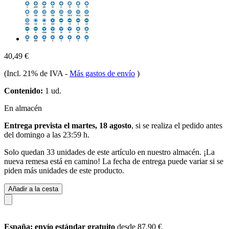
40,49 €
(Incl. 21% de IVA
-
Más gastos de envío
)
Contenido:
1 ud.
En almacén
Entrega prevista el martes, 18 agosto
, si se realiza el pedido antes
del
domingo a las 23:59 h
.
Solo quedan 33 unidades de este artículo en nuestro almacén. ¡La
nueva remesa está en camino! La fecha de entrega puede variar si se
piden más unidades de este producto.
Añadir a la cesta
España: envío estándar gratuito
desde 87,90 €