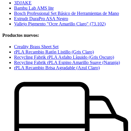
3DJAKE
Bambu Lab AMS lite
Bosch Professional Set Básico de Herramientas de Mano
Extrudr DuraPro ASA Negro
Vallejo Pigmento "Ocre Amarillo Claro" (73.102)
Productos nuevos:
Creality Brass Sheet Set
rPLA Recambio Ratón Listillo (Gris Claro)
Recycling Fabrik rPLA Asfalto Líquido (Gris Oscuro)
Recycling Fabrik rPLA Espino Amarillo Suave (Naranja)
rPLA Recambio Brisa Agradable (Azul Claro)