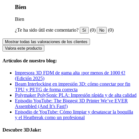
Bien
Bien
¿Te ha sido útil este comentario?
(0)
(0)
Sí
No
Mostrar todas las valoraciones de los clientes
Valora este producto
Artículos de nuestro blog:
Impresora 3D FDM de gama alta ¡por menos de 1000 €!
(Edición 2025)
Beam Interlocking en impresión 3D: cómo conectar por fin
TPU y PETG de forma correcta
Polymaker PolySonic PLA: Impresión rápida y de alta calidad
Episodio YouTube: The Biggest 3D Printer We’ve EVER
Assembled (And It’s Fast!)
Episodio de YouTube: Cómo limpiar y desatascar la boquilla
y el Heatbreak como un profesional
Descubre 3DJake: