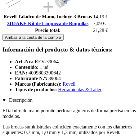
Revell Taladro de Mano, Incluye 3 Brocas
14,19 €
3DJAKE Kit de Limpieza de Boquillas
7,09 €
Precio total:
21,28 €
Ambas a la cesta de la compra
Información del producto & datos técnicos:
Art.-Nr.:
REV-39064
Contenido:
1 ud.
EAN:
4009803390642
Fabricante N.º:
39064
Marcas (Fabricantes):
Revell
Tipos de productos:
Herramientas & Taller
Descripción
El taladro de mano permite perforar agujeros de forma precisa en los
modelos.
Las brocas suministradas coinciden exactamente con los diámetros
siguientes: 0,7 mm, 1,0 mm y 1,3 mm, utilizados por Revell.