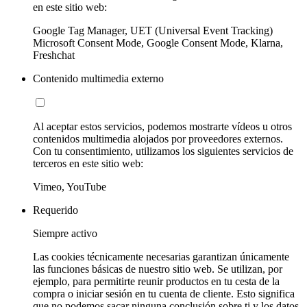
en este sitio web:
Google Tag Manager, UET (Universal Event Tracking)
Microsoft Consent Mode, Google Consent Mode, Klarna,
Freshchat
Contenido multimedia externo
Al aceptar estos servicios, podemos mostrarte vídeos u otros
contenidos multimedia alojados por proveedores externos.
Con tu consentimiento, utilizamos los siguientes servicios de
terceros en este sitio web:
Vimeo, YouTube
Requerido
Siempre activo
Las cookies técnicamente necesarias garantizan únicamente
las funciones básicas de nuestro sitio web. Se utilizan, por
ejemplo, para permitirte reunir productos en tu cesta de la
compra o iniciar sesión en tu cuenta de cliente. Esto significa
que no podemos sacar ninguna conclusión sobre ti y los datos