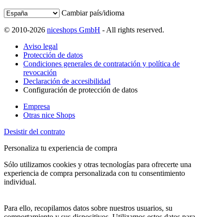
Cambiar país/idioma
© 2010-2026
niceshops GmbH
- All rights reserved.
Aviso legal
Protección de datos
Condiciones generales de contratación y política de
revocación
Declaración de accesibilidad
Configuración de protección de datos
Empresa
Otras nice Shops
Desistir del contrato
Personaliza tu experiencia de compra
Sólo utilizamos cookies y otras tecnologías para ofrecerte una
experiencia de compra personalizada con tu consentimiento
individual.
Para ello, recopilamos datos sobre nuestros usuarios, su
comportamiento y sus dispositivos. Utilizamos estos datos para