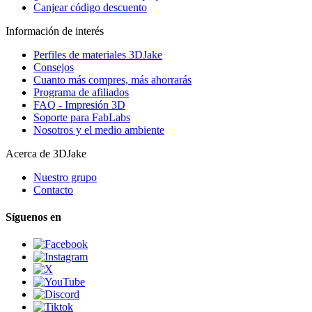
Canjear código descuento
Información de interés
Perfiles de materiales 3DJake
Consejos
Cuanto más compres, más ahorrarás
Programa de afiliados
FAQ - Impresión 3D
Soporte para FabLabs
Nosotros y el medio ambiente
Acerca de 3DJake
Nuestro grupo
Contacto
Síguenos en