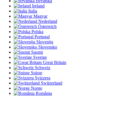
Hrvatska
Ireland
Italia
Magyar
Nederland
Österreich
Polska
Portugal
Slovenija
Slovensko
Suomi
Sverige
Great Britain
Schweiz
Suisse
Svizzera
Switzerland
Norge
România