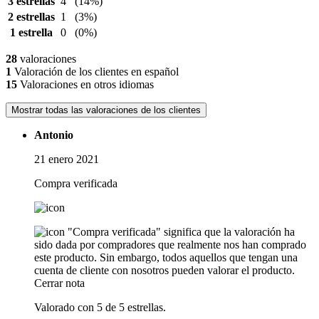
3 estrellas
4
(14%)
2 estrellas
1
(3%)
1 estrella
0
(0%)
28
valoraciones
1
Valoración de los clientes en español
15
Valoraciones en otros idiomas
Mostrar todas las valoraciones de los clientes
Antonio
21 enero 2021
Compra verificada
"Compra verificada" significa que la valoración ha
sido dada por compradores que realmente nos han comprado
este producto. Sin embargo, todos aquellos que tengan una
cuenta de cliente con nosotros pueden valorar el producto.
Cerrar nota
Valorado con 5 de 5 estrellas.