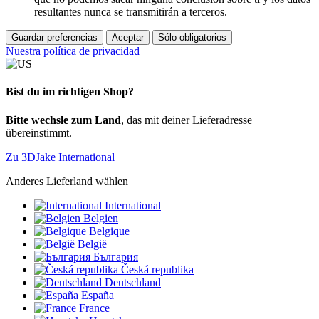
resultantes nunca se transmitirán a terceros.
Guardar preferencias
Aceptar
Sólo obligatorios
Nuestra política de privacidad
Bist du im richtigen Shop?
Bitte wechsle zum Land
, das mit deiner Lieferadresse
übereinstimmt.
Zu 3DJake International
Anderes Lieferland wählen
International
Belgien
Belgique
België
България
Česká republika
Deutschland
España
France