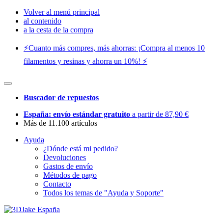
Volver al menú principal
al contenido
a la cesta de la compra
⚡️Cuanto más compres, más ahorras: ¡Compra al menos 10
filamentos y resinas y ahorra un 10%! ⚡️
Buscador de repuestos
España: envío estándar gratuito
a partir de 87,90 €
Más de 11.100 artículos
Ayuda
¿Dónde está mi pedido?
Devoluciones
Gastos de envío
Métodos de pago
Contacto
Todos los temas de "Ayuda y Soporte"