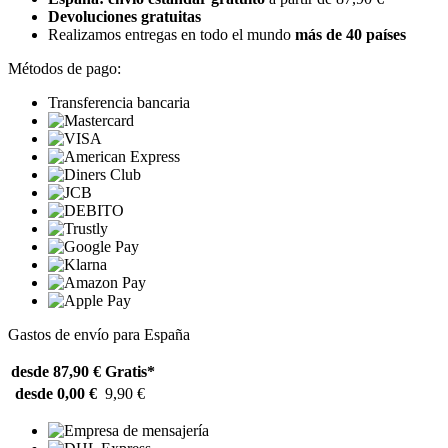
Devoluciones gratuitas
Realizamos entregas en todo el mundo
más de 40 países
Métodos de pago:
Transferencia bancaria
Gastos de envío para España
desde 87,90 €
Gratis*
desde 0,00 €
9,90 €