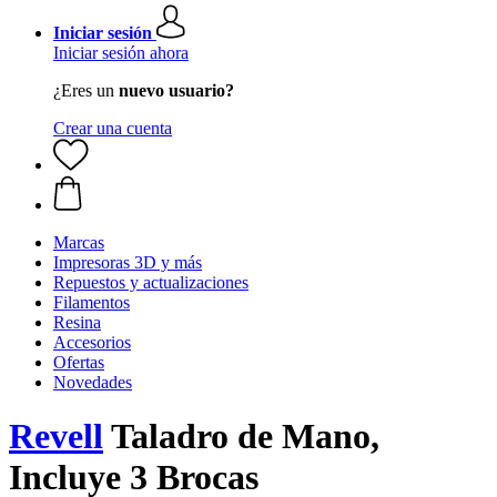
Iniciar sesión
Iniciar sesión ahora
¿Eres un
nuevo usuario?
Crear una cuenta
Marcas
Impresoras 3D y más
Repuestos y actualizaciones
Filamentos
Resina
Accesorios
Ofertas
Novedades
Revell
Taladro de Mano,
Incluye 3 Brocas