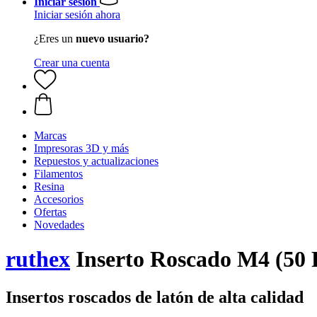
Iniciar sesión
Iniciar sesión ahora
¿Eres un
nuevo usuario?
Crear una cuenta
Marcas
Impresoras 3D y más
Repuestos y actualizaciones
Filamentos
Resina
Accesorios
Ofertas
Novedades
ruthex
Inserto Roscado M4 (50 
Insertos roscados de latón de alta calidad