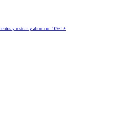
entos y resinas y ahorra un 10%! ⚡️