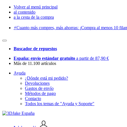
Volver al menú principal
al contenido
a la cesta de la compra
⚡️Cuanto más compres, más ahorras: ¡Compra al menos 10 filam
Buscador de repuestos
España: envío estándar gratuito
a partir de 87,90 €
Más de 11.100 artículos
Ayuda
¿Dónde está mi pedido?
Devoluciones
Gastos de envío
Métodos de pago
Contacto
Todos los temas de "Ayuda y Soporte"