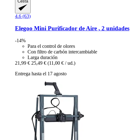
Cesta
4.6 (63)
Elegoo
Mini Purificador de Aire , 2 unidades
-14%
Para el control de olores
Con filtro de carbón intercambiable
Larga duración
21,99 €
25,49 €
(11,00 € / ud.)
Entrega hasta el 17 agosto