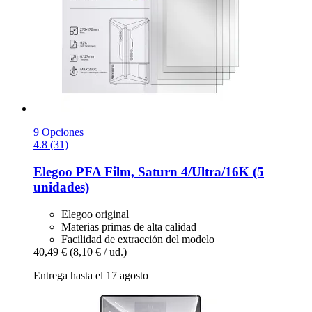
9 Opciones
4.8 (31)
Elegoo
PFA Film, Saturn 4/Ultra/16K (5
unidades)
Elegoo original
Materias primas de alta calidad
Facilidad de extracción del modelo
40,49 €
(8,10 € / ud.)
Entrega hasta el 17 agosto