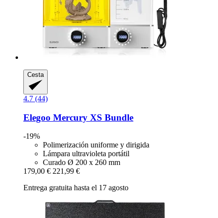
Cesta
4.7 (44)
Elegoo
Mercury XS Bundle
-19%
Polimerización uniforme y dirigida
Lámpara ultravioleta portátil
Curado Ø 200 x 260 mm
179,00 €
221,99 €
Entrega gratuita hasta el 17 agosto