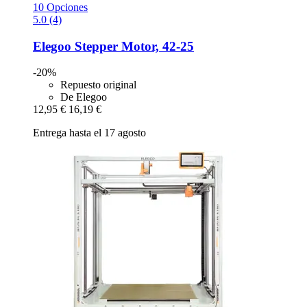
10 Opciones
5.0 (4)
Elegoo
Stepper Motor, 42-​25
-20%
Repuesto original
De Elegoo
12,95 €
16,19 €
Entrega hasta el 17 agosto