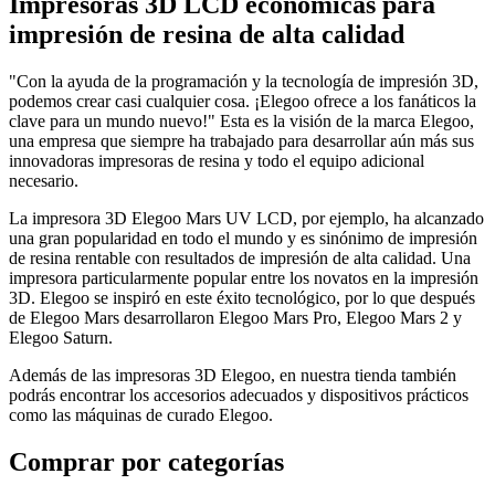
Impresoras 3D LCD económicas para
impresión de resina de alta calidad
"Con la ayuda de la programación y la tecnología de impresión 3D,
podemos crear casi cualquier cosa. ¡Elegoo ofrece a los fanáticos la
clave para un mundo nuevo!" Esta es la visión de la marca Elegoo,
una empresa que siempre ha trabajado para desarrollar aún más sus
innovadoras impresoras de resina y todo el equipo adicional
necesario.
La impresora 3D Elegoo Mars UV LCD, por ejemplo, ha alcanzado
una gran popularidad en todo el mundo y es sinónimo de impresión
de resina rentable con resultados de impresión de alta calidad. Una
impresora particularmente popular entre los novatos en la impresión
3D. Elegoo se inspiró en este éxito tecnológico, por lo que después
de Elegoo Mars desarrollaron Elegoo Mars Pro, Elegoo Mars 2 y
Elegoo Saturn.
Además de las impresoras 3D Elegoo, en nuestra tienda también
podrás encontrar los accesorios adecuados y dispositivos prácticos
como las máquinas de curado Elegoo.
Comprar por categorías