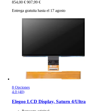
854,00 €
907,99 €
Entrega gratuita hasta el 17 agosto
8 Opciones
4.0 (40)
Elegoo
LCD Display, Saturn 4/Ultra