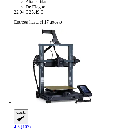
Alta calidad
De Elegoo
22,94 €
25,49 €
Entrega hasta el 17 agosto
Cesta
4.5 (107)