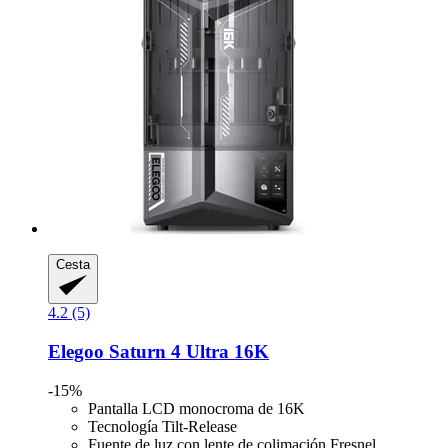
Cesta
4.2 (5)
Elegoo
Saturn 4 Ultra 16K
-15%
Pantalla LCD monocroma de 16K
Tecnología Tilt-Release
Fuente de luz con lente de colimación Fresnel