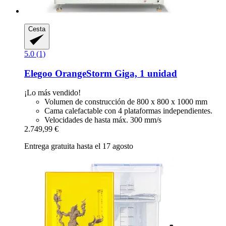
Cesta
5.0 (1)
Elegoo
OrangeStorm Giga, 1 unidad
¡Lo más vendido!
Volumen de construcción de 800 x 800 x 1000 mm
Cama calefactable con 4 plataformas independientes.
Velocidades de hasta máx. 300 mm/s
2.749,99 €
Entrega gratuita hasta el 17 agosto