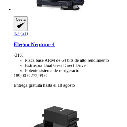
Cesta
4.7 (51)
Elegoo
Neptune 4
-31%
Placa base ARM de 64 bits de alto rendimiento
Extrusora Dual Gear Direct Drive
Potente sistema de refrigeración
189,00 €
272,99 €
Entrega gratuita hasta el 18 agosto