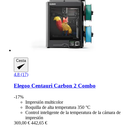
Cesta
4.8 (17)
Elegoo
Centauri Carbon 2 Combo
-17%
Impresión multicolor
Boquilla de alta temperatura 350 °C
Control inteligente de la temperatura de la cámara de
impresión
369,00 €
442,65 €