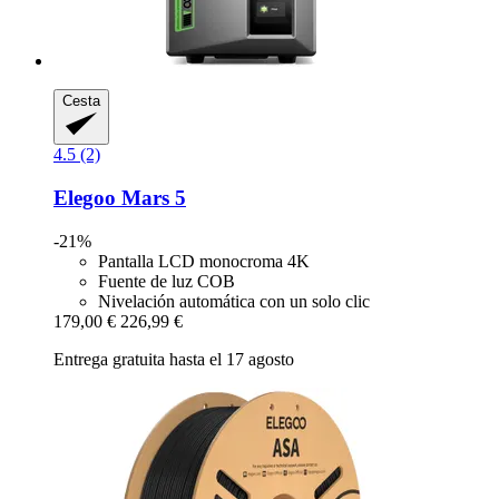
Cesta
4.5 (2)
Elegoo
Mars 5
-21%
Pantalla LCD monocroma 4K
Fuente de luz COB
Nivelación automática con un solo clic
179,00 €
226,99 €
Entrega gratuita hasta el 17 agosto