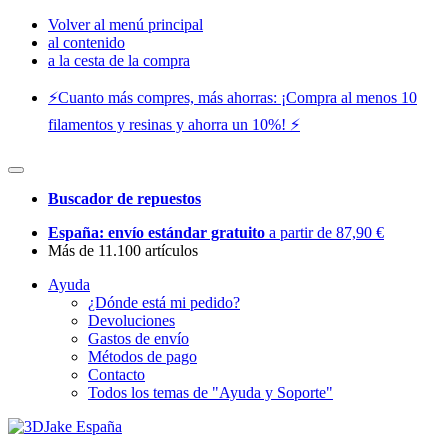
Volver al menú principal
al contenido
a la cesta de la compra
⚡️Cuanto más compres, más ahorras: ¡Compra al menos 10
filamentos y resinas y ahorra un 10%! ⚡️
Buscador de repuestos
España: envío estándar gratuito
a partir de 87,90 €
Más de 11.100 artículos
Ayuda
¿Dónde está mi pedido?
Devoluciones
Gastos de envío
Métodos de pago
Contacto
Todos los temas de "Ayuda y Soporte"