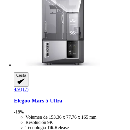
Cesta
4.9 (17)
Elegoo
Mars 5 Ultra
-18%
Volumen de 153,36 x 77,76 x 165 mm
Resolución 9K
Tecnología Tilt-Release