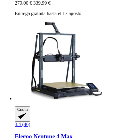
279,00 €
339,99 €
Entrega gratuita hasta el 17 agosto
Cesta
3.4 (46)
Elegoo
Neptune 4 Max