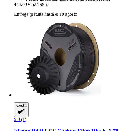
444,00 €
524,99 €
Entrega gratuita hasta el 18 agosto
Cesta
5.0 (1)
Elegoo
PAHT-​CF Carbon Fiber Black, 1,75