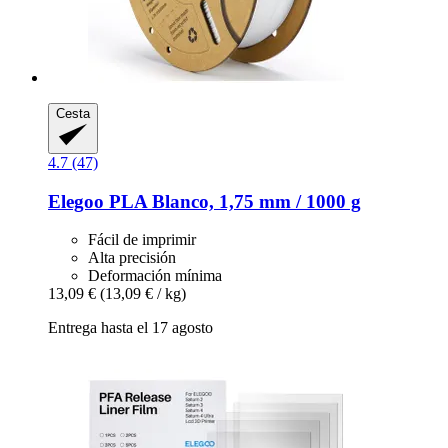
Cesta
4.7 (47)
Elegoo
PLA Blanco, 1,75 mm / 1000 g
Fácil de imprimir
Alta precisión
Deformación mínima
13,09 €
(13,09 € / kg)
Entrega hasta el 17 agosto