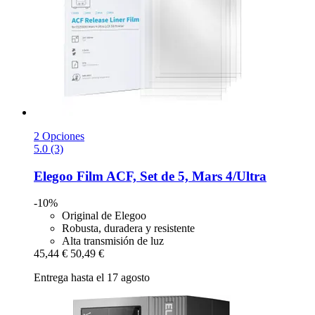
2 Opciones
5.0 (3)
Elegoo
Film ACF, Set de 5, Mars 4/Ultra
-10%
Original de Elegoo
Robusta, duradera y resistente
Alta transmisión de luz
45,44 €
50,49 €
Entrega hasta el 17 agosto