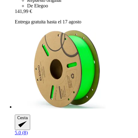
Repuesto original
De Elegoo
141,99 €
Entrega gratuita hasta el 17 agosto
Cesta
5.0 (8)