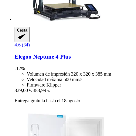
Cesta
4.6 (34)
Elegoo
Neptune 4 Plus
-12%
Volumen de impresión 320 x 320 x 385 mm
Velocidad máxima 500 mm/s
Firmware Klipper
339,00 €
383,99 €
Entrega gratuita hasta el 18 agosto