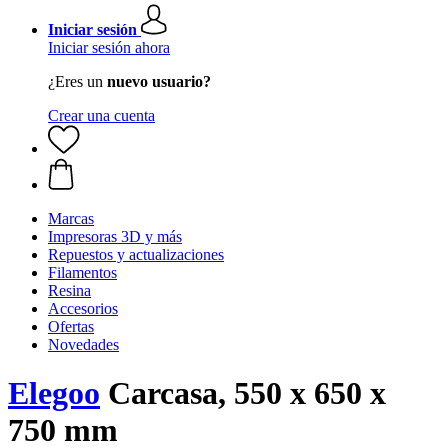
Iniciar sesión
Iniciar sesión ahora
¿Eres un
nuevo usuario?
Crear una cuenta
Marcas
Impresoras 3D y más
Repuestos y actualizaciones
Filamentos
Resina
Accesorios
Ofertas
Novedades
Elegoo
Carcasa, 550 x 650 x
750 mm