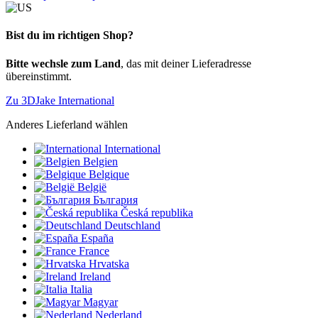
Bist du im richtigen Shop?
Bitte wechsle zum Land
, das mit deiner Lieferadresse
übereinstimmt.
Zu 3DJake International
Anderes Lieferland wählen
International
Belgien
Belgique
België
България
Česká republika
Deutschland
España
France
Hrvatska
Ireland
Italia
Magyar
Nederland