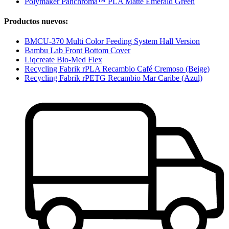
Polymaker Panchroma™ PLA Matte Emerald Green
Productos nuevos:
BMCU-370 Multi Color Feeding System Hall Version
Bambu Lab Front Bottom Cover
Liqcreate Bio-Med Flex
Recycling Fabrik rPLA Recambio Café Cremoso (Beige)
Recycling Fabrik rPETG Recambio Mar Caribe (Azul)