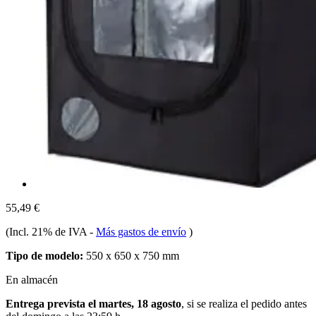
55,49 €
(Incl. 21% de IVA
-
Más gastos de envío
)
Tipo de modelo:
550 x 650 x 750 mm
En almacén
Entrega prevista el martes, 18 agosto
, si se realiza el pedido antes