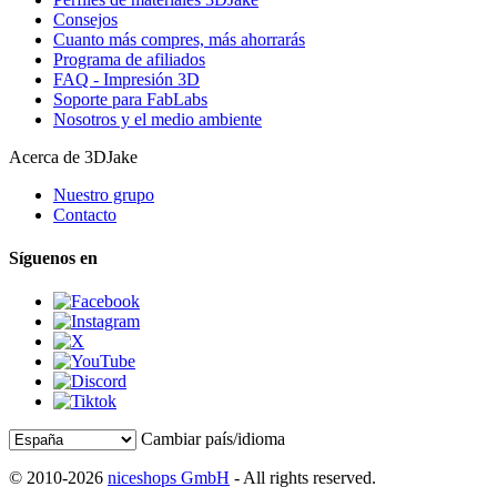
Consejos
Cuanto más compres, más ahorrarás
Programa de afiliados
FAQ - Impresión 3D
Soporte para FabLabs
Nosotros y el medio ambiente
Acerca de 3DJake
Nuestro grupo
Contacto
Síguenos en
Cambiar país/idioma
© 2010-2026
niceshops GmbH
- All rights reserved.