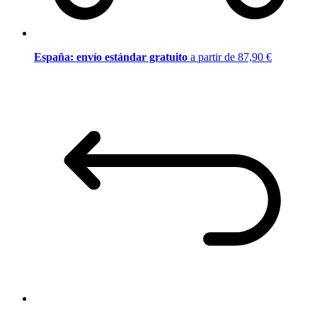
España: envío estándar gratuito
a partir de 87,90 €