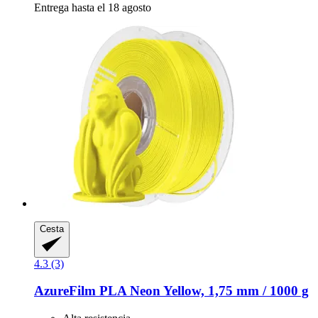
Entrega hasta el 18 agosto
Cesta
4.3 (3)
AzureFilm
PLA Neon Yellow, 1,75 mm / 1000 g