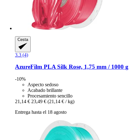
Cesta
3.3 (4)
AzureFilm
PLA Silk Rose, 1,75 mm / 1000 g
-10%
Aspecto sedoso
Acabado brillante
Procesamiento sencillo
21,14 €
23,49 €
(21,14 € / kg)
Entrega hasta el 18 agosto