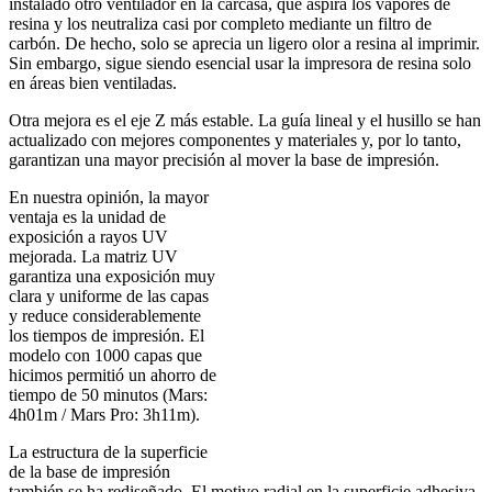
instalado otro ventilador en la carcasa, que aspira los vapores de
resina y los neutraliza casi por completo mediante un filtro de
carbón. De hecho, solo se aprecia un ligero olor a resina al imprimir.
Sin embargo, sigue siendo esencial usar la impresora de resina solo
en áreas bien ventiladas.
Otra mejora es el eje Z más estable. La guía lineal y el husillo se han
actualizado con mejores componentes y materiales y, por lo tanto,
garantizan una mayor precisión al mover la base de impresión.
En nuestra opinión, la mayor
ventaja es la unidad de
exposición a rayos UV
mejorada. La matriz UV
garantiza una exposición muy
clara y uniforme de las capas
y reduce considerablemente
los tiempos de impresión. El
modelo con 1000 capas que
hicimos permitió un ahorro de
tiempo de 50 minutos (Mars:
4h01m / Mars Pro: 3h11m).
La estructura de la superficie
de la base de impresión
también se ha rediseñado. El motivo radial en la superficie adhesiva