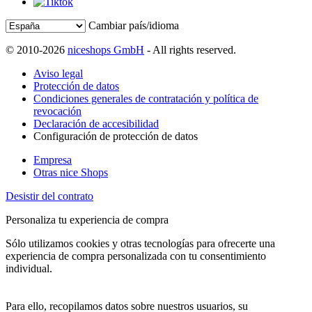
Cambiar país/idioma
© 2010-2026
niceshops GmbH
- All rights reserved.
Aviso legal
Protección de datos
Condiciones generales de contratación y política de
revocación
Declaración de accesibilidad
Configuración de protección de datos
Empresa
Otras nice Shops
Desistir del contrato
Personaliza tu experiencia de compra
Sólo utilizamos cookies y otras tecnologías para ofrecerte una
experiencia de compra personalizada con tu consentimiento
individual.
Para ello, recopilamos datos sobre nuestros usuarios, su