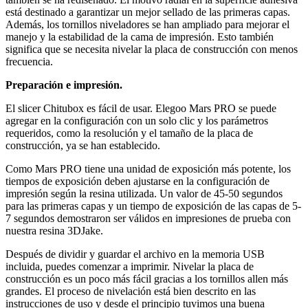
está destinado a garantizar un mejor sellado de las primeras capas.
Además, los tornillos niveladores se han ampliado para mejorar el
manejo y la estabilidad de la cama de impresión. Esto también
significa que se necesita nivelar la placa de construcción con menos
frecuencia.
Preparación e impresión.
El slicer Chitubox es fácil de usar. Elegoo Mars PRO se puede
agregar en la configuración con un solo clic y los parámetros
requeridos, como la resolución y el tamaño de la placa de
construcción, ya se han establecido.
Como Mars PRO tiene una unidad de exposición más potente, los
tiempos de exposición deben ajustarse en la configuración de
impresión según la resina utilizada. Un valor de 45-50 segundos
para las primeras capas y un tiempo de exposición de las capas de 5-
7 segundos demostraron ser válidos en impresiones de prueba con
nuestra resina 3DJake.
Después de dividir y guardar el archivo en la memoria USB
incluida, puedes comenzar a imprimir. Nivelar la placa de
construcción es un poco más fácil gracias a los tornillos allen más
grandes. El proceso de nivelación está bien descrito en las
instrucciones de uso y desde el principio tuvimos una buena