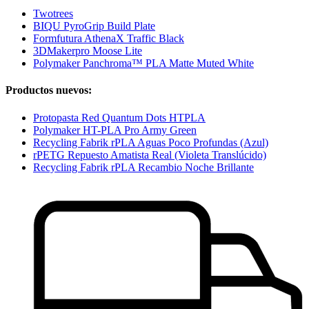
Twotrees
BIQU PyroGrip Build Plate
Formfutura AthenaX Traffic Black
3DMakerpro Moose Lite
Polymaker Panchroma™ PLA Matte Muted White
Productos nuevos:
Protopasta Red Quantum Dots HTPLA
Polymaker HT-PLA Pro Army Green
Recycling Fabrik rPLA Aguas Poco Profundas (Azul)
rPETG Repuesto Amatista Real (Violeta Translúcido)
Recycling Fabrik rPLA Recambio Noche Brillante