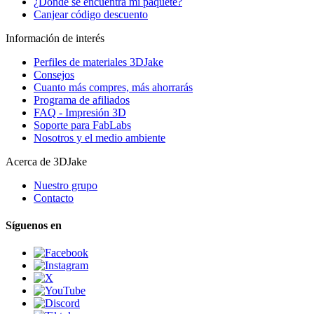
¿Dónde se encuentra mi paquete?
Canjear código descuento
Información de interés
Perfiles de materiales 3DJake
Consejos
Cuanto más compres, más ahorrarás
Programa de afiliados
FAQ - Impresión 3D
Soporte para FabLabs
Nosotros y el medio ambiente
Acerca de 3DJake
Nuestro grupo
Contacto
Síguenos en