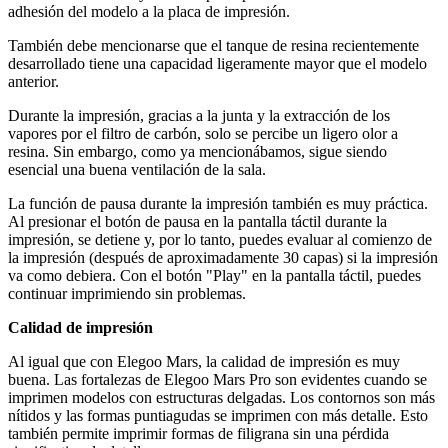
adhesión del modelo a la placa de impresión.
También debe mencionarse que el tanque de resina recientemente
desarrollado tiene una capacidad ligeramente mayor que el modelo
anterior.
Durante la impresión, gracias a la junta y la extracción de los
vapores por el filtro de carbón, solo se percibe un ligero olor a
resina. Sin embargo, como ya mencionábamos, sigue siendo
esencial una buena ventilación de la sala.
La función de pausa durante la impresión también es muy práctica.
Al presionar el botón de pausa en la pantalla táctil durante la
impresión, se detiene y, por lo tanto, puedes evaluar al comienzo de
la impresión (después de aproximadamente 30 capas) si la impresión
va como debiera. Con el botón "Play" en la pantalla táctil, puedes
continuar imprimiendo sin problemas.
Calidad de impresión
Al igual que con Elegoo Mars, la calidad de impresión es muy
buena. Las fortalezas de Elegoo Mars Pro son evidentes cuando se
imprimen modelos con estructuras delgadas. Los contornos son más
nítidos y las formas puntiagudas se imprimen con más detalle. Esto
también permite imprimir formas de filigrana sin una pérdida