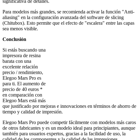
significativa de detalles.
Para modelos más grandes, se recomienda activar la función "Anti-
aliasing" en la configuración avanzada del software de slicing
(Chitubox). Esto permite que el efecto de "escalera" entre las capas
sea menos visible.
Conclusión
Si estás buscando una
impresora de resina
barata con una
excelente relación
precio / rendimiento,
Elegoo Mars Pro es
para ti. El aumento de
precio de 40 euros *
en comparación con
Elegoo Mars está más
que justificado por mejoras e innovaciones en términos de ahorro de
tiempo y calidad de impresión.
Elegoo Mars Pro puede competir fácilmente con modelos más caros
de otros fabricantes y es un modelo ideal para principiantes, aunque
también para usuarios expertos, gracias a la facilidad de uso, la
calidad de los componentes y la calidad de las impresiones.