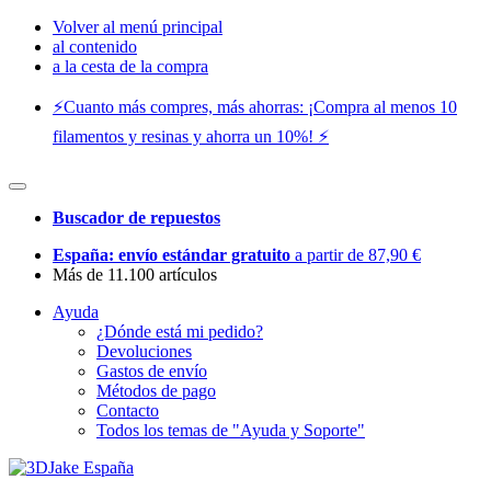
Volver al menú principal
al contenido
a la cesta de la compra
⚡️Cuanto más compres, más ahorras: ¡Compra al menos 10
filamentos y resinas y ahorra un 10%! ⚡️
Buscador de repuestos
España: envío estándar gratuito
a partir de 87,90 €
Más de 11.100 artículos
Ayuda
¿Dónde está mi pedido?
Devoluciones
Gastos de envío
Métodos de pago
Contacto
Todos los temas de "Ayuda y Soporte"