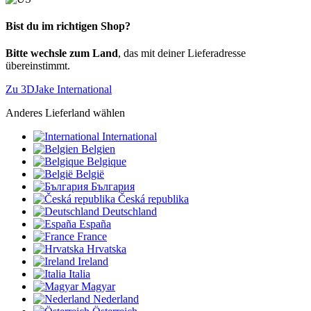
Bist du im richtigen Shop?
Bitte wechsle zum Land
, das mit deiner Lieferadresse
übereinstimmt.
Zu 3DJake International
Anderes Lieferland wählen
International
Belgien
Belgique
België
България
Česká republika
Deutschland
España
France
Hrvatska
Ireland
Italia
Magyar
Nederland