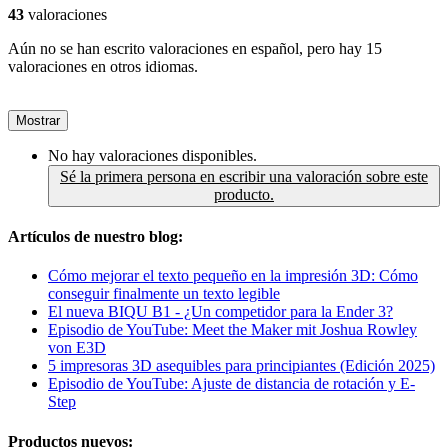
43
valoraciones
Aún no se han escrito valoraciones en español, pero hay 15
valoraciones en otros idiomas.
Mostrar
No hay valoraciones disponibles.
Sé la primera persona en escribir una valoración sobre este
producto.
Artículos de nuestro blog:
Cómo mejorar el texto pequeño en la impresión 3D: Cómo
conseguir finalmente un texto legible
El nueva BIQU B1 - ¿Un competidor para la Ender 3?
Episodio de YouTube: Meet the Maker mit Joshua Rowley
von E3D
5 impresoras 3D asequibles para principiantes (Edición 2025)
Episodio de YouTube: Ajuste de distancia de rotación y E-
Step
Productos nuevos: