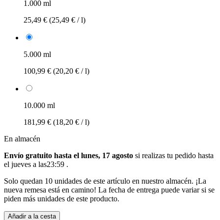
1.000 ml
25,49 €
(25,49 € / l)
5.000 ml
100,99 €
(20,20 € / l)
10.000 ml
181,99 €
(18,20 € / l)
En almacén
Envío gratuito hasta el lunes, 17 agosto
si realizas tu pedido
hasta
el jueves a las23:59
.
Solo quedan 10 unidades de este artículo en nuestro almacén. ¡La
nueva remesa está en camino! La fecha de entrega puede variar si se
piden más unidades de este producto.
Añadir a la cesta