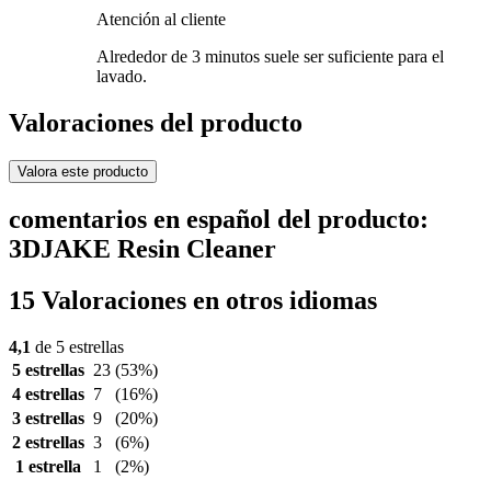
Atención al cliente
Alrededor de 3 minutos suele ser suficiente para el
lavado.
Valoraciones del producto
Valora este producto
comentarios en español del producto:
3DJAKE Resin Cleaner
15 Valoraciones en otros idiomas
4,1
de 5 estrellas
5 estrellas
23
(53%)
4 estrellas
7
(16%)
3 estrellas
9
(20%)
2 estrellas
3
(6%)
1 estrella
1
(2%)