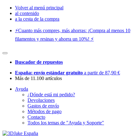
Volver al menú principal
al contenido
a la cesta de la compra
⚡️Cuanto más compres, más ahorras: ¡Compra al menos 10
filamentos y resinas y ahorra un 10%! ⚡️
Buscador de repuestos
España: envío estándar gratuito
a partir de 87,90 €
Más de 11.100 artículos
Ayuda
¿Dónde está mi pedido?
Devoluciones
Gastos de envío
Métodos de pago
Contacto
Todos los temas de "Ayuda y Soporte"