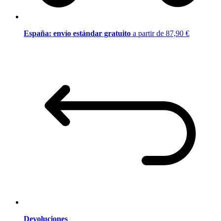
España: envío estándar gratuito
a partir de 87,90 €
Devoluciones