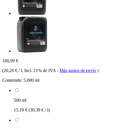
100,99 €
(
20,20 € / l
, Incl. 21% de IVA
-
Más gastos de envío
)
Contenido:
5.000 ml
500 ml
15,19 €
(30,38 € / l)