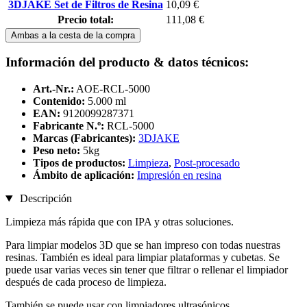
3DJAKE Set de Filtros de Resina
10,09 €
Precio total:
111,08 €
Ambas a la cesta de la compra
Información del producto & datos técnicos:
Art.-Nr.:
AOE-RCL-5000
Contenido:
5.000 ml
EAN:
9120099287371
Fabricante N.º:
RCL-5000
Marcas (Fabricantes):
3DJAKE
Peso neto:
5kg
Tipos de productos:
Limpieza
,
Post-procesado
Ámbito de aplicación:
Impresión en resina
Descripción
Limpieza más rápida que con IPA y otras soluciones.
Para limpiar modelos 3D que se han impreso con todas nuestras
resinas. También es ideal para limpiar plataformas y cubetas. Se
puede usar varias veces sin tener que filtrar o rellenar el limpiador
después de cada proceso de limpieza.
También se puede usar con limpiadores ultrasónicos.