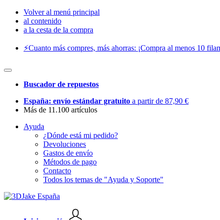
Volver al menú principal
al contenido
a la cesta de la compra
⚡️Cuanto más compres, más ahorras: ¡Compra al menos 10 filam
Buscador de repuestos
España: envío estándar gratuito
a partir de 87,90 €
Más de 11.100 artículos
Ayuda
¿Dónde está mi pedido?
Devoluciones
Gastos de envío
Métodos de pago
Contacto
Todos los temas de "Ayuda y Soporte"