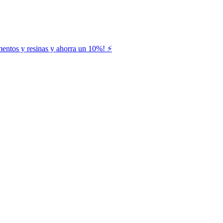
entos y resinas y ahorra un 10%! ⚡️