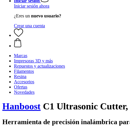
Iniciar sesión
Iniciar sesión ahora
¿Eres un
nuevo usuario?
Crear una cuenta
Marcas
Impresoras 3D y más
Repuestos y actualizaciones
Filamentos
Resina
Accesorios
Ofertas
Novedades
Hanboost
C1 Ultrasonic Cutter, 
Herramienta de precisión inalámbrica para