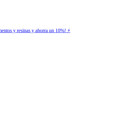
entos y resinas y ahorra un 10%! ⚡️