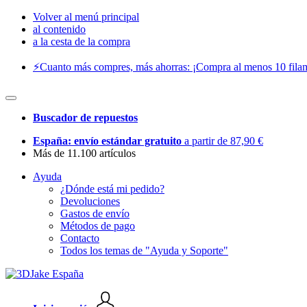
Volver al menú principal
al contenido
a la cesta de la compra
⚡️Cuanto más compres, más ahorras: ¡Compra al menos 10 filam
Buscador de repuestos
España: envío estándar gratuito
a partir de 87,90 €
Más de 11.100 artículos
Ayuda
¿Dónde está mi pedido?
Devoluciones
Gastos de envío
Métodos de pago
Contacto
Todos los temas de "Ayuda y Soporte"