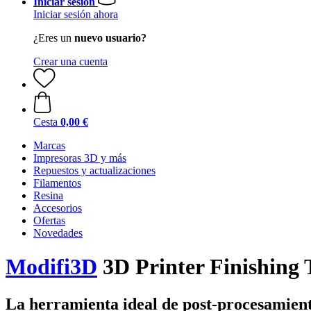
Iniciar sesión
Iniciar sesión ahora
¿Eres un
nuevo usuario?
Crear una cuenta
Cesta
0,00 €
Marcas
Impresoras 3D y más
Repuestos y actualizaciones
Filamentos
Resina
Accesorios
Ofertas
Novedades
Modifi3D
3D Printer Finishing 
La herramienta ideal de post-procesamient