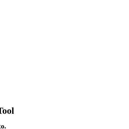
Tool
o.