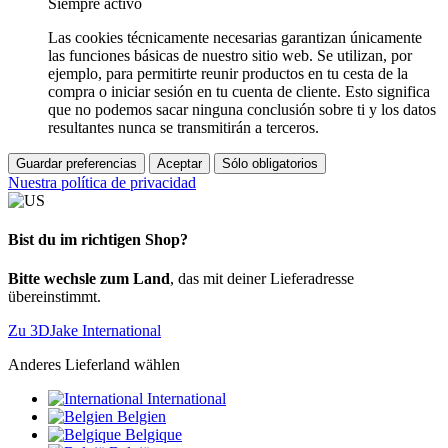
Siempre activo
Las cookies técnicamente necesarias garantizan únicamente
las funciones básicas de nuestro sitio web. Se utilizan, por
ejemplo, para permitirte reunir productos en tu cesta de la
compra o iniciar sesión en tu cuenta de cliente. Esto significa
que no podemos sacar ninguna conclusión sobre ti y los datos
resultantes nunca se transmitirán a terceros.
Guardar preferencias
Aceptar
Sólo obligatorios
Nuestra política de privacidad
Bist du im richtigen Shop?
Bitte wechsle zum Land
, das mit deiner Lieferadresse
übereinstimmt.
Zu 3DJake International
Anderes Lieferland wählen
International
Belgien
Belgique