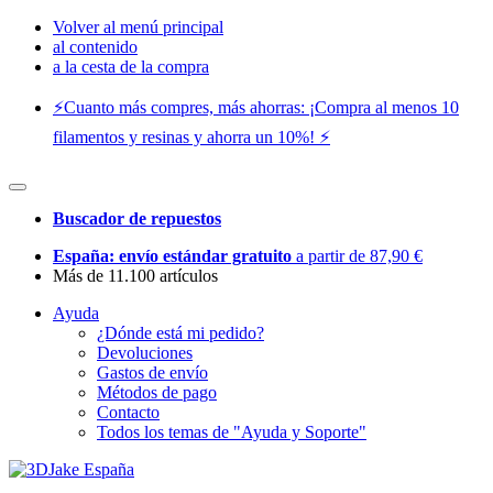
Volver al menú principal
al contenido
a la cesta de la compra
⚡️Cuanto más compres, más ahorras: ¡Compra al menos 10
filamentos y resinas y ahorra un 10%! ⚡️
Buscador de repuestos
España: envío estándar gratuito
a partir de 87,90 €
Más de 11.100 artículos
Ayuda
¿Dónde está mi pedido?
Devoluciones
Gastos de envío
Métodos de pago
Contacto
Todos los temas de "Ayuda y Soporte"