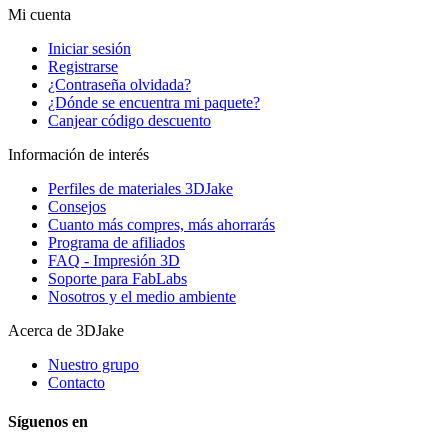
Mi cuenta
Iniciar sesión
Registrarse
¿Contraseña olvidada?
¿Dónde se encuentra mi paquete?
Canjear código descuento
Información de interés
Perfiles de materiales 3DJake
Consejos
Cuanto más compres, más ahorrarás
Programa de afiliados
FAQ - Impresión 3D
Soporte para FabLabs
Nosotros y el medio ambiente
Acerca de 3DJake
Nuestro grupo
Contacto
Síguenos en