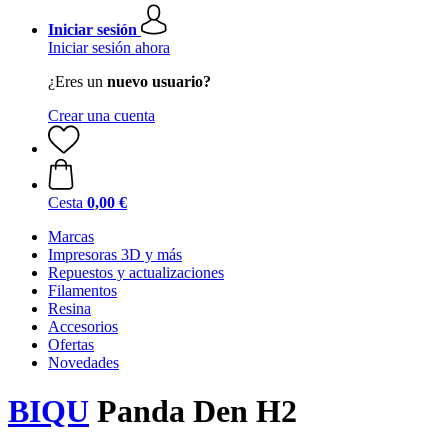
Iniciar sesión
Iniciar sesión ahora
¿Eres un
nuevo usuario?
Crear una cuenta
Cesta
0,00 €
Marcas
Impresoras 3D y más
Repuestos y actualizaciones
Filamentos
Resina
Accesorios
Ofertas
Novedades
BIQU
Panda Den H2