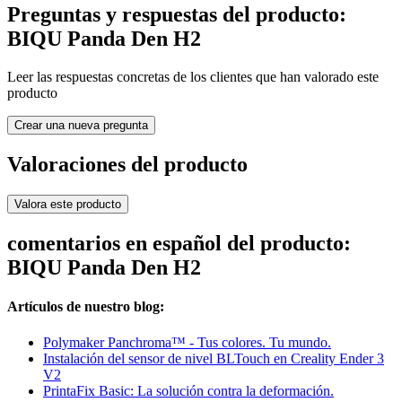
Preguntas y respuestas del producto:
BIQU Panda Den H2
Leer las respuestas concretas de los clientes que han valorado este
producto
Crear una nueva pregunta
Valoraciones del producto
Valora este producto
comentarios en español del producto:
BIQU Panda Den H2
Artículos de nuestro blog:
Polymaker Panchroma™ - Tus colores. Tu mundo.
Instalación del sensor de nivel BLTouch en Creality Ender 3
V2
PrintaFix Basic: La solución contra la deformación.