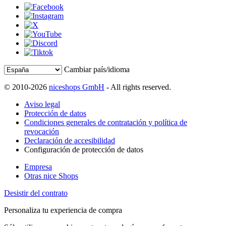
Cambiar país/idioma
© 2010-2026
niceshops GmbH
- All rights reserved.
Aviso legal
Protección de datos
Condiciones generales de contratación y política de
revocación
Declaración de accesibilidad
Configuración de protección de datos
Empresa
Otras nice Shops
Desistir del contrato
Personaliza tu experiencia de compra