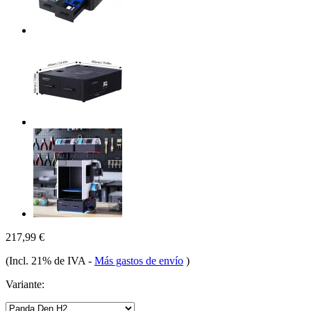
217,99 €
(Incl. 21% de IVA
-
Más gastos de envío
)
Variante: