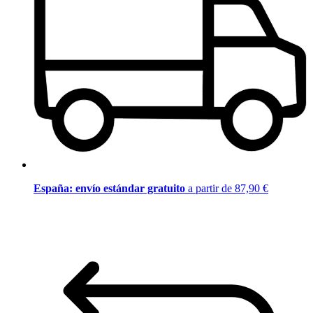
España: envío estándar gratuito
a partir de 87,90 €