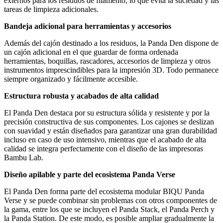
externos para los residuos de filamento, lo que evita la suciedad y las
tareas de limpieza adicionales.
Bandeja adicional para herramientas y accesorios
Además del cajón destinado a los residuos, la Panda Den dispone de
un cajón adicional en el que guardar de forma ordenada
herramientas, boquillas, rascadores, accesorios de limpieza y otros
instrumentos imprescindibles para la impresión 3D. Todo permanece
siempre organizado y fácilmente accesible.
Estructura robusta y acabados de alta calidad
El Panda Den destaca por su estructura sólida y resistente y por la
precisión constructiva de sus componentes. Los cajones se deslizan
con suavidad y están diseñados para garantizar una gran durabilidad
incluso en caso de uso intensivo, mientras que el acabado de alta
calidad se integra perfectamente con el diseño de las impresoras
Bambu Lab.
Diseño apilable y parte del ecosistema Panda Verse
El Panda Den forma parte del ecosistema modular BIQU Panda
Verse y se puede combinar sin problemas con otros componentes de
la gama, entre los que se incluyen el Panda Stack, el Panda Perch y
la Panda Station. De este modo, es posible ampliar gradualmente la