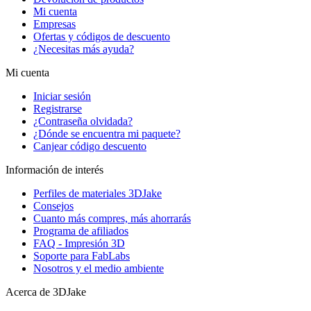
Mi cuenta
Empresas
Ofertas y códigos de descuento
¿Necesitas más ayuda?
Mi cuenta
Iniciar sesión
Registrarse
¿Contraseña olvidada?
¿Dónde se encuentra mi paquete?
Canjear código descuento
Información de interés
Perfiles de materiales 3DJake
Consejos
Cuanto más compres, más ahorrarás
Programa de afiliados
FAQ - Impresión 3D
Soporte para FabLabs
Nosotros y el medio ambiente
Acerca de 3DJake