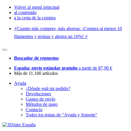
Volver al menú principal
al contenido
a la cesta de la compra
⚡️Cuanto más compres, más ahorras: ¡Compra al menos 10
filamentos y resinas y ahorra un 10%! ⚡️
Buscador de repuestos
España: envío estándar gratuito
a partir de 87,90 €
Más de 11.100 artículos
Ayuda
¿Dónde está mi pedido?
Devoluciones
Gastos de envío
Métodos de pago
Contacto
Todos los temas de "Ayuda y Soporte"