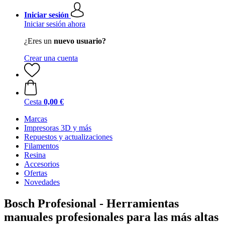
Iniciar sesión
Iniciar sesión ahora
¿Eres un
nuevo usuario?
Crear una cuenta
Cesta
0,00 €
Marcas
Impresoras 3D y más
Repuestos y actualizaciones
Filamentos
Resina
Accesorios
Ofertas
Novedades
Bosch Profesional - Herramientas
manuales profesionales para las más altas