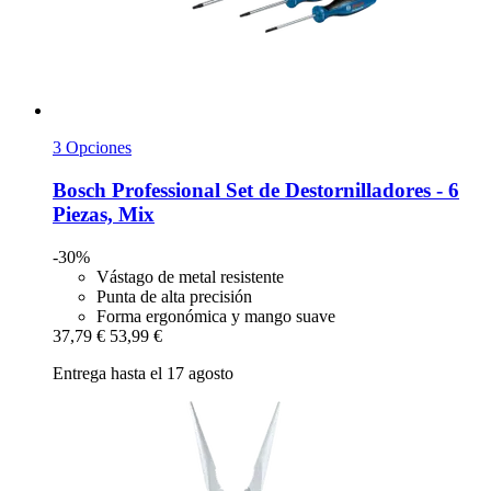
3 Opciones
Bosch Professional
Set de Destornilladores -​ 6
Piezas, Mix
-30%
Vástago de metal resistente
Punta de alta precisión
Forma ergonómica y mango suave
37,79 €
53,99 €
Entrega hasta el 17 agosto