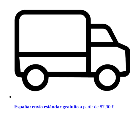
España: envío estándar gratuito
a partir de 87,90 €