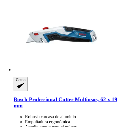
Cesta
Bosch Professional
Cutter Multiusos, 62 x 19
mm
Robusta carcasa de aluminio
Empuñadura ergonómica
Amplio apoyo para el pulgar