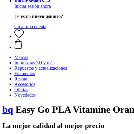
Iniciar sesión
Iniciar sesión ahora
¿Eres un
nuevo usuario?
Crear una cuenta
Marcas
Impresoras 3D y más
Repuestos y actualizaciones
Filamentos
Resina
Accesorios
Ofertas
Novedades
bq
Easy Go PLA Vitamine Oran
La mejor calidad al mejor precio