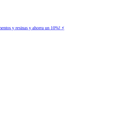
entos y resinas y ahorra un 10%! ⚡️