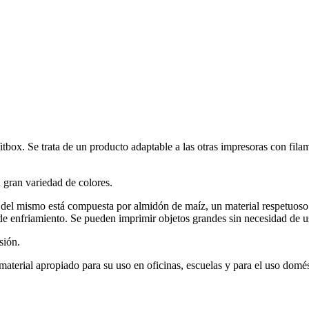
tbox. Se trata de un producto adaptable a las otras impresoras con fil
gran variedad de colores.
 del mismo está compuesta por almidón de maíz, un material respetuoso
enfriamiento. Se pueden imprimir objetos grandes sin necesidad de u
sión.
terial apropiado para su uso en oficinas, escuelas y para el uso domés