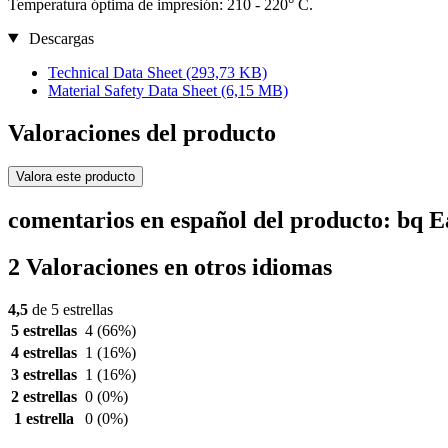
Temperatura óptima de impresión: 210 - 220° C.
Descargas
Technical Data Sheet
(293,73 KB)
Material Safety Data Sheet
(6,15 MB)
Valoraciones del producto
Valora este producto
comentarios en español del producto: bq
2 Valoraciones en otros idiomas
4,5
de 5 estrellas
5 estrellas
4
(66%)
4 estrellas
1
(16%)
3 estrellas
1
(16%)
2 estrellas
0
(0%)
1 estrella
0
(0%)