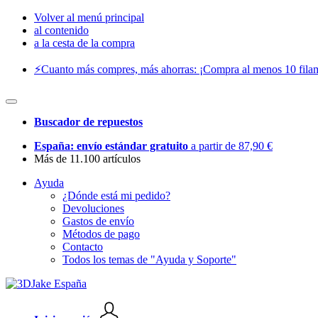
Volver al menú principal
al contenido
a la cesta de la compra
⚡️Cuanto más compres, más ahorras: ¡Compra al menos 10 filam
Buscador de repuestos
España: envío estándar gratuito
a partir de 87,90 €
Más de 11.100 artículos
Ayuda
¿Dónde está mi pedido?
Devoluciones
Gastos de envío
Métodos de pago
Contacto
Todos los temas de "Ayuda y Soporte"