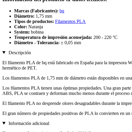
Marcas (Fabricantes):
bq
Diámetro:
1,75 mm
Tipos de productos:
Filamentos PLA
Color:
Naranja
System:
bobina
Temperatura de impresión aconsejada:
200 - 220 °C
Diámetro - Tolerancia:
± 0,05 mm
Descripción
El filamento PLA de bq está fabricado en España para la impresora Wi
hermético de PET.
Los filamentos PLA de 1,75 mm de diámetro están disponibles en una 
Los filamentos PLA tienen unas óptimas propiedades. Una gran parte
ABS, PLA se contraen y deforman mucho menos durante el proceso de 
El filamento PLA no desprende olores desagradables durante la impre
El gran número de propiedades positivas de PLA lo convierten en un ma
Información adicional