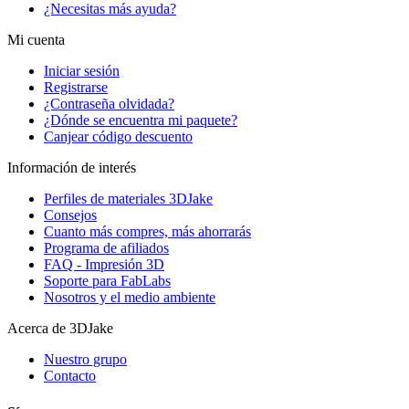
¿Necesitas más ayuda?
Mi cuenta
Iniciar sesión
Registrarse
¿Contraseña olvidada?
¿Dónde se encuentra mi paquete?
Canjear código descuento
Información de interés
Perfiles de materiales 3DJake
Consejos
Cuanto más compres, más ahorrarás
Programa de afiliados
FAQ - Impresión 3D
Soporte para FabLabs
Nosotros y el medio ambiente
Acerca de 3DJake
Nuestro grupo
Contacto