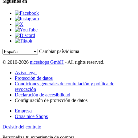
Síguenos en
Cambiar país/idioma
© 2010-2026
niceshops GmbH
- All rights reserved.
Aviso legal
Protección de datos
Condiciones generales de contratación y política de
revocación
Declaración de accesibilidad
Configuración de protección de datos
Empresa
Otras nice Shops
Desistir del contrato
Personaliza tu experiencia de compra