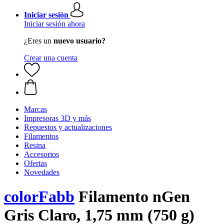
Iniciar sesión
Iniciar sesión ahora
¿Eres un
nuevo usuario?
Crear una cuenta
Marcas
Impresoras 3D y más
Repuestos y actualizaciones
Filamentos
Resina
Accesorios
Ofertas
Novedades
colorFabb
Filamento nGen
Gris Claro, 1,75 mm (750 g)