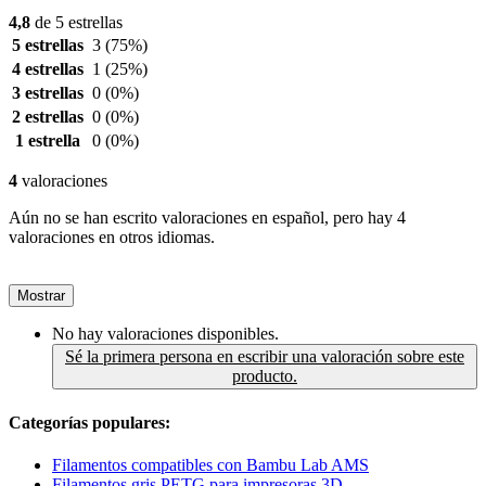
4,8
de 5 estrellas
5 estrellas
3
(75%)
4 estrellas
1
(25%)
3 estrellas
0
(0%)
2 estrellas
0
(0%)
1 estrella
0
(0%)
4
valoraciones
Aún no se han escrito valoraciones en español, pero hay 4
valoraciones en otros idiomas.
Mostrar
No hay valoraciones disponibles.
Sé la primera persona en escribir una valoración sobre este
producto.
Categorías populares:
Filamentos compatibles con Bambu Lab AMS
Filamentos gris PETG para impresoras 3D