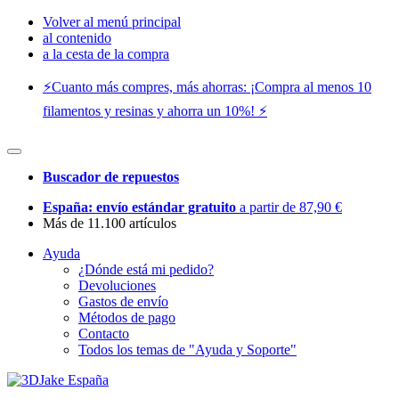
Volver al menú principal
al contenido
a la cesta de la compra
⚡️Cuanto más compres, más ahorras: ¡Compra al menos 10
filamentos y resinas y ahorra un 10%! ⚡️
Buscador de repuestos
España: envío estándar gratuito
a partir de 87,90 €
Más de 11.100 artículos
Ayuda
¿Dónde está mi pedido?
Devoluciones
Gastos de envío
Métodos de pago
Contacto
Todos los temas de "Ayuda y Soporte"