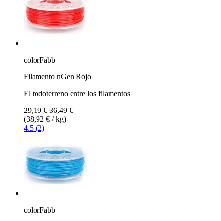
colorFabb
Filamento nGen Rojo
El todoterreno entre los filamentos
29,19 €
36,49 €
(38,92 € / kg)
4.5 (2)
colorFabb