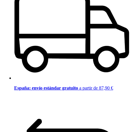
España: envío estándar gratuito
a partir de 87,90 €