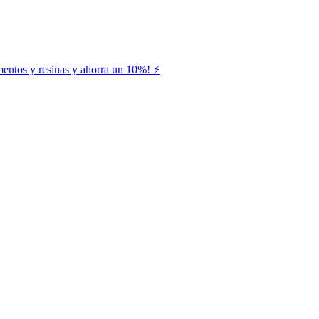
entos y resinas y ahorra un 10%! ⚡️