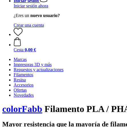
Iniciar sesión
Iniciar sesión ahora
¿Eres un
nuevo usuario?
Crear una cuenta
Cesta
0,00 €
Marcas
Impresoras 3D y más
Repuestos y actualizaciones
Filamentos
Resina
Accesorios
Ofertas
Novedades
colorFabb
Filamento PLA / PH
Mayor resistencia que la mayoría de fila