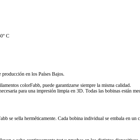
60° C
e producción en los Países Bajos.
filamentos colorFabb, puede garantizarse siempre la misma calidad.
 necesaria para una impresión limpia en 3D. Todas las bobinas están med
bb se sella herméticamente. Cada bobina individual se embala en un ca