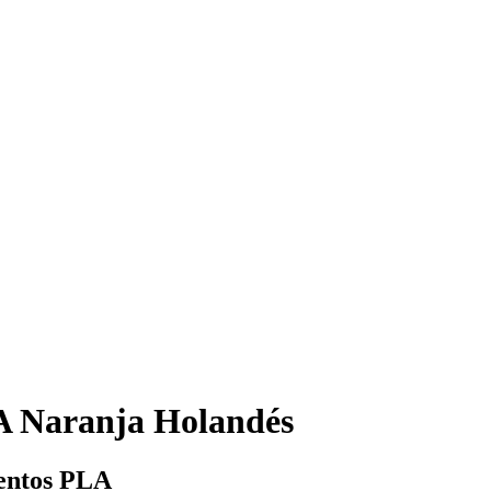
A Naranja Holandés
mentos PLA