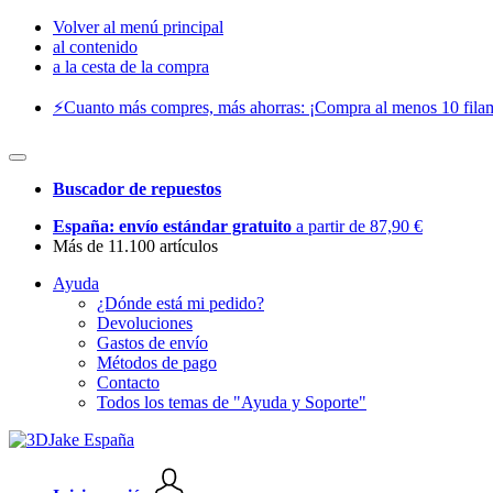
Volver al menú principal
al contenido
a la cesta de la compra
⚡️Cuanto más compres, más ahorras: ¡Compra al menos 10 filam
Buscador de repuestos
España: envío estándar gratuito
a partir de 87,90 €
Más de 11.100 artículos
Ayuda
¿Dónde está mi pedido?
Devoluciones
Gastos de envío
Métodos de pago
Contacto
Todos los temas de "Ayuda y Soporte"