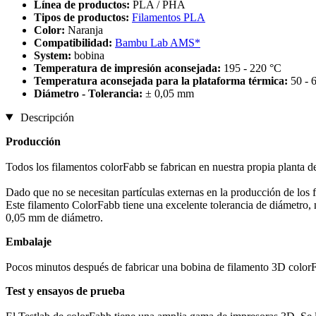
Línea de productos:
PLA / PHA
Tipos de productos:
Filamentos PLA
Color:
Naranja
Compatibilidad:
Bambu Lab AMS*
System:
bobina
Temperatura de impresión aconsejada:
195 - 220 °C
Temperatura aconsejada para la plataforma térmica:
50 - 
Diámetro - Tolerancia:
± 0,05 mm
Descripción
Producción
Todos los filamentos colorFabb se fabrican en nuestra propia planta d
Dado que no se necesitan partículas externas en la producción de los 
Este filamento ColorFabb tiene una excelente tolerancia de diámetro,
0,05 mm de diámetro.
Embalaje
Pocos minutos después de fabricar una bobina de filamento 3D colorFa
Test y ensayos de prueba