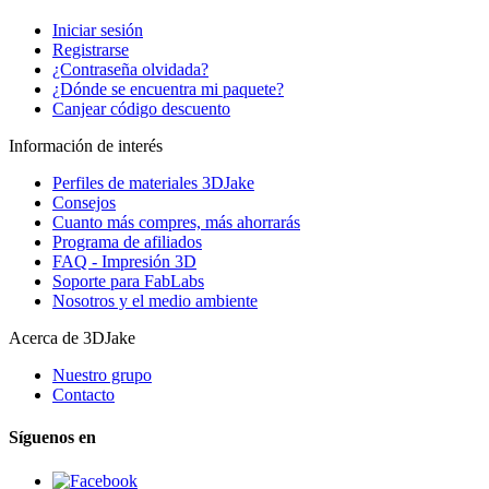
Iniciar sesión
Registrarse
¿Contraseña olvidada?
¿Dónde se encuentra mi paquete?
Canjear código descuento
Información de interés
Perfiles de materiales 3DJake
Consejos
Cuanto más compres, más ahorrarás
Programa de afiliados
FAQ - Impresión 3D
Soporte para FabLabs
Nosotros y el medio ambiente
Acerca de 3DJake
Nuestro grupo
Contacto
Síguenos en