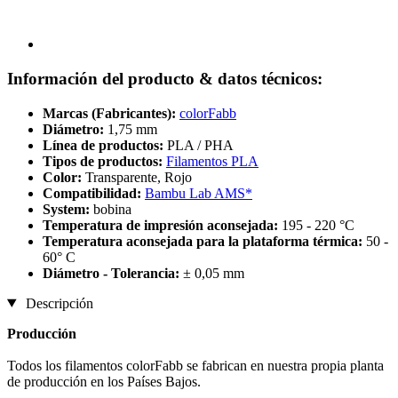
Información del producto & datos técnicos:
Marcas (Fabricantes):
colorFabb
Diámetro:
1,75 mm
Línea de productos:
PLA / PHA
Tipos de productos:
Filamentos PLA
Color:
Transparente, Rojo
Compatibilidad:
Bambu Lab AMS*
System:
bobina
Temperatura de impresión aconsejada:
195 - 220 °C
Temperatura aconsejada para la plataforma térmica:
50 -
60° C
Diámetro - Tolerancia:
± 0,05 mm
Descripción
Producción
Todos los filamentos colorFabb se fabrican en nuestra propia planta
de producción en los Países Bajos.