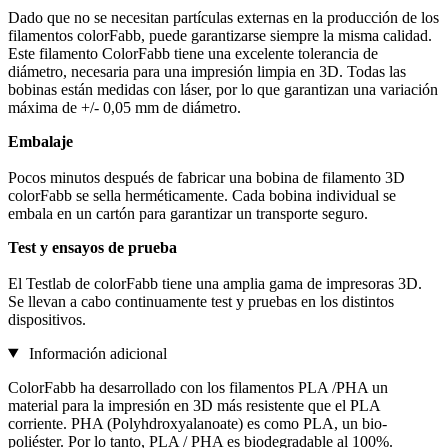
Dado que no se necesitan partículas externas en la producción de los
filamentos colorFabb, puede garantizarse siempre la misma calidad.
Este filamento ColorFabb tiene una excelente tolerancia de
diámetro, necesaria para una impresión limpia en 3D. Todas las
bobinas están medidas con láser, por lo que garantizan una variación
máxima de +/- 0,05 mm de diámetro.
Embalaje
Pocos minutos después de fabricar una bobina de filamento 3D
colorFabb se sella herméticamente. Cada bobina individual se
embala en un cartón para garantizar un transporte seguro.
Test y ensayos de prueba
El Testlab de colorFabb tiene una amplia gama de impresoras 3D.
Se llevan a cabo continuamente test y pruebas en los distintos
dispositivos.
Información adicional
ColorFabb ha desarrollado con los filamentos PLA /PHA un
material para la impresión en 3D más resistente que el PLA
corriente. PHA (Polyhdroxyalanoate) es como PLA, un bio-
poliéster. Por lo tanto, PLA / PHA es biodegradable al 100%.