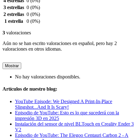
4 estrellas
0
(0%)
3 estrellas
0
(0%)
2 estrellas
0
(0%)
1 estrella
0
(0%)
3
valoraciones
Aún no se han escrito valoraciones en español, pero hay 2
valoraciones en otros idiomas.
Mostrar
No hay valoraciones disponibles.
Artículos de nuestro blog:
YouTube Episode: We Designed A Print-In-Place
Slingshot...And It Is Scary!
Episodio de YouTube: Esto es lo que sucederá con la
impresión 3D en 2025
Instalación del sensor de nivel BLTouch en Creality Ender 3
V2
Episodio de YouTube: The Elegoo Centauri Carbon 2 - A