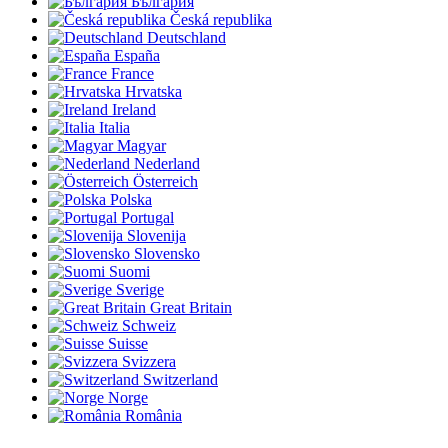
България
Česká republika
Deutschland
España
France
Hrvatska
Ireland
Italia
Magyar
Nederland
Österreich
Polska
Portugal
Slovenija
Slovensko
Suomi
Sverige
Great Britain
Schweiz
Suisse
Svizzera
Switzerland
Norge
România