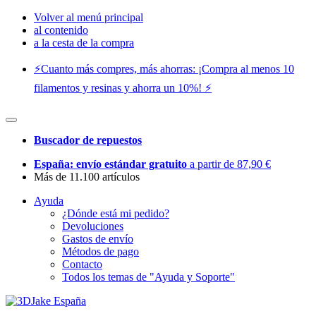
Volver al menú principal
al contenido
a la cesta de la compra
⚡️Cuanto más compres, más ahorras: ¡Compra al menos 10
filamentos y resinas y ahorra un 10%! ⚡️
Buscador de repuestos
España: envío estándar gratuito
a partir de 87,90 €
Más de 11.100 artículos
Ayuda
¿Dónde está mi pedido?
Devoluciones
Gastos de envío
Métodos de pago
Contacto
Todos los temas de "Ayuda y Soporte"