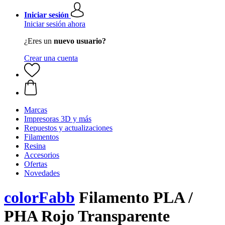
Iniciar sesión
Iniciar sesión ahora
¿Eres un
nuevo usuario?
Crear una cuenta
Marcas
Impresoras 3D y más
Repuestos y actualizaciones
Filamentos
Resina
Accesorios
Ofertas
Novedades
colorFabb
Filamento PLA /
PHA Rojo Transparente