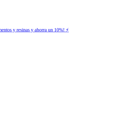
entos y resinas y ahorra un 10%! ⚡️