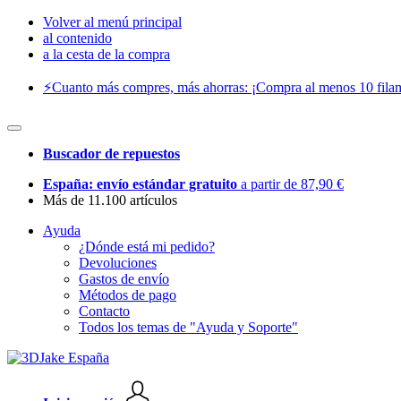
Volver al menú principal
al contenido
a la cesta de la compra
⚡️Cuanto más compres, más ahorras: ¡Compra al menos 10 filam
Buscador de repuestos
España: envío estándar gratuito
a partir de 87,90 €
Más de 11.100 artículos
Ayuda
¿Dónde está mi pedido?
Devoluciones
Gastos de envío
Métodos de pago
Contacto
Todos los temas de "Ayuda y Soporte"