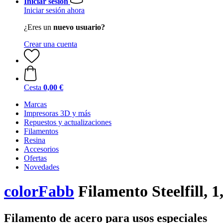
Iniciar sesión
Iniciar sesión ahora
¿Eres un
nuevo usuario?
Crear una cuenta
Cesta
0,00 €
Marcas
Impresoras 3D y más
Repuestos y actualizaciones
Filamentos
Resina
Accesorios
Ofertas
Novedades
colorFabb
Filamento Steelfill, 
Filamento de acero para usos especiales