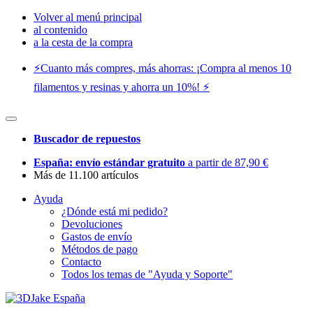
Volver al menú principal
al contenido
a la cesta de la compra
⚡️Cuanto más compres, más ahorras: ¡Compra al menos 10
filamentos y resinas y ahorra un 10%! ⚡️
Buscador de repuestos
España: envío estándar gratuito
a partir de 87,90 €
Más de 11.100 artículos
Ayuda
¿Dónde está mi pedido?
Devoluciones
Gastos de envío
Métodos de pago
Contacto
Todos los temas de "Ayuda y Soporte"