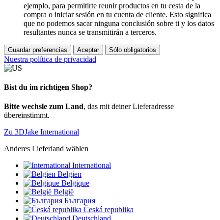
ejemplo, para permitirte reunir productos en tu cesta de la
compra o iniciar sesión en tu cuenta de cliente. Esto significa
que no podemos sacar ninguna conclusión sobre ti y los datos
resultantes nunca se transmitirán a terceros.
Guardar preferencias
Aceptar
Sólo obligatorios
Nuestra política de privacidad
Bist du im richtigen Shop?
Bitte wechsle zum Land
, das mit deiner Lieferadresse
übereinstimmt.
Zu 3DJake International
Anderes Lieferland wählen
International
Belgien
Belgique
België
България
Česká republika
Deutschland