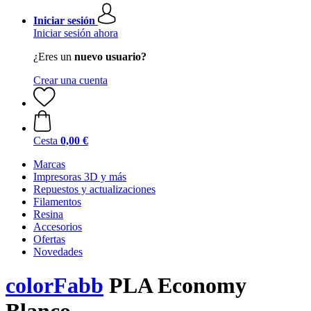
Iniciar sesión
Iniciar sesión ahora
¿Eres un
nuevo usuario?
Crear una cuenta
Cesta
0,00 €
Marcas
Impresoras 3D y más
Repuestos y actualizaciones
Filamentos
Resina
Accesorios
Ofertas
Novedades
colorFabb
PLA Economy