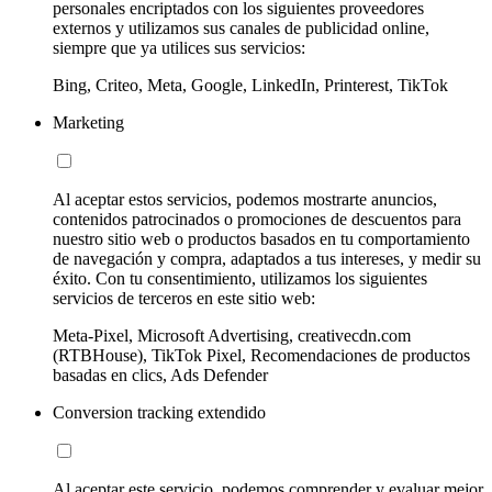
personales encriptados con los siguientes proveedores
externos y utilizamos sus canales de publicidad online,
siempre que ya utilices sus servicios:
Bing, Criteo, Meta, Google, LinkedIn, Printerest, TikTok
Marketing
Al aceptar estos servicios, podemos mostrarte anuncios,
contenidos patrocinados o promociones de descuentos para
nuestro sitio web o productos basados en tu comportamiento
de navegación y compra, adaptados a tus intereses, y medir su
éxito. Con tu consentimiento, utilizamos los siguientes
servicios de terceros en este sitio web:
Meta-Pixel, Microsoft Advertising, creativecdn.com
(RTBHouse), TikTok Pixel, Recomendaciones de productos
basadas en clics, Ads Defender
Conversion tracking extendido
Al aceptar este servicio, podemos comprender y evaluar mejor