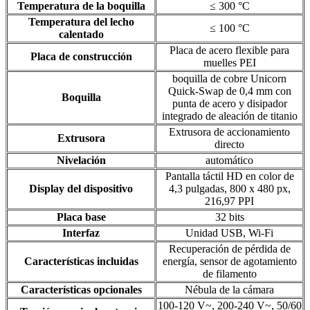
Temperatura de la boquilla
≤ 300 °C
Temperatura del lecho
≤ 100 °C
calentado
Placa de acero flexible para
Placa de construcción
muelles PEI
boquilla de cobre Unicorn
Quick-Swap de 0,4 mm con
Boquilla
punta de acero y disipador
integrado de aleación de titanio
Extrusora de accionamiento
Extrusora
directo
Nivelación
automático
Pantalla táctil HD en color de
Display del dispositivo
4,3 pulgadas, 800 x 480 px,
216,97 PPI
Placa base
32 bits
Interfaz
Unidad USB, Wi-Fi
Recuperación de pérdida de
Características incluidas
energía, sensor de agotamiento
de filamento
Características opcionales
Nébula de la cámara
100-120 V~, 200-240 V~, 50/60