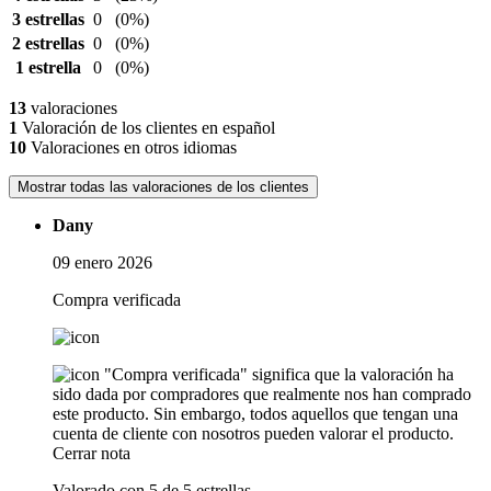
3 estrellas
0
(0%)
2 estrellas
0
(0%)
1 estrella
0
(0%)
13
valoraciones
1
Valoración de los clientes en español
10
Valoraciones en otros idiomas
Mostrar todas las valoraciones de los clientes
Dany
09 enero 2026
Compra verificada
"Compra verificada" significa que la valoración ha
sido dada por compradores que realmente nos han comprado
este producto. Sin embargo, todos aquellos que tengan una
cuenta de cliente con nosotros pueden valorar el producto.
Cerrar nota
Valorado con 5 de 5 estrellas.