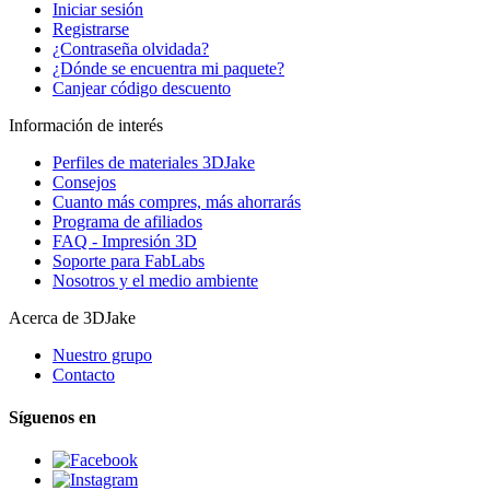
Iniciar sesión
Registrarse
¿Contraseña olvidada?
¿Dónde se encuentra mi paquete?
Canjear código descuento
Información de interés
Perfiles de materiales 3DJake
Consejos
Cuanto más compres, más ahorrarás
Programa de afiliados
FAQ - Impresión 3D
Soporte para FabLabs
Nosotros y el medio ambiente
Acerca de 3DJake
Nuestro grupo
Contacto
Síguenos en