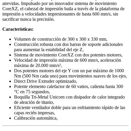
atrevidas. Impulsado por un innovador sistema de movimiento
CoreXZ, el cabezal de impresión baila a través de la plataforma de
impresión a velocidades impresionantes de hasta 600 mm/s, sin
sacrificar nunca la precisión.
Características:
Volumen de construcción de 300 x 300 x 330 mm,
Construcción robusta con dos barras de soporte adicionales
para aumentar la estabilidad del eje Z,
Sistema de movimiento CoreXZ con dos potentes motores,
Velocidad de impresión máxima de 600 mm/s, aceleración
máxima de 20.000 mm/s²,
Dos potentes motores del eje Y con un par máximo de 1000
Nm (500 Nm cada uno) para movimientos suaves de los ejes,
Direct Drive Extruder optimizado,
Potente elemento calefactor de 60 vatios, calienta hasta 300
°C en 75 segundos,
Boquilla Tri-Metal Unicorn con disipador de calor integrado
de aleación de titanio,
Eficiente ventilador doble para un enfriamiento rápido de las
capas recién impresas,
Calibración automática,