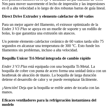
Nm para mover suavemente el lecho de impresión y las impresiones
en él a alta velocidad a lo largo de dos robustas barras de guía lineal.
Direct Drive Extruder y elemento calefactor de 60 vatios
Para un mejor agarre del filamento, el extrusor optimizado de la
Ender
3 V3 Plus
se apoya en un muelle de soporte y un rodillo de
bolas, lo que garantiza una extrusión sin atascos.
Un potente elemento calefactor cerámico de 60 vatios tarda sólo 75
segundos en alcanzar una temperatura de 300 °C. Esto funde los
filamentos sin problemas, incluso a alta velocidad.
Boquilla Unicor Tri-Metal integrada de cambio rápido
Ender 3 V3 Plus
está equipada con una boquilla Ti-Metal. La
boquilla de cobre con punta de acero forma una unidad única con un
heatbreak de aleación de titanio. La boquilla de larga duración
detiene el desarrollo de calor y se puede reemplazar fácilmente.
¡Atención!
Deja que la boquilla se enfríe antes de tocarla con las
manos.
Eficaces ventiladores para la refrigeración instantánea del
modelo