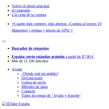
Volver al menú principal
al contenido
a la cesta de la compra
⚡️Cuanto más compres, más ahorras: ¡Compra al menos 10
filamentos y resinas y ahorra un 10%! ⚡️
Buscador de repuestos
España: envío estándar gratuito
a partir de 87,90 €
Más de 11.100 artículos
Ayuda
¿Dónde está mi pedido?
Devoluciones
Gastos de envío
Métodos de pago
Contacto
Todos los temas de "Ayuda y Soporte"