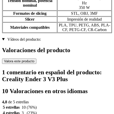
Tensión nominal, potencia
Hz
nominal
350 W
Formatos de slicing
STL, OBJ, 3MF
Slicer
Impresión de realidad
PLA, TPU, PETG, ABS, PLA-
Materiales compatibles
CF, PETG-CF, CR-Carbon
Vídeos del producto:
Valoraciones del producto
Valora este producto
1 comentario en español del producto:
Creality Ender 3 V3 Plus
10 Valoraciones en otros idiomas
4,8
de 5 estrellas
5 estrellas
10
(76%)
4 estrellas
3
(23%)