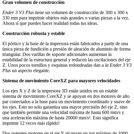
Gran volumen de construcción
Ender 3 V3 Plus
tiene un volumen de construcción de 300 x 300 x
330 mm para imprimir objetos más grandes o varias piezas a la vez.
Ahora sí que puedes hacer realidad todas tus ideas.
Construcción robusta y estable
El pórtico y la base de la impresora están fabricados a partir de una
única pieza de fundición a presión de aleación de aluminio de forma
triangular. Dos varillas de soporte adicionales aumentan la
estabilidad de la estructura general y reducen las oscilaciones del eje
Z. Unos pocos tornillos y esquinas redondeadas dan a
la Ender 3 V3
Plus
un aspecto elegante.
Sistema de movimiento CoreXZ para mayores velocidades
Los ejes X y Z de la impresora 3D están unidos en un estable
sistema de movimiento CoreXZ y se apoyan en dos motores de alto
par conectados a la base para un movimiento coordinado y suave de
los ejes. Esto no solo garantiza una mayor precisión del eje Z, sino
que también permite una velocidad máxima de hasta 600 mm/s y
una aceleración máxima de hasta 20000 mm/s². Esto significa
imprimir 12 veces más rápido!
Dos potentes motores en el eje Y alcanzan un par máximo de 1000