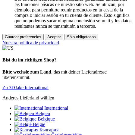
las funciones básicas de nuestro sitio web. Se utilizan, por
ejemplo, para permitirte reunir productos en tu cesta de la
compra o iniciar sesión en tu cuenta de cliente. Esto significa
que no podemos sacar ninguna conclusión sobre ti y los datos
resultantes nunca se transmitirán a terceros.
Guardar preferencias
Aceptar
Sólo obligatorios
Nuestra política de privacidad
Bist du im richtigen Shop?
Bitte wechsle zum Land
, das mit deiner Lieferadresse
übereinstimmt.
Zu 3DJake International
Anderes Lieferland wählen
International
Belgien
Belgique
België
България