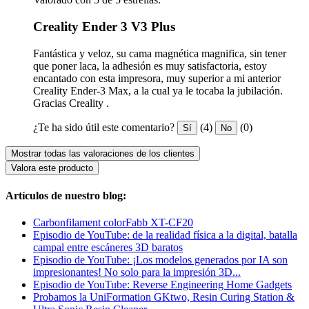
Creality Ender 3 V3 Plus
Fantástica y veloz, su cama magnética magnifica, sin tener
que poner laca, la adhesión es muy satisfactoria, estoy
encantado con esta impresora, muy superior a mi anterior
Creality Ender-3 Max, a la cual ya le tocaba la jubilación.
Gracias Creality .
¿Te ha sido útil este comentario?
(4)
(0)
Sí
No
Mostrar todas las valoraciones de los clientes
Valora este producto
Artículos de nuestro blog:
Carbonfilament colorFabb XT-CF20
Episodio de YouTube: de la realidad física a la digital, batalla
campal entre escáneres 3D baratos
Episodio de YouTube: ¡Los modelos generados por IA son
impresionantes! No solo para la impresión 3D...
Episodio de YouTube: Reverse Engineering Home Gadgets
Probamos la UniFormation GKtwo, Resin Curing Station &