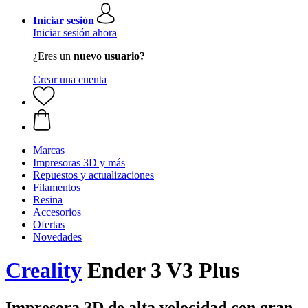
Iniciar sesión
Iniciar sesión ahora
¿Eres un
nuevo usuario?
Crear una cuenta
Marcas
Impresoras 3D y más
Repuestos y actualizaciones
Filamentos
Resina
Accesorios
Ofertas
Novedades
Creality
Ender 3 V3 Plus
Impresora 3D de alta velocidad con gran