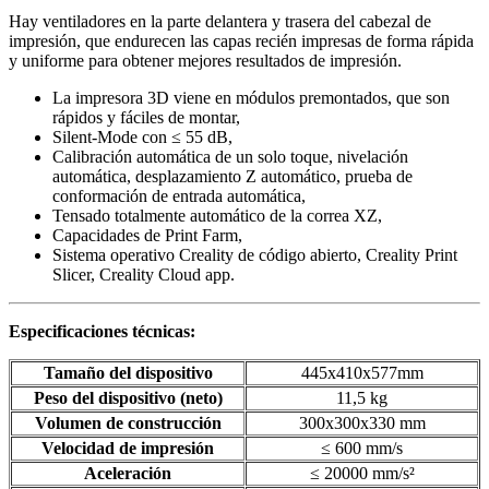
Hay ventiladores en la parte delantera y trasera del cabezal de
impresión, que endurecen las capas recién impresas de forma rápida
y uniforme para obtener mejores resultados de impresión.
La impresora 3D viene en módulos premontados, que son
rápidos y fáciles de montar,
Silent-Mode con ≤ 55 dB,
Calibración automática de un solo toque, nivelación
automática, desplazamiento Z automático, prueba de
conformación de entrada automática,
Tensado totalmente automático de la correa XZ,
Capacidades de Print Farm,
Sistema operativo Creality de código abierto, Creality Print
Slicer, Creality Cloud app.
Especificaciones técnicas:
Tamaño del dispositivo
445x410x577mm
Peso del dispositivo (neto)
11,5 kg
Volumen de construcción
300x300x330 mm
Velocidad de impresión
≤ 600 mm/s
Aceleración
≤ 20000 mm/s²