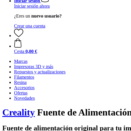
Iniciar sesión
Iniciar sesión ahora
¿Eres un
nuevo usuario?
Crear una cuenta
Cesta
0,00 €
Marcas
Impresoras 3D y más
Repuestos y actualizaciones
Filamentos
Resina
Accesorios
Ofertas
Novedades
Creality
Fuente de Alimentació
Fuente de alimentación original para tu i