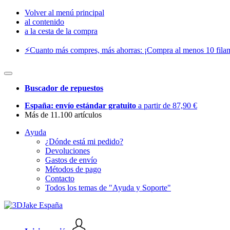
Volver al menú principal
al contenido
a la cesta de la compra
⚡️Cuanto más compres, más ahorras: ¡Compra al menos 10 filam
Buscador de repuestos
España: envío estándar gratuito
a partir de 87,90 €
Más de 11.100 artículos
Ayuda
¿Dónde está mi pedido?
Devoluciones
Gastos de envío
Métodos de pago
Contacto
Todos los temas de "Ayuda y Soporte"