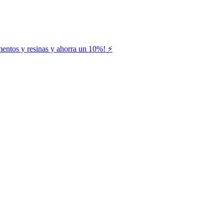
entos y resinas y ahorra un 10%! ⚡️