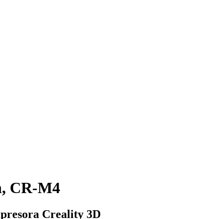
n, CR-M4
mpresora Creality 3D