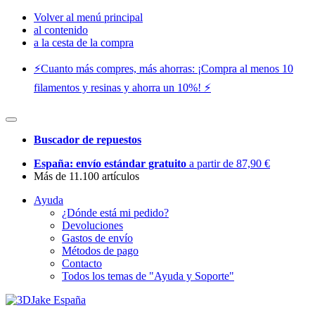
Volver al menú principal
al contenido
a la cesta de la compra
⚡️Cuanto más compres, más ahorras: ¡Compra al menos 10
filamentos y resinas y ahorra un 10%! ⚡️
Buscador de repuestos
España: envío estándar gratuito
a partir de 87,90 €
Más de 11.100 artículos
Ayuda
¿Dónde está mi pedido?
Devoluciones
Gastos de envío
Métodos de pago
Contacto
Todos los temas de "Ayuda y Soporte"