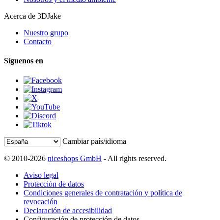
Acerca de 3DJake
Nuestro grupo
Contacto
Síguenos en
Cambiar país/idioma
© 2010-2026
niceshops GmbH
- All rights reserved.
Aviso legal
Protección de datos
Condiciones generales de contratación y política de
revocación
Declaración de accesibilidad
Configuración de protección de datos