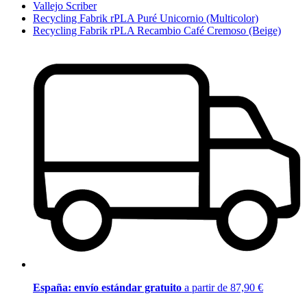
Vallejo Scriber
Recycling Fabrik rPLA Puré Unicornio (Multicolor)
Recycling Fabrik rPLA Recambio Café Cremoso (Beige)
España: envío estándar gratuito
a partir de 87,90 €