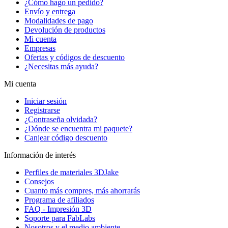
¿Cómo hago un pedido?
Envío y entrega
Modalidades de pago
Devolución de productos
Mi cuenta
Empresas
Ofertas y códigos de descuento
¿Necesitas más ayuda?
Mi cuenta
Iniciar sesión
Registrarse
¿Contraseña olvidada?
¿Dónde se encuentra mi paquete?
Canjear código descuento
Información de interés
Perfiles de materiales 3DJake
Consejos
Cuanto más compres, más ahorrarás
Programa de afiliados
FAQ - Impresión 3D
Soporte para FabLabs
Nosotros y el medio ambiente