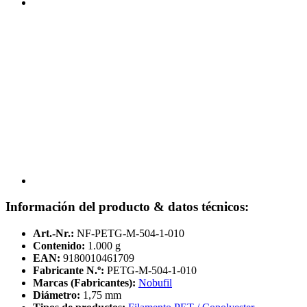
Información del producto & datos técnicos:
Art.-Nr.:
NF-PETG-M-504-1-010
Contenido:
1.000 g
EAN:
9180010461709
Fabricante N.º:
PETG-M-504-1-010
Marcas (Fabricantes):
Nobufil
Diámetro:
1,75 mm