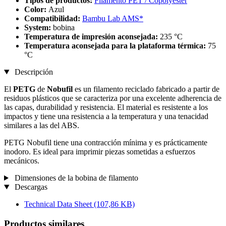
Tipos de productos:
Filamento PET / Copolyester
Color:
Azul
Compatibilidad:
Bambu Lab AMS*
System:
bobina
Temperatura de impresión aconsejada:
235 °C
Temperatura aconsejada para la plataforma térmica:
75
°C
Descripción
El
PETG
de
Nobufil
es un filamento reciclado fabricado a partir de
residuos plásticos que se caracteriza por una excelente adherencia de
las capas, durabilidad y resistencia. El material es resistente a los
impactos y tiene una resistencia a la temperatura y una tenacidad
similares a las del ABS.
PETG Nobufil tiene una contracción mínima y es prácticamente
inodoro. Es ideal para imprimir piezas sometidas a esfuerzos
mecánicos.
Dimensiones de la bobina de filamento
Descargas
Technical Data Sheet
(107,86 KB)
Productos similares