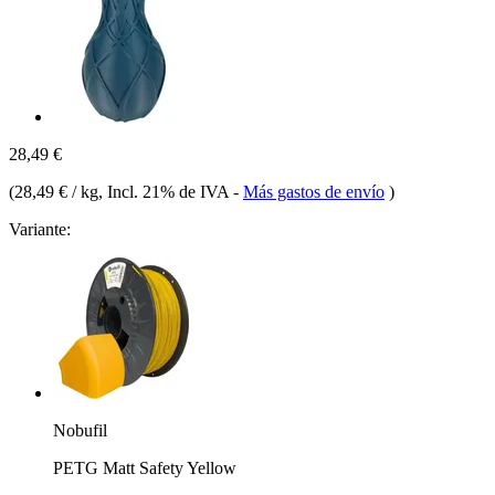
28,49 €
(
28,49 € / kg
, Incl. 21% de IVA
-
Más gastos de envío
)
Variante:
Nobufil
PETG Matt Safety Yellow