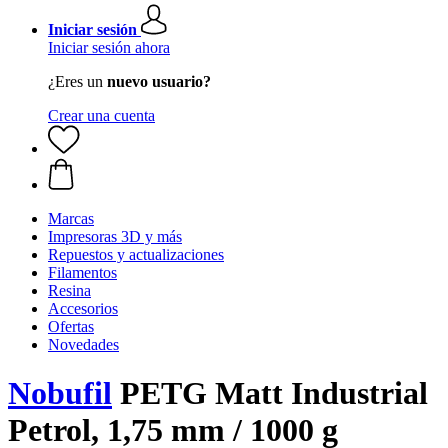
Iniciar sesión
Iniciar sesión ahora
¿Eres un
nuevo usuario?
Crear una cuenta
Marcas
Impresoras 3D y más
Repuestos y actualizaciones
Filamentos
Resina
Accesorios
Ofertas
Novedades
Nobufil
PETG Matt Industrial
Petrol, 1,75 mm / 1000 g