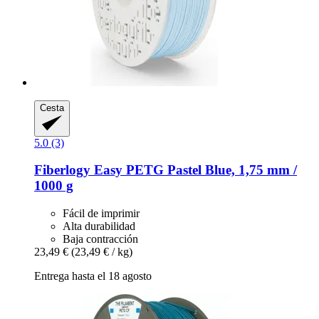
Cesta
5.0 (3)
Fiberlogy
Easy PETG Pastel Blue, 1,75 mm /
1000 g
Fácil de imprimir
Alta durabilidad
Baja contracción
23,49 €
(23,49 € / kg)
Entrega hasta el 18 agosto