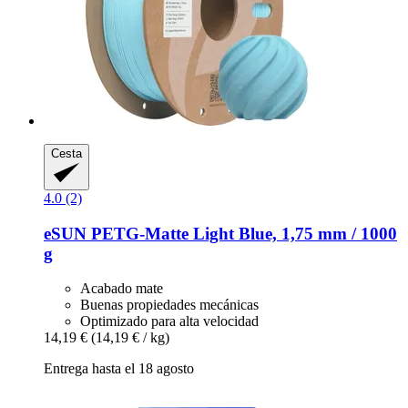
Cesta
4.0 (2)
eSUN
PETG-​Matte Light Blue, 1,75 mm / 1000
g
Acabado mate
Buenas propiedades mecánicas
Optimizado para alta velocidad
14,19 €
(14,19 € / kg)
Entrega hasta el 18 agosto