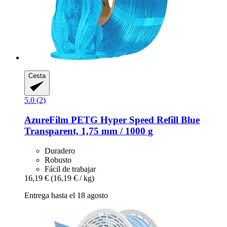
Cesta
5.0 (2)
AzureFilm
PETG Hyper Speed Refill Blue
Transparent, 1,75 mm / 1000 g
Duradero
Robusto
Fácil de trabajar
16,19 €
(16,19 € / kg)
Entrega hasta el 18 agosto