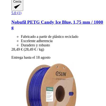
Cesta
5.0 (1)
Nobufil
PETG Candy Ice Blue, 1,75 mm / 1000
g
Fabricado a partir de plástico reciclado
Excelente adherencia
Duradero y robusto
28,49 €
(28,49 € / kg)
Entrega hasta el 18 agosto