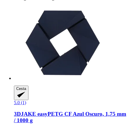
Cesta
5.0 (1)
3DJAKE
easyPETG CF Azul Oscuro, 1,75 mm
/ 1000 g