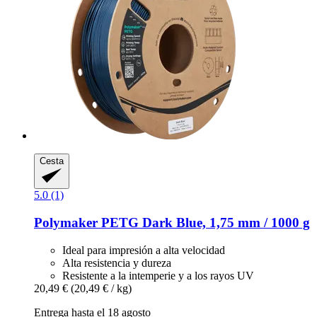
Cesta
5.0 (1)
Polymaker
PETG Dark Blue, 1,75 mm / 1000 g
Ideal para impresión a alta velocidad
Alta resistencia y dureza
Resistente a la intemperie y a los rayos UV
20,49 €
(20,49 € / kg)
Entrega hasta el 18 agosto