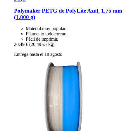
Polymaker
PETG de PolyLite Azul, 1,75 mm
(1.000 g)
Material muy popular.
Filamento todoterreno.
Fácil de imprimir.
20,49 €
(20,49 € / kg)
Entrega hasta el 18 agosto