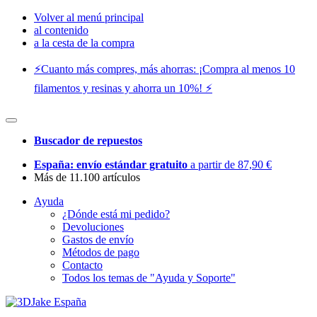
Volver al menú principal
al contenido
a la cesta de la compra
⚡️Cuanto más compres, más ahorras: ¡Compra al menos 10
filamentos y resinas y ahorra un 10%! ⚡️
Buscador de repuestos
España: envío estándar gratuito
a partir de 87,90 €
Más de 11.100 artículos
Ayuda
¿Dónde está mi pedido?
Devoluciones
Gastos de envío
Métodos de pago
Contacto
Todos los temas de "Ayuda y Soporte"