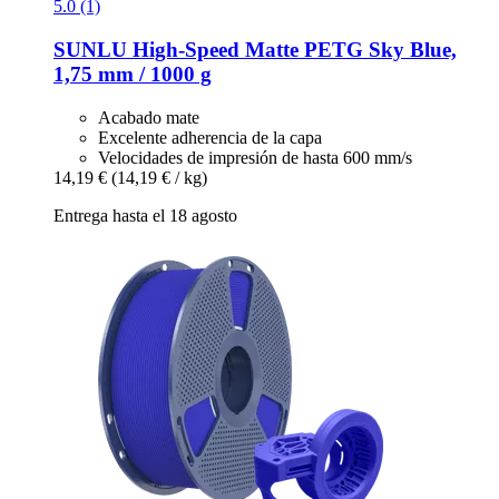
5.0 (1)
SUNLU
High-​Speed Matte PETG Sky Blue,
1,75 mm / 1000 g
Acabado mate
Excelente adherencia de la capa
Velocidades de impresión de hasta 600 mm/s
14,19 €
(14,19 € / kg)
Entrega hasta el 18 agosto