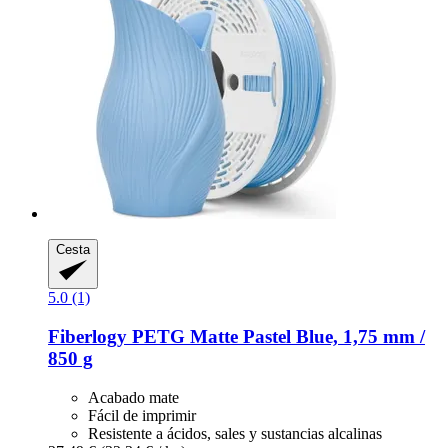
Cesta
5.0 (1)
Fiberlogy
PETG Matte Pastel Blue, 1,75 mm /
850 g
Acabado mate
Fácil de imprimir
Resistente a ácidos, sales y sustancias alcalinas