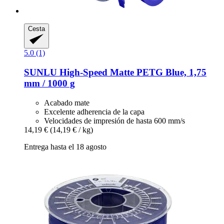
Cesta
5.0 (1)
SUNLU
High-​Speed Matte PETG Blue, 1,75
mm / 1000 g
Acabado mate
Excelente adherencia de la capa
Velocidades de impresión de hasta 600 mm/s
14,19 €
(14,19 € / kg)
Entrega hasta el 18 agosto