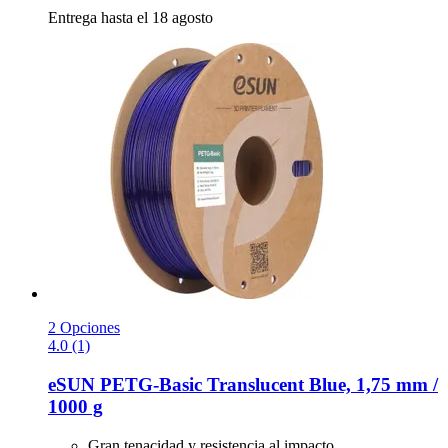
Entrega hasta el 18 agosto
2 Opciones
4.0 (1)
eSUN
PETG-​Basic Translucent Blue, 1,75 mm /
1000 g
Gran tenacidad y resistencia al impacto