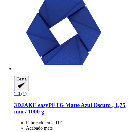
Cesta
5.0 (1)
3DJAKE
easyPETG Matte Azul Oscuro , 1,75
mm / 1000 g
Fabricado en la UE
Acabado mate