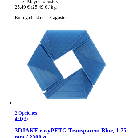
Mayor robustez
25,49 €
(25,49 € / kg)
Entrega hasta el 18 agosto
2 Opciones
4.0 (3)
3DJAKE
easyPETG Transparent Blue, 1,75
mm / 2300 g