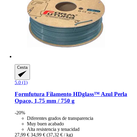
Cesta
5.0 (1)
Formfutura
Filamento HDglass™ Azul Perla
Opaco, 1,75 mm / 750 g
-20%
Diferentes grados de transparencia
Muy buen acabado
Alta resistencia y tenacidad
27,99 €
34,99 €
(37,32 € / kg)