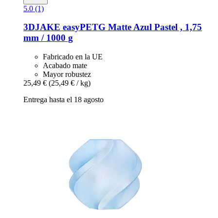
5.0 (1)
3DJAKE
easyPETG Matte Azul Pastel , 1,75
mm / 1000 g
Fabricado en la UE
Acabado mate
Mayor robustez
25,49 €
(25,49 € / kg)
Entrega hasta el 18 agosto