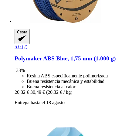
Cesta
5.0 (2)
Polymaker
ABS Blue, 1,75 mm (1.000 g)
-33%
Resina ABS específicamente polimerizada
Buena resistencia mecánica y estabilidad
Buena resistencia al calor
20,32 €
30,49 €
(20,32 € / kg)
Entrega hasta el 18 agosto