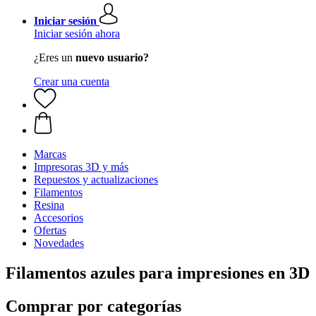
Iniciar sesión
Iniciar sesión ahora
¿Eres un
nuevo usuario?
Crear una cuenta
Marcas
Impresoras 3D y más
Repuestos y actualizaciones
Filamentos
Resina
Accesorios
Ofertas
Novedades
Filamentos azules para impresiones en 3D
Comprar por categorías