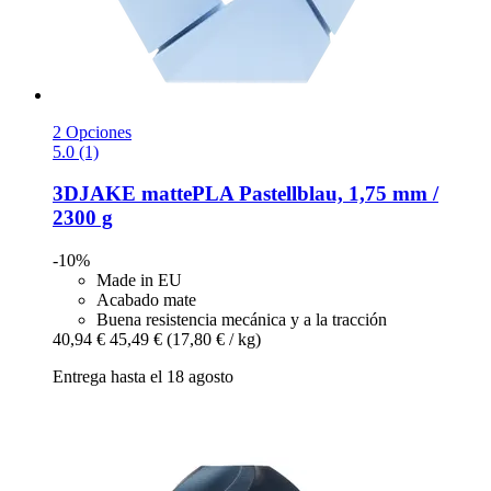
2 Opciones
5.0 (1)
3DJAKE
mattePLA Pastellblau, 1,75 mm /
2300 g
-10%
Made in EU
Acabado mate
Buena resistencia mecánica y a la tracción
40,94 €
45,49 €
(17,80 € / kg)
Entrega hasta el 18 agosto