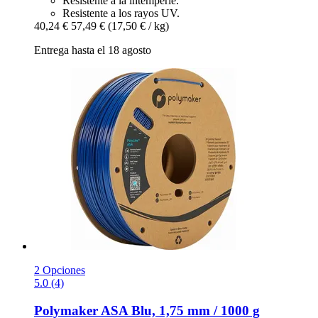
Resistente a la intemperie.
Resistente a los rayos UV.
40,24 €
57,49 €
(17,50 € / kg)
Entrega hasta el 18 agosto
2 Opciones
5.0 (4)
Polymaker
ASA Blu, 1,75 mm / 1000 g