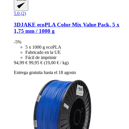
5.0 (2)
3DJAKE
ecoPLA Color Mix Value Pack, 5 x
1,75 mm / 1000 g
-5%
5 x 1000 g ecoPLA
Fabricado en la UE
Fácil de imprimir
94,99 €
99,95 €
(19,00 € / kg)
Entrega gratuita hasta el 18 agosto