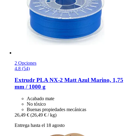
2 Opciones
4.8 (54)
Extrudr
PLA NX-​2 Matt Azul Marino, 1,75
mm / 1000 g
Acabado mate
No tóxico
Buenas propiedades mecánicas
26,49 €
(26,49 € / kg)
Entrega hasta el 18 agosto