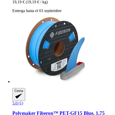
19,19 €
(19,19 € / kg)
Entrega hasta el 03 septiembre
Cesta
5.0 (1)
Polymaker
Fiberon™ PET-​GF15 Blue, 1,75