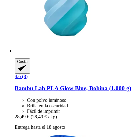
Cesta
4.6 (8)
Bambu Lab
PLA Glow Blue, Bobina (1.000 g)
Con polvo luminoso
Brilla en la oscuridad
Fácil de imprimir
28,49 €
(28,49 € / kg)
Entrega hasta el 18 agosto