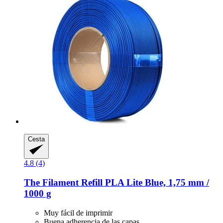
Cesta
4.8 (4)
The Filament
Refill PLA Lite Blue, 1,75 mm /
1000 g
Muy fácil de imprimir
Buena adherencia de las capas