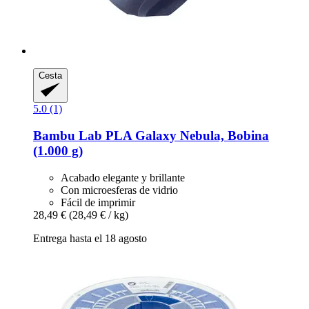
Cesta
5.0 (1)
Bambu Lab
PLA Galaxy Nebula, Bobina
(1.000 g)
Acabado elegante y brillante
Con microesferas de vidrio
Fácil de imprimir
28,49 €
(28,49 € / kg)
Entrega hasta el 18 agosto