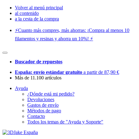
Volver al menú principal
al contenido
a la cesta de la compra
⚡️Cuanto más compres, más ahorras: ¡Compra al menos 10
filamentos y resinas y ahorra un 10%! ⚡️
Buscador de repuestos
España: envío estándar gratuito
a partir de 87,90 €
Más de 11.100 artículos
Ayuda
¿Dónde está mi pedido?
Devoluciones
Gastos de envío
Métodos de pago
Contacto
Todos los temas de "Ayuda y Soporte"