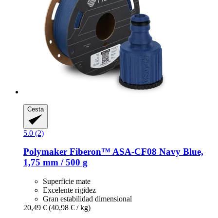
Cesta
5.0 (2)
Polymaker
Fiberon™ ASA-​CF08 Navy Blue,
1,75 mm / 500 g
Superficie mate
Excelente rigidez
Gran estabilidad dimensional
20,49 €
(40,98 € / kg)