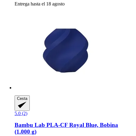
Entrega hasta el 18 agosto
Cesta
5.0 (2)
Bambu Lab
PLA-​CF Royal Blue, Bobina
(1.000 g)