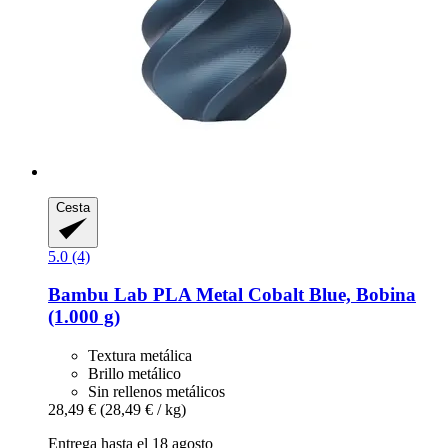
Cesta
5.0 (4)
Bambu Lab
PLA Metal Cobalt Blue, Bobina
(1.000 g)
Textura metálica
Brillo metálico
Sin rellenos metálicos
28,49 €
(28,49 € / kg)
Entrega hasta el 18 agosto