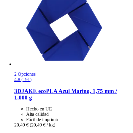
2 Opciones
4.8 (191)
3DJAKE
ecoPLA Azul Marino, 1,75 mm /
1,000 g
Hecho en UE
Alta calidad
Fácil de imprimir
20,49 €
(20,49 € / kg)