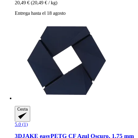
20,49 €
(20,49 € / kg)
Entrega hasta el 18 agosto
Cesta
5.0 (1)
3DJAKE
easyPETG CF Azul Oscuro, 1,75 mm