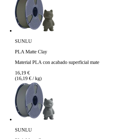
SUNLU
PLA Matte Clay
Material PLA con acabado superficial mate
16,19 €
(16,19 € / kg)
SUNLU