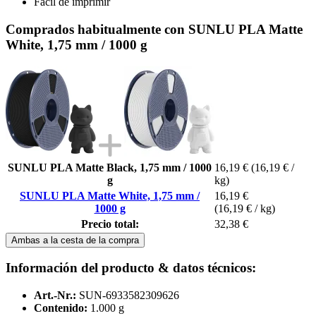
Fácil de imprimir
Comprados habitualmente con SUNLU PLA Matte
White, 1,75 mm / 1000 g
SUNLU PLA Matte Black, 1,75 mm / 1000
16,19 €
(16,19 € /
g
kg)
SUNLU PLA Matte White, 1,75 mm /
16,19 €
1000 g
(16,19 € / kg)
Precio total:
32,38 €
Ambas a la cesta de la compra
Información del producto & datos técnicos:
Art.-Nr.:
SUN-6933582309626
Contenido:
1.000 g