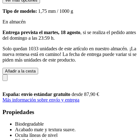
Ver más opciones
Tipo de modelo:
1,75 mm / 1000 g
En almacén
Entrega prevista el martes, 18 agosto
, si se realiza el pedido antes
del
domingo a las 23:59 h
.
Solo quedan 1033 unidades de este artículo en nuestro almacén. ¡La
nueva remesa está en camino! La fecha de entrega puede variar si se
piden más unidades de este producto.
Añadir a la cesta
España: envío estándar gratuito
desde 87,90 €
Más información sobre envío y entrega
Propiedades
Biodegradable
Acabado mate y textura suave.
Oculta líneas de nivel