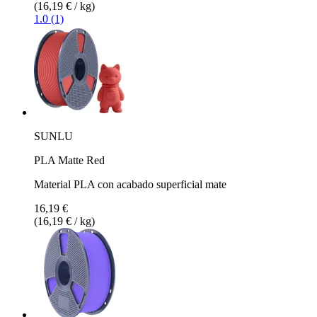
(16,19 € / kg)
1.0 (1)
SUNLU
PLA Matte Red
Material PLA con acabado superficial mate
16,19 €
(16,19 € / kg)