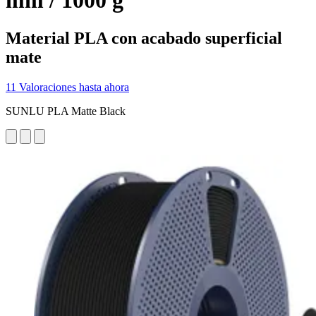
mm / 1000 g
Material PLA con acabado superficial
mate
11 Valoraciones hasta ahora
SUNLU PLA Matte Black