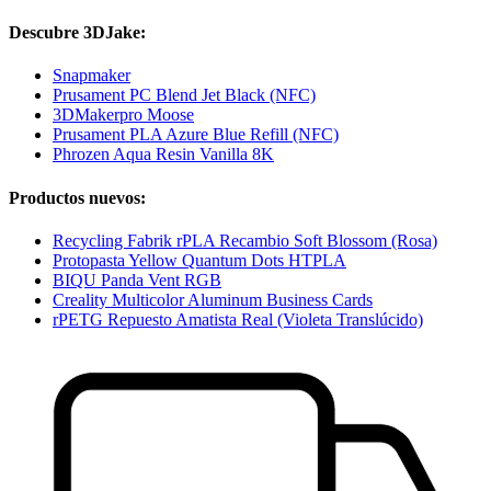
Descubre 3DJake:
Snapmaker
Prusament PC Blend Jet Black (NFC)
3DMakerpro Moose
Prusament PLA Azure Blue Refill (NFC)
Phrozen Aqua Resin Vanilla 8K
Productos nuevos:
Recycling Fabrik rPLA Recambio Soft Blossom (Rosa)
Protopasta Yellow Quantum Dots HTPLA
BIQU Panda Vent RGB
Creality Multicolor Aluminum Business Cards
rPETG Repuesto Amatista Real (Violeta Translúcido)