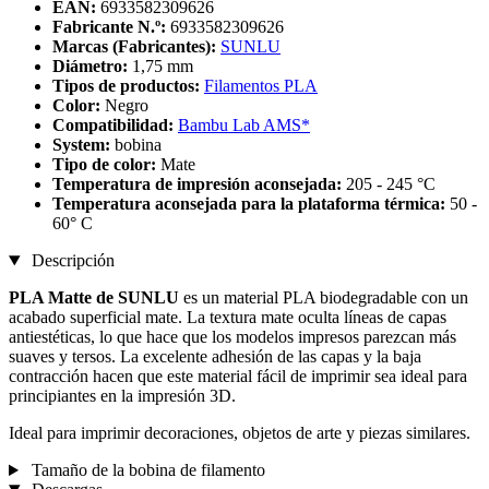
EAN:
6933582309626
Fabricante N.º:
6933582309626
Marcas (Fabricantes):
SUNLU
Diámetro:
1,75 mm
Tipos de productos:
Filamentos PLA
Color:
Negro
Compatibilidad:
Bambu Lab AMS*
System:
bobina
Tipo de color:
Mate
Temperatura de impresión aconsejada:
205 - 245 °C
Temperatura aconsejada para la plataforma térmica:
50 -
60° C
Descripción
PLA Matte de SUNLU
es un material PLA biodegradable con un
acabado superficial mate. La textura mate oculta líneas de capas
antiestéticas, lo que hace que los modelos impresos parezcan más
suaves y tersos. La excelente adhesión de las capas y la baja
contracción hacen que este material fácil de imprimir sea ideal para
principiantes en la impresión 3D.
Ideal para imprimir decoraciones, objetos de arte y piezas similares.
Tamaño de la bobina de filamento