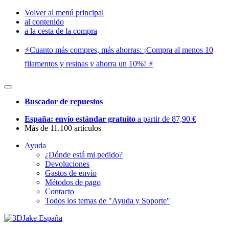
Volver al menú principal
al contenido
a la cesta de la compra
⚡️Cuanto más compres, más ahorras: ¡Compra al menos 10
filamentos y resinas y ahorra un 10%! ⚡️
Buscador de repuestos
España: envío estándar gratuito
a partir de 87,90 €
Más de 11.100 artículos
Ayuda
¿Dónde está mi pedido?
Devoluciones
Gastos de envío
Métodos de pago
Contacto
Todos los temas de "Ayuda y Soporte"