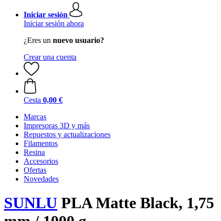
Iniciar sesión
Iniciar sesión ahora
¿Eres un
nuevo usuario?
Crear una cuenta
Cesta
0,00 €
Marcas
Impresoras 3D y más
Repuestos y actualizaciones
Filamentos
Resina
Accesorios
Ofertas
Novedades
SUNLU
PLA Matte Black, 1,75