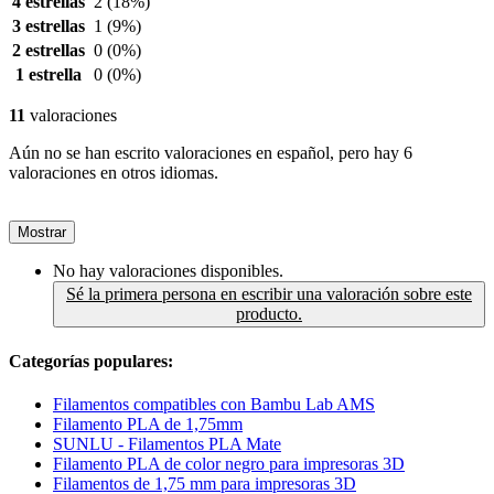
4 estrellas
2
(18%)
3 estrellas
1
(9%)
2 estrellas
0
(0%)
1 estrella
0
(0%)
11
valoraciones
Aún no se han escrito valoraciones en español, pero hay 6
valoraciones en otros idiomas.
Mostrar
No hay valoraciones disponibles.
Sé la primera persona en escribir una valoración sobre este
producto.
Categorías populares:
Filamentos compatibles con Bambu Lab AMS
Filamento PLA de 1,75mm
SUNLU - Filamentos PLA Mate
Filamento PLA de color negro para impresoras 3D
Filamentos de 1,75 mm para impresoras 3D