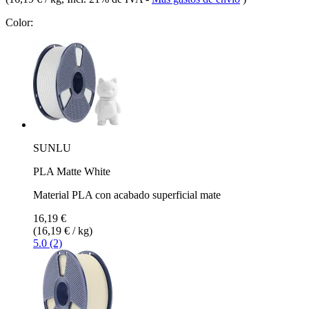
Color:
SUNLU
PLA Matte White
Material PLA con acabado superficial mate
16,19 €
(16,19 € / kg)
5.0 (2)