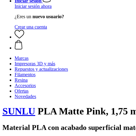
Iniciar sesión
Iniciar sesión ahora
¿Eres un
nuevo usuario?
Crear una cuenta
Marcas
Impresoras 3D y más
Repuestos y actualizaciones
Filamentos
Resina
Accesorios
Ofertas
Novedades
SUNLU
PLA Matte Pink, 1,75 m
Material PLA con acabado superficial mat