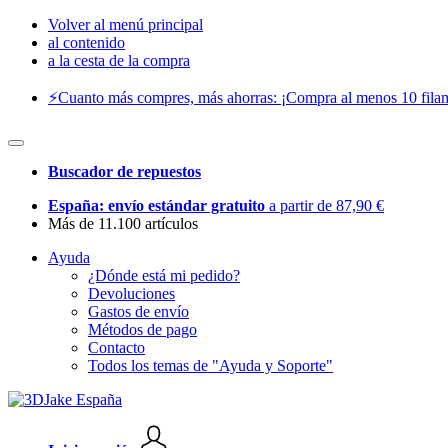
Volver al menú principal
al contenido
a la cesta de la compra
⚡️Cuanto más compres, más ahorras: ¡Compra al menos 10 filam
Buscador de repuestos
España: envío estándar gratuito
a partir de 87,90 €
Más de 11.100 artículos
Ayuda
¿Dónde está mi pedido?
Devoluciones
Gastos de envío
Métodos de pago
Contacto
Todos los temas de "Ayuda y Soporte"