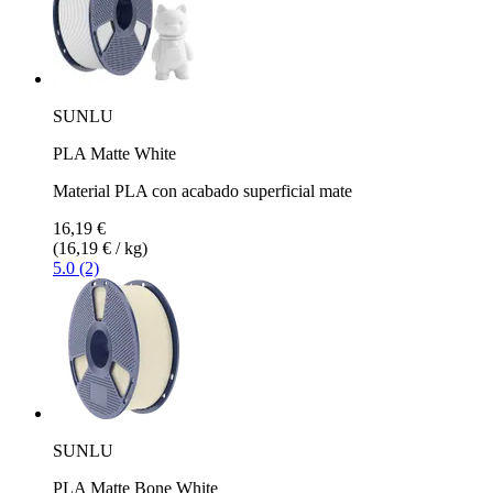
SUNLU
PLA Matte White
Material PLA con acabado superficial mate
16,19 €
(16,19 € / kg)
5.0 (2)
SUNLU
PLA Matte Bone White