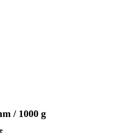
m / 1000 g
e