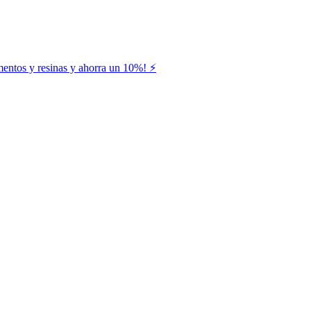
entos y resinas y ahorra un 10%! ⚡️