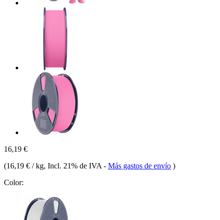
16,19 €
(
16,19 € / kg
, Incl. 21% de IVA
-
Más gastos de envío
)
Color: