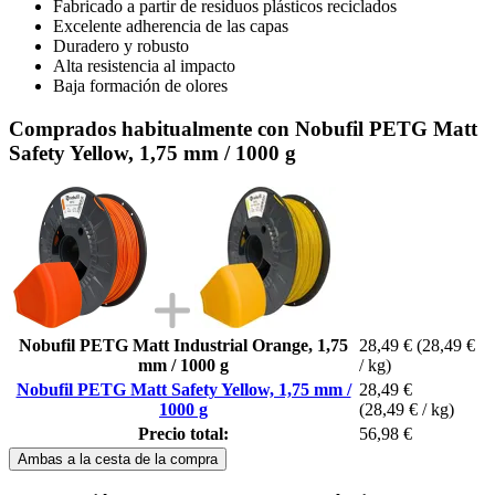
Fabricado a partir de residuos plásticos reciclados
Excelente adherencia de las capas
Duradero y robusto
Alta resistencia al impacto
Baja formación de olores
Comprados habitualmente con Nobufil PETG Matt
Safety Yellow, 1,75 mm / 1000 g
Nobufil PETG Matt Industrial Orange, 1,75
28,49 €
(28,49 €
mm / 1000 g
/ kg)
Nobufil PETG Matt Safety Yellow, 1,75 mm /
28,49 €
1000 g
(28,49 € / kg)
Precio total:
56,98 €
Ambas a la cesta de la compra