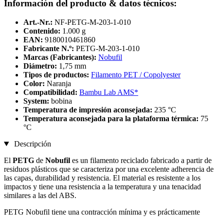
Información del producto & datos técnicos:
Art.-Nr.:
NF-PETG-M-203-1-010
Contenido:
1.000 g
EAN:
9180010461860
Fabricante N.º:
PETG-M-203-1-010
Marcas (Fabricantes):
Nobufil
Diámetro:
1,75 mm
Tipos de productos:
Filamento PET / Copolyester
Color:
Naranja
Compatibilidad:
Bambu Lab AMS*
System:
bobina
Temperatura de impresión aconsejada:
235 °C
Temperatura aconsejada para la plataforma térmica:
75
°C
Descripción
El
PETG
de
Nobufil
es un filamento reciclado fabricado a partir de
residuos plásticos que se caracteriza por una excelente adherencia de
las capas, durabilidad y resistencia. El material es resistente a los
impactos y tiene una resistencia a la temperatura y una tenacidad
similares a las del ABS.
PETG Nobufil tiene una contracción mínima y es prácticamente