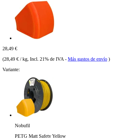
28,49 €
(
28,49 € / kg
, Incl. 21% de IVA
-
Más gastos de envío
)
Variante:
Nobufil
PETG Matt Safety Yellow