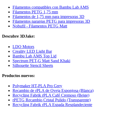
Filamentos compatibles con Bambu Lab AMS
Filamentos PETG 1,75 mm
Filamentos de 1,75 mm para impresoras 3D
Filamentos naranjas PETG para impresoras 3D
Nobufil - Filamentos PETG Matt
Descubre 3DJake:
LDO Motors
Creality LED Light Bar
Bambu Lab AMS Top Lid
Spectrum PET-G Matt Sand Khaki
Silhouette Stencil Sheets
Productos nuevos:
Polymaker HT-PLA Pro Grey
Recambio de rPLA de Oveja Esponjosa (Blanca)
Recycling Fabrik rPLA Café Cremoso (Beige)
rPETG Recambio Cristal Pulido (Transparente)
Recycling Fabrik rPLA Espada Resplandeciente