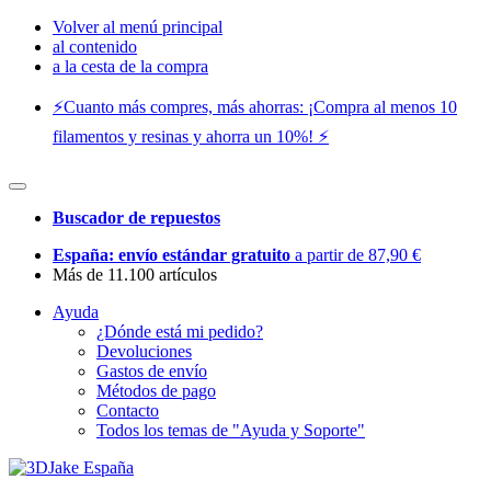
Volver al menú principal
al contenido
a la cesta de la compra
⚡️Cuanto más compres, más ahorras: ¡Compra al menos 10
filamentos y resinas y ahorra un 10%! ⚡️
Buscador de repuestos
España: envío estándar gratuito
a partir de 87,90 €
Más de 11.100 artículos
Ayuda
¿Dónde está mi pedido?
Devoluciones
Gastos de envío
Métodos de pago
Contacto
Todos los temas de "Ayuda y Soporte"