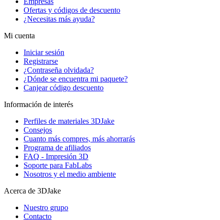
Empresas
Ofertas y códigos de descuento
¿Necesitas más ayuda?
Mi cuenta
Iniciar sesión
Registrarse
¿Contraseña olvidada?
¿Dónde se encuentra mi paquete?
Canjear código descuento
Información de interés
Perfiles de materiales 3DJake
Consejos
Cuanto más compres, más ahorrarás
Programa de afiliados
FAQ - Impresión 3D
Soporte para FabLabs
Nosotros y el medio ambiente
Acerca de 3DJake
Nuestro grupo
Contacto