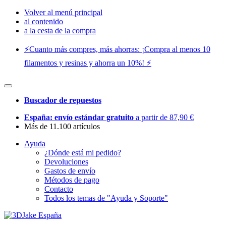
Volver al menú principal
al contenido
a la cesta de la compra
⚡️Cuanto más compres, más ahorras: ¡Compra al menos 10
filamentos y resinas y ahorra un 10%! ⚡️
Buscador de repuestos
España: envío estándar gratuito
a partir de 87,90 €
Más de 11.100 artículos
Ayuda
¿Dónde está mi pedido?
Devoluciones
Gastos de envío
Métodos de pago
Contacto
Todos los temas de "Ayuda y Soporte"