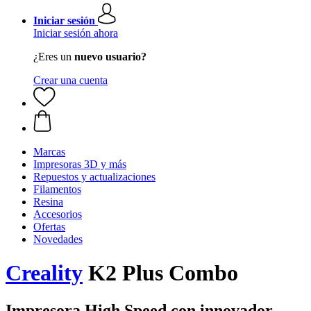
Iniciar sesión
Iniciar sesión ahora
¿Eres un
nuevo usuario?
Crear una cuenta
Marcas
Impresoras 3D y más
Repuestos y actualizaciones
Filamentos
Resina
Accesorios
Ofertas
Novedades
Creality
K2 Plus Combo
Impresora High Speed con innovador