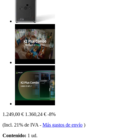
1.249,00 €
1.360,24 €
-8%
(Incl. 21% de IVA
-
Más gastos de envío
)
Contenido:
1 ud.