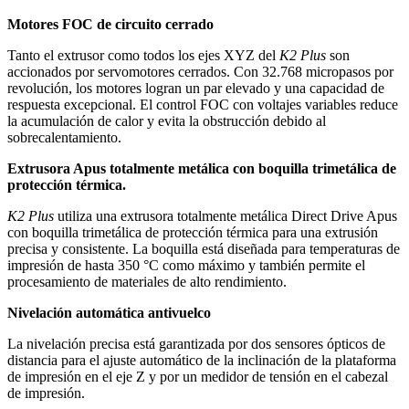
Motores FOC de circuito cerrado
Tanto el extrusor como todos los ejes XYZ del
K2 Plus
son
accionados por servomotores cerrados. Con 32.768 micropasos por
revolución, los motores logran un par elevado y una capacidad de
respuesta excepcional. El control FOC con voltajes variables reduce
la acumulación de calor y evita la obstrucción debido al
sobrecalentamiento.
Extrusora Apus totalmente metálica con boquilla trimetálica de
protección térmica.
K2 Plus
utiliza una extrusora totalmente metálica Direct Drive Apus
con boquilla trimetálica de protección térmica para una extrusión
precisa y consistente. La boquilla está diseñada para temperaturas de
impresión de hasta 350 °C como máximo y también permite el
procesamiento de materiales de alto rendimiento.
Nivelación automática antivuelco
La nivelación precisa está garantizada por dos sensores ópticos de
distancia para el ajuste automático de la inclinación de la plataforma
de impresión en el eje Z y por un medidor de tensión en el cabezal
de impresión.