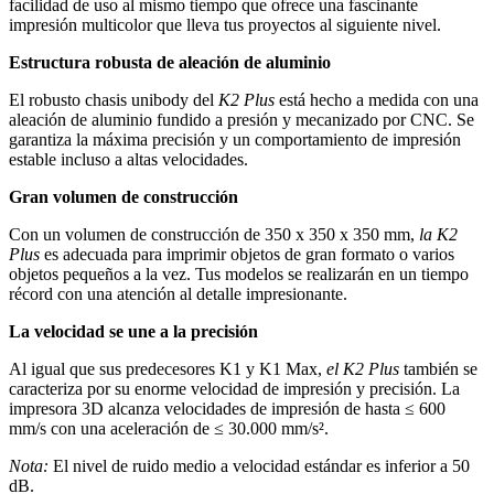
facilidad de uso al mismo tiempo que ofrece una fascinante
impresión multicolor que lleva tus proyectos al siguiente nivel.
Estructura robusta de aleación de aluminio
El robusto chasis unibody del
K2 Plus
está hecho a medida con una
aleación de aluminio fundido a presión y mecanizado por CNC. Se
garantiza la máxima precisión y un comportamiento de impresión
estable incluso a altas velocidades.
Gran volumen de construcción
Con un volumen de construcción de 350 x 350 x 350 mm,
la K2
Plus
es adecuada para imprimir objetos de gran formato o varios
objetos pequeños a la vez. Tus modelos se realizarán en un tiempo
récord con una atención al detalle impresionante.
La velocidad se une a la precisión
Al igual que sus predecesores K1 y K1 Max,
el K2 Plus
también se
caracteriza por su enorme velocidad de impresión y precisión. La
impresora 3D alcanza velocidades de impresión de hasta ≤ 600
mm/s con una aceleración de ≤ 30.000 mm/s².
Nota:
El nivel de ruido medio a velocidad estándar es inferior a 50
dB.