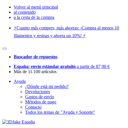
Volver al menú principal
al contenido
a la cesta de la compra
⚡️Cuanto más compres, más ahorras: ¡Compra al menos 10
filamentos y resinas y ahorra un 10%! ⚡️
Buscador de repuestos
España: envío estándar gratuito
a partir de 87,90 €
Más de 11.100 artículos
Ayuda
¿Dónde está mi pedido?
Devoluciones
Gastos de envío
Métodos de pago
Contacto
Todos los temas de "Ayuda y Soporte"