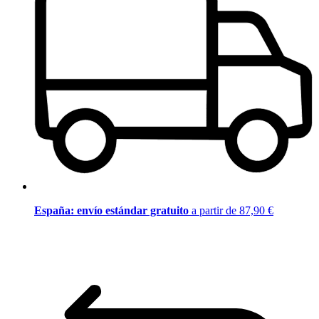
España: envío estándar gratuito
a partir de 87,90 €