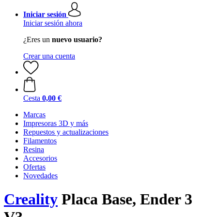
Iniciar sesión
Iniciar sesión ahora
¿Eres un
nuevo usuario?
Crear una cuenta
Cesta
0,00 €
Marcas
Impresoras 3D y más
Repuestos y actualizaciones
Filamentos
Resina
Accesorios
Ofertas
Novedades
Creality
Placa Base, Ender 3