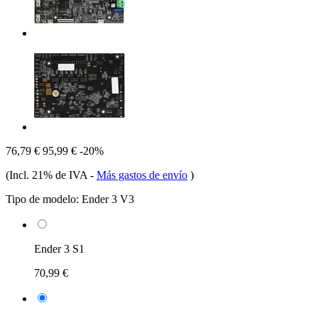
76,79 €
95,99 €
-20%
(Incl. 21% de IVA
-
Más gastos de envío
)
Tipo de modelo:
Ender 3 V3
Ender 3 S1
70,99 €