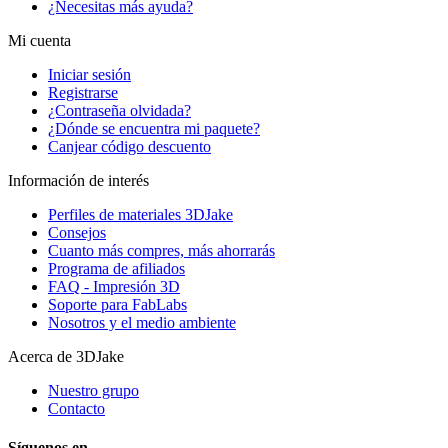
¿Necesitas más ayuda?
Mi cuenta
Iniciar sesión
Registrarse
¿Contraseña olvidada?
¿Dónde se encuentra mi paquete?
Canjear código descuento
Información de interés
Perfiles de materiales 3DJake
Consejos
Cuanto más compres, más ahorrarás
Programa de afiliados
FAQ - Impresión 3D
Soporte para FabLabs
Nosotros y el medio ambiente
Acerca de 3DJake
Nuestro grupo
Contacto
Síguenos en