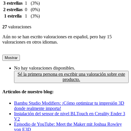
3 estrellas
1
(3%)
2 estrellas
0
(0%)
1 estrella
1
(3%)
27
valoraciones
Aún no se han escrito valoraciones en español, pero hay 15
valoraciones en otros idiomas.
Mostrar
No hay valoraciones disponibles.
Sé la primera persona en escribir una valoración sobre este
producto.
Artículos de nuestro blog:
Bambu Studio Modifiers: ¡Cómo optimizar tu impresión 3D
donde realmente importa!
Instalación del sensor de nivel BLTouch en Creality Ender 3
V2
Episodio de YouTube: Meet the Maker mit Joshua Rowley
von E3D