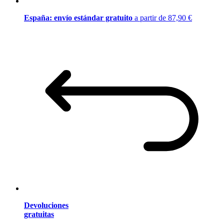
España: envío estándar gratuito
a partir de 87,90 €
Devoluciones
gratuitas