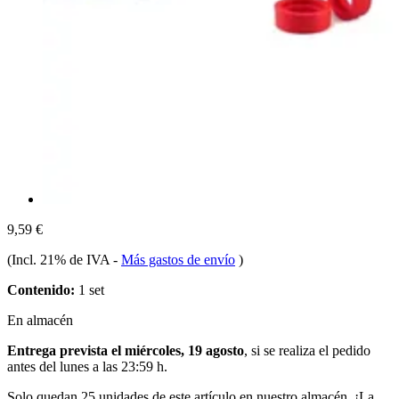
9,59 €
(Incl. 21% de IVA
-
Más gastos de envío
)
Contenido:
1 set
En almacén
Entrega prevista el miércoles, 19 agosto
, si se realiza el pedido
antes del
lunes a las 23:59 h
.
Solo quedan 25 unidades de este artículo en nuestro almacén. ¡La