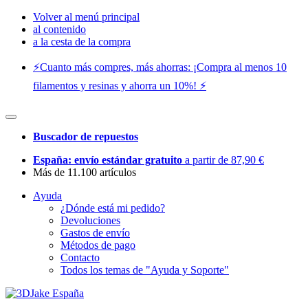
Volver al menú principal
al contenido
a la cesta de la compra
⚡️Cuanto más compres, más ahorras: ¡Compra al menos 10
filamentos y resinas y ahorra un 10%! ⚡️
Buscador de repuestos
España: envío estándar gratuito
a partir de 87,90 €
Más de 11.100 artículos
Ayuda
¿Dónde está mi pedido?
Devoluciones
Gastos de envío
Métodos de pago
Contacto
Todos los temas de "Ayuda y Soporte"