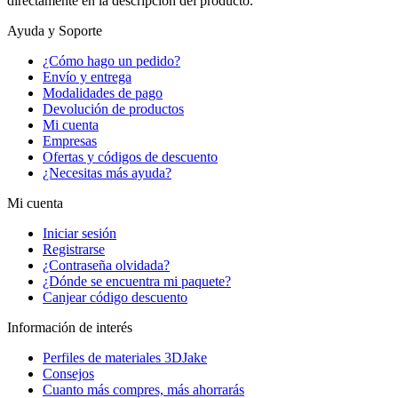
directamente en la descripción del producto.
Ayuda y Soporte
¿Cómo hago un pedido?
Envío y entrega
Modalidades de pago
Devolución de productos
Mi cuenta
Empresas
Ofertas y códigos de descuento
¿Necesitas más ayuda?
Mi cuenta
Iniciar sesión
Registrarse
¿Contraseña olvidada?
¿Dónde se encuentra mi paquete?
Canjear código descuento
Información de interés
Perfiles de materiales 3DJake
Consejos
Cuanto más compres, más ahorrarás