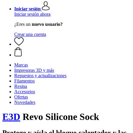
Iniciar sesión
Iniciar sesión ahora
¿Eres un
nuevo usuario?
Crear una cuenta
Marcas
Impresoras 3D y más
Repuestos y actualizaciones
Filamentos
Resina
Accesorios
Ofertas
Novedades
E3D
Revo Silicone Sock
Protege y aísla el bloque calentador y las