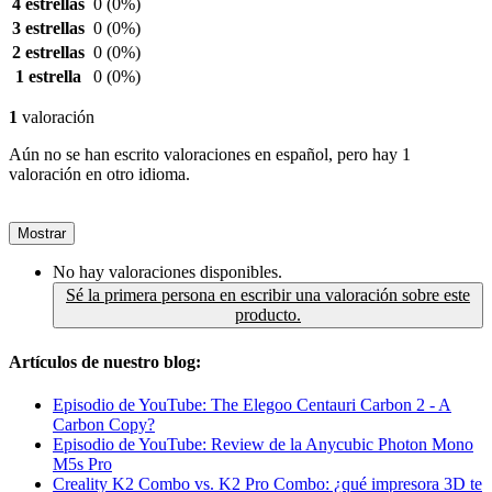
4 estrellas
0
(0%)
3 estrellas
0
(0%)
2 estrellas
0
(0%)
1 estrella
0
(0%)
1
valoración
Aún no se han escrito valoraciones en español, pero hay 1
valoración en otro idioma.
Mostrar
No hay valoraciones disponibles.
Sé la primera persona en escribir una valoración sobre este
producto.
Artículos de nuestro blog:
Episodio de YouTube: The Elegoo Centauri Carbon 2 - A
Carbon Copy?
Episodio de YouTube: Review de la Anycubic Photon Mono
M5s Pro
Creality K2 Combo vs. K2 Pro Combo: ¿qué impresora 3D te