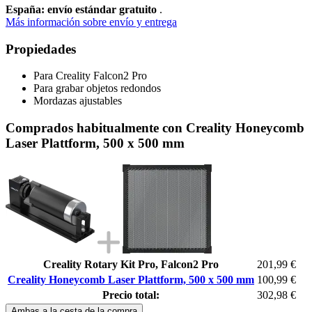
España: envío estándar gratuito
.
Más información sobre envío y entrega
Propiedades
Para Creality Falcon2 Pro
Para grabar objetos redondos
Mordazas ajustables
Comprados habitualmente con Creality Honeycomb
Laser Plattform, 500 x 500 mm
Creality Rotary Kit Pro, Falcon2 Pro
201,99 €
Creality Honeycomb Laser Plattform, 500 x 500 mm
100,99 €
Precio total:
302,98 €
Ambas a la cesta de la compra