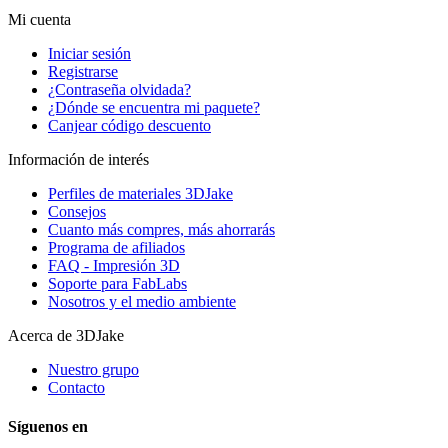
Mi cuenta
Iniciar sesión
Registrarse
¿Contraseña olvidada?
¿Dónde se encuentra mi paquete?
Canjear código descuento
Información de interés
Perfiles de materiales 3DJake
Consejos
Cuanto más compres, más ahorrarás
Programa de afiliados
FAQ - Impresión 3D
Soporte para FabLabs
Nosotros y el medio ambiente
Acerca de 3DJake
Nuestro grupo
Contacto
Síguenos en