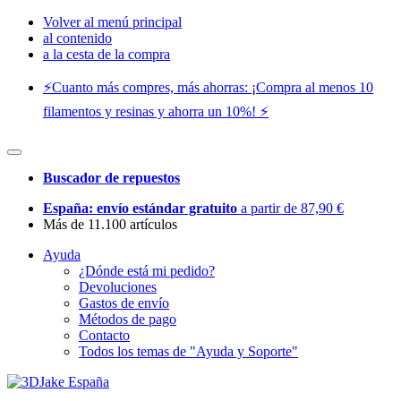
Volver al menú principal
al contenido
a la cesta de la compra
⚡️Cuanto más compres, más ahorras: ¡Compra al menos 10
filamentos y resinas y ahorra un 10%! ⚡️
Buscador de repuestos
España: envío estándar gratuito
a partir de 87,90 €
Más de 11.100 artículos
Ayuda
¿Dónde está mi pedido?
Devoluciones
Gastos de envío
Métodos de pago
Contacto
Todos los temas de "Ayuda y Soporte"