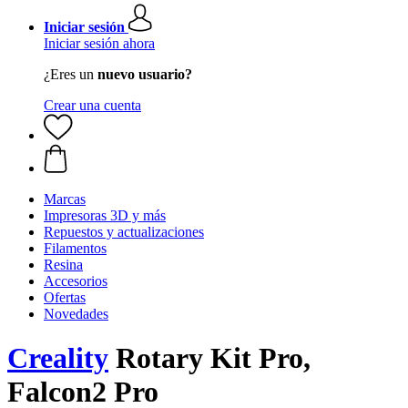
Iniciar sesión
Iniciar sesión ahora
¿Eres un
nuevo usuario?
Crear una cuenta
Marcas
Impresoras 3D y más
Repuestos y actualizaciones
Filamentos
Resina
Accesorios
Ofertas
Novedades
Creality
Rotary Kit Pro,
Falcon2 Pro