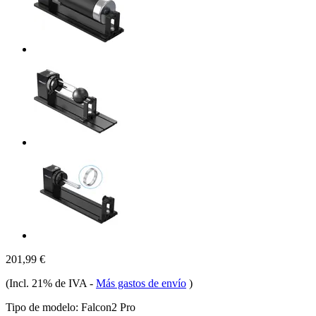
201,99 €
(Incl. 21% de IVA
-
Más gastos de envío
)
Tipo de modelo:
Falcon2 Pro