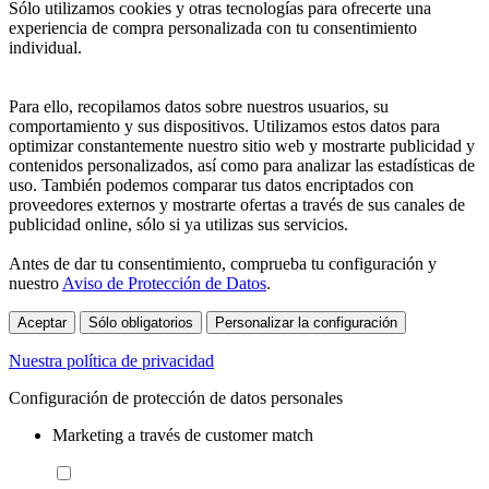
Sólo utilizamos cookies y otras tecnologías para ofrecerte una
experiencia de compra personalizada con tu consentimiento
individual.
Para ello, recopilamos datos sobre nuestros usuarios, su
comportamiento y sus dispositivos. Utilizamos estos datos para
optimizar constantemente nuestro sitio web y mostrarte publicidad y
contenidos personalizados, así como para analizar las estadísticas de
uso. También podemos comparar tus datos encriptados con
proveedores externos y mostrarte ofertas a través de sus canales de
publicidad online, sólo si ya utilizas sus servicios.
Antes de dar tu consentimiento, comprueba tu configuración y
nuestro
Aviso de Protección de Datos
.
Aceptar
Sólo obligatorios
Personalizar la configuración
Nuestra política de privacidad
Configuración de protección de datos personales
Marketing a través de customer match