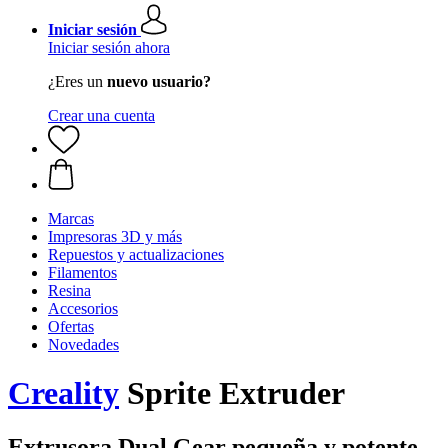
Iniciar sesión
Iniciar sesión ahora
¿Eres un
nuevo usuario?
Crear una cuenta
Marcas
Impresoras 3D y más
Repuestos y actualizaciones
Filamentos
Resina
Accesorios
Ofertas
Novedades
Creality
Sprite Extruder
Extrusora Dual Gear pequeña y potente