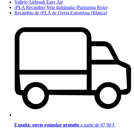
Vallejo Airbrush Easy Air
rPLA Recambio Vela iluminada (Purpurina Roja)
Recambio de rPLA de Oveja Esponjosa (Blanca)
España: envío estándar gratuito
a partir de 87,90 €