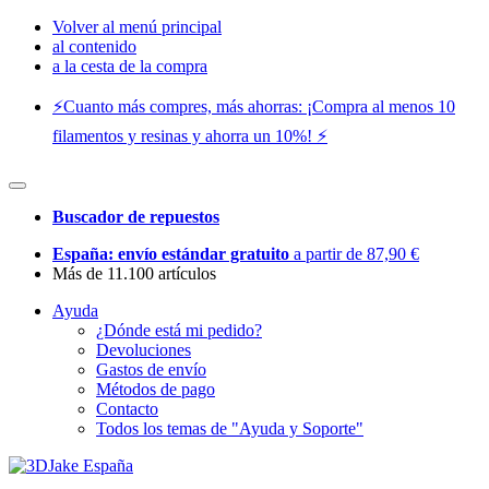
Volver al menú principal
al contenido
a la cesta de la compra
⚡️Cuanto más compres, más ahorras: ¡Compra al menos 10
filamentos y resinas y ahorra un 10%! ⚡️
Buscador de repuestos
España: envío estándar gratuito
a partir de 87,90 €
Más de 11.100 artículos
Ayuda
¿Dónde está mi pedido?
Devoluciones
Gastos de envío
Métodos de pago
Contacto
Todos los temas de "Ayuda y Soporte"