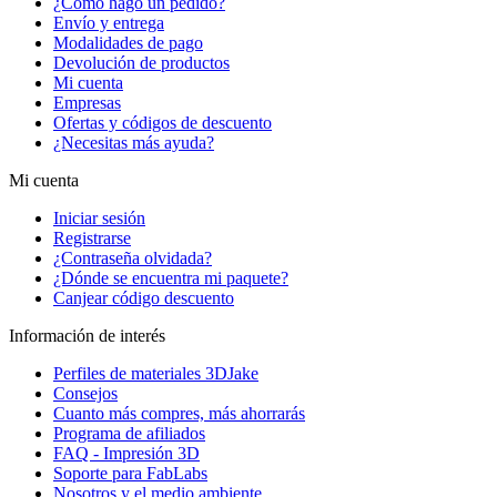
¿Cómo hago un pedido?
Envío y entrega
Modalidades de pago
Devolución de productos
Mi cuenta
Empresas
Ofertas y códigos de descuento
¿Necesitas más ayuda?
Mi cuenta
Iniciar sesión
Registrarse
¿Contraseña olvidada?
¿Dónde se encuentra mi paquete?
Canjear código descuento
Información de interés
Perfiles de materiales 3DJake
Consejos
Cuanto más compres, más ahorrarás
Programa de afiliados
FAQ - Impresión 3D
Soporte para FabLabs
Nosotros y el medio ambiente