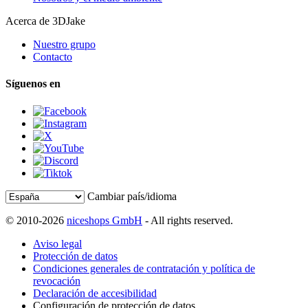
Acerca de 3DJake
Nuestro grupo
Contacto
Síguenos en
Cambiar país/idioma
© 2010-2026
niceshops GmbH
- All rights reserved.
Aviso legal
Protección de datos
Condiciones generales de contratación y política de
revocación
Declaración de accesibilidad
Configuración de protección de datos