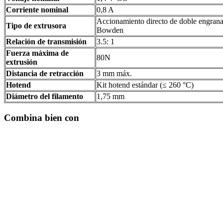
Corriente nominal
0,8 A
Accionamiento directo de doble engrana
Tipo de extrusora
Bowden
Relación de transmisión
3.5: 1
Fuerza máxima de
80N
extrusión
Distancia de retracción
3 mm máx.
Hotend
Kit hotend estándar (≤ 260 °C)
Diámetro del filamento
1,75 mm
Combina bien con