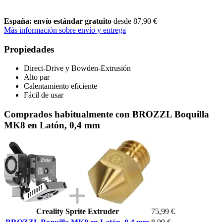
España: envío estándar gratuito
desde 87,90 €
Más información sobre envío y entrega
Propiedades
Direct-Drive y Bowden-Extrusión
Alto par
Calentamiento eficiente
Fácil de usar
Comprados habitualmente con BROZZL Boquilla
MK8 en Latón, 0,4 mm
Creality Sprite Extruder
75,99 €