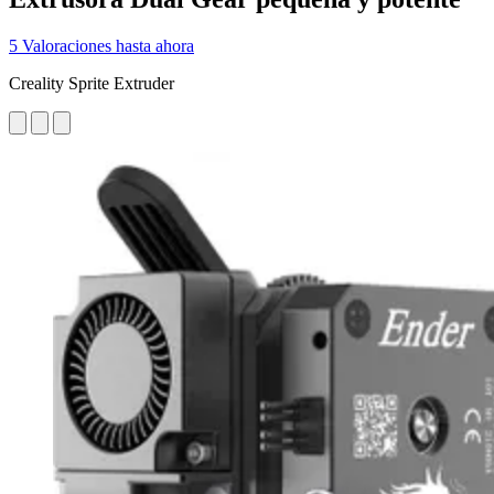
5 Valoraciones hasta ahora
Creality Sprite Extruder