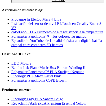
Artículos de nuestro blog:
Probamos la Elegoo Mars 4 Ultra
Instalación del sensor de nivel BLTouch en Creality Ender 3
V2
colorFabb_HT - Filamento de alta resistencia a la temperatura
Polymaker Panchroma™ - Tus colores. Tu mundo.
Episodio de YouTube: de la realidad física a la digital, batalla
campal entre escáneres 3D baratos
Descubre 3DJake:
LDO Motors
Bambu Lab Piano Music Box Bottom Winding Kit
Polymaker Panchroma™ PLA Starlight Neptune
Fiberlogy PLA Matte Pastel Pink
Polymaker Panchroma CoPE Brown
Productos nuevos:
Fiberlogy Easy PLA Sahara Beige
Recycling Fabrik rPLA Premium Essential Yellow