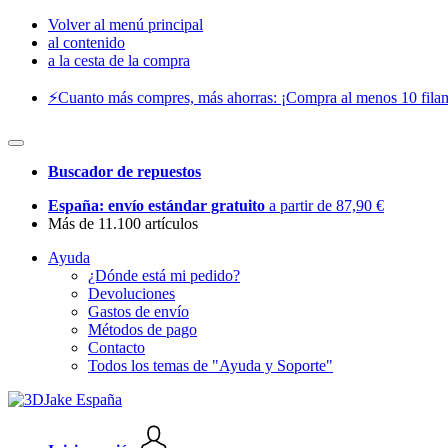
Volver al menú principal
al contenido
a la cesta de la compra
⚡️Cuanto más compres, más ahorras: ¡Compra al menos 10 filam
Buscador de repuestos
España: envío estándar gratuito
a partir de 87,90 €
Más de 11.100 artículos
Ayuda
¿Dónde está mi pedido?
Devoluciones
Gastos de envío
Métodos de pago
Contacto
Todos los temas de "Ayuda y Soporte"