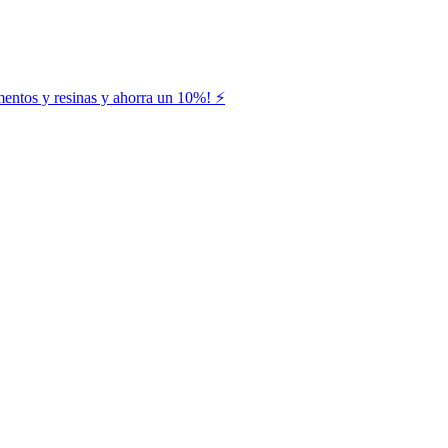
entos y resinas y ahorra un 10%! ⚡️