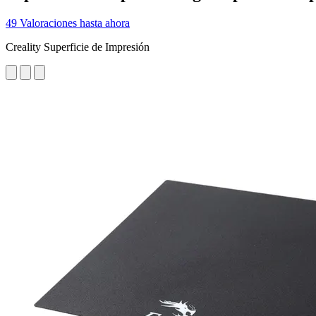
49 Valoraciones hasta ahora
Creality Superficie de Impresión