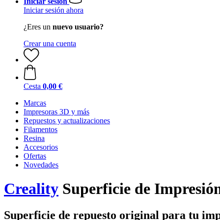
Iniciar sesión
Iniciar sesión ahora
¿Eres un
nuevo usuario?
Crear una cuenta
Cesta
0,00 €
Marcas
Impresoras 3D y más
Repuestos y actualizaciones
Filamentos
Resina
Accesorios
Ofertas
Novedades
Creality
Superficie de Impresió
Superficie de repuesto original para tu im