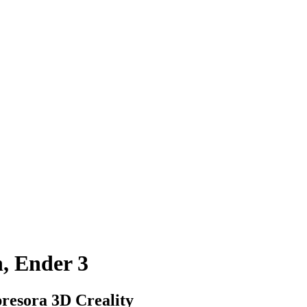
n, Ender 3
presora 3D Creality