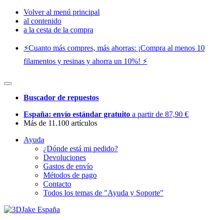
Volver al menú principal
al contenido
a la cesta de la compra
⚡️Cuanto más compres, más ahorras: ¡Compra al menos 10
filamentos y resinas y ahorra un 10%! ⚡️
Buscador de repuestos
España: envío estándar gratuito
a partir de 87,90 €
Más de 11.100 artículos
Ayuda
¿Dónde está mi pedido?
Devoluciones
Gastos de envío
Métodos de pago
Contacto
Todos los temas de "Ayuda y Soporte"