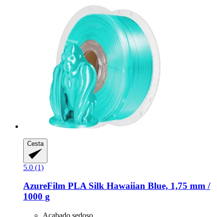
Cesta
5.0 (1)
AzureFilm
PLA Silk Hawaiian Blue, 1,75 mm /
1000 g
Acabado sedoso