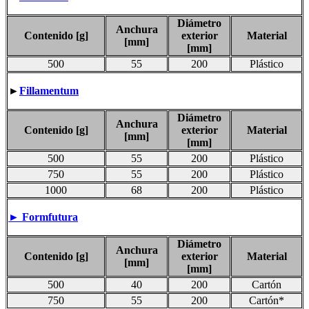
Diámetro
Anchura
Contenido [g]
exterior
Material
[mm]
[mm]
500
55
200
Plástico
►
Fillamentum
Diámetro
Anchura
Contenido [g]
exterior
Material
[mm]
[mm]
500
55
200
Plástico
750
55
200
Plástico
1000
68
200
Plástico
►
Formfutura
Diámetro
Anchura
Contenido [g]
exterior
Material
[mm]
[mm]
500
40
200
Cartón
750
55
200
Cartón*