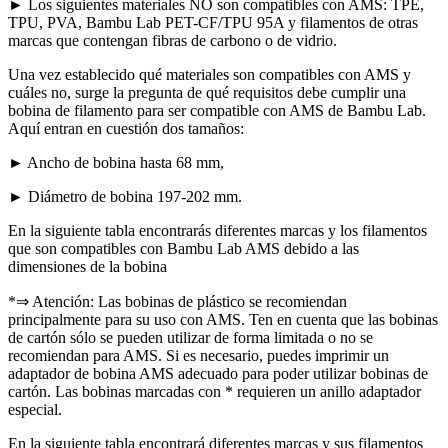
► Los siguientes materiales NO son compatibles con AMS: TPE,
TPU, PVA, Bambu Lab PET-CF/TPU 95A y filamentos de otras
marcas que contengan fibras de carbono o de vidrio.
Una vez establecido qué materiales son compatibles con AMS y
cuáles no, surge la pregunta de qué requisitos debe cumplir una
bobina de filamento para ser compatible con AMS de Bambu Lab.
Aquí entran en cuestión dos tamaños:
► Ancho de bobina hasta 68 mm,
► Diámetro de bobina 197-202 mm.
En la siguiente tabla encontrarás diferentes marcas y los filamentos
que son compatibles con Bambu Lab AMS debido a las
dimensiones de la bobina
*⇒ Atención: Las bobinas de plástico se recomiendan
principalmente para su uso con AMS. Ten en cuenta que las bobinas
de cartón sólo se pueden utilizar de forma limitada o no se
recomiendan para AMS. Si es necesario, puedes imprimir un
adaptador de bobina AMS adecuado para poder utilizar bobinas de
cartón. Las bobinas marcadas con * requieren un anillo adaptador
especial.
En la siguiente tabla encontrará diferentes marcas y sus filamentos