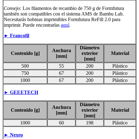
Consejo:
Los filamentos de recambio de 750 g de Formfutura
también son compatibles con el sistema AMS de Bambu Lab.
Necesitarás bobinas imprimibles Formfutura ReFill 2.0 para
imprimir. Puede encontrarlas
aquí
.
►
Francofil
Diámetro
Anchura
Contenido [g]
exterior
Material
[mm]
[mm]
500
55
200
Plástico
750
67
200
Plástico
1000
67
200
Plástico
►
GEEETECH
Diámetro
Anchura
Contenido [g]
exterior
Material
[mm]
[mm]
1000
60
198
Plástico
►
Nexeo