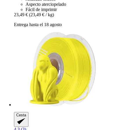
Aspecto aterciopelado
Fácil de imprimir
23,49 €
(23,49 € / kg)
Entrega hasta el 18 agosto
Cesta
4.3 (3)