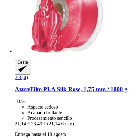
Cesta
3.3 (4)
AzureFilm
PLA Silk Rose, 1,75 mm / 1000 g
-10%
Aspecto sedoso
Acabado brillante
Procesamiento sencillo
21,14 €
23,49 €
(21,14 € / kg)
Entrega hasta el 18 agosto