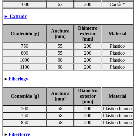
1000
63
200
Cartón*
►
Extrudr
Diámetro
Anchura
Contenido [g]
exterior
Material
[mm]
[mm]
750
55
200
Plástico
800
55
200
Plástico
1000
68
200
Plástico
1100
68
200
Plástico
►
Fiberlogy
Diámetro
Anchura
Contenido [g]
exterior
Material
[mm]
[mm]
500
58
200
Plástico blanco
750
58
200
Plástico blanco
850
58
200
Plástico blanco
►
Fiberforce