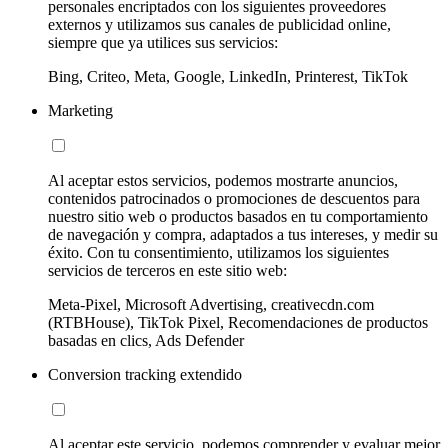
personales encriptados con los siguientes proveedores
externos y utilizamos sus canales de publicidad online,
siempre que ya utilices sus servicios:
Bing, Criteo, Meta, Google, LinkedIn, Printerest, TikTok
Marketing
Al aceptar estos servicios, podemos mostrarte anuncios,
contenidos patrocinados o promociones de descuentos para
nuestro sitio web o productos basados en tu comportamiento
de navegación y compra, adaptados a tus intereses, y medir su
éxito. Con tu consentimiento, utilizamos los siguientes
servicios de terceros en este sitio web:
Meta-Pixel, Microsoft Advertising, creativecdn.com
(RTBHouse), TikTok Pixel, Recomendaciones de productos
basadas en clics, Ads Defender
Conversion tracking extendido
Al aceptar este servicio, podemos comprender y evaluar mejor