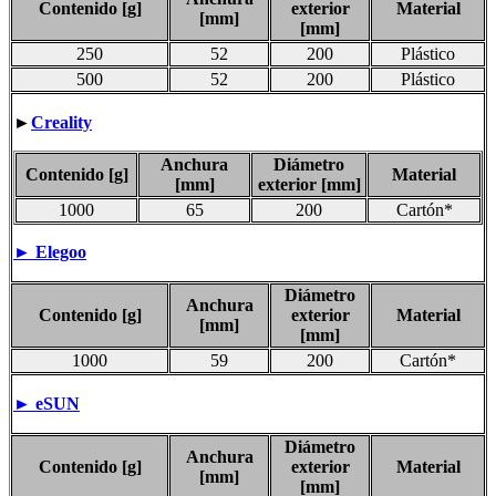
Contenido [g]
exterior
Material
[mm]
[mm]
250
52
200
Plástico
500
52
200
Plástico
►
Creality
Anchura
Diámetro
Contenido [g]
Material
[mm]
exterior [mm]
1000
65
200
Cartón*
► Elegoo
Diámetro
Anchura
Contenido [g]
exterior
Material
[mm]
[mm]
1000
59
200
Cartón*
►
eSUN
Diámetro
Anchura
Contenido [g]
exterior
Material
[mm]
[mm]