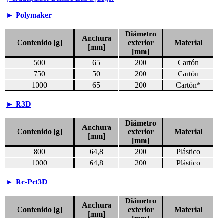
►
Polymaker
Diámetro
Anchura
Contenido [g]
exterior
Material
[mm]
[mm]
500
65
200
Cartón
750
50
200
Cartón
1000
65
200
Cartón*
►
R3D
Diámetro
Anchura
Contenido [g]
exterior
Material
[mm]
[mm]
800
64,8
200
Plástico
1000
64,8
200
Plástico
►
Re-Pet3D
Diámetro
Anchura
Contenido [g]
exterior
Material
[mm]