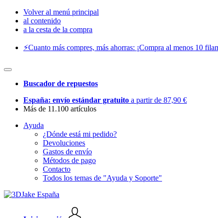
Volver al menú principal
al contenido
a la cesta de la compra
⚡️Cuanto más compres, más ahorras: ¡Compra al menos 10 filam
Buscador de repuestos
España: envío estándar gratuito
a partir de 87,90 €
Más de 11.100 artículos
Ayuda
¿Dónde está mi pedido?
Devoluciones
Gastos de envío
Métodos de pago
Contacto
Todos los temas de "Ayuda y Soporte"