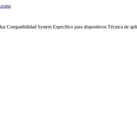
esina
luz
Compatibilidad
System
Específico para dispositivos
Técnica de apl