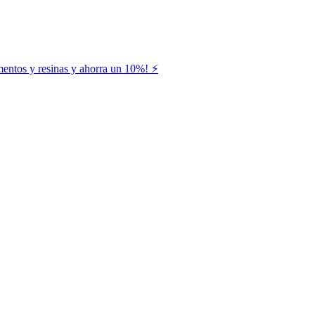
entos y resinas y ahorra un 10%! ⚡️