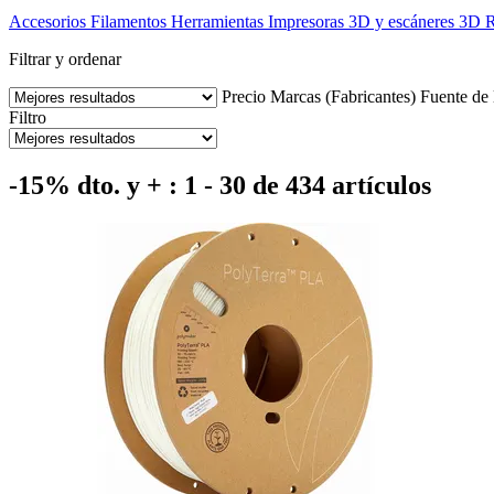
Accesorios
Filamentos
Herramientas
Impresoras 3D y escáneres 3D
R
Filtrar y ordenar
Precio
Marcas (Fabricantes)
Fuente de 
Filtro
-15% dto. y + : 1 - 30 de 434 artículos