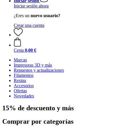
Iniciar sesión
Iniciar sesión ahora
¿Eres un
nuevo usuario?
Crear una cuenta
Cesta
0,00 €
Marcas
Impresoras 3D y más
Repuestos y actualizaciones
Filamentos
Resina
Accesorios
Ofertas
Novedades
15% de descuento y más
Comprar por categorías