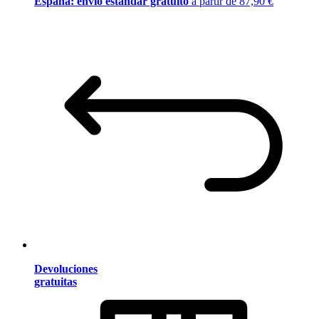
España: envío estándar gratuito
a partir de 87,90 €
Devoluciones
gratuitas