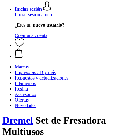
Iniciar sesión
Iniciar sesión ahora
¿Eres un
nuevo usuario?
Crear una cuenta
Marcas
Impresoras 3D y más
Repuestos y actualizaciones
Filamentos
Resina
Accesorios
Ofertas
Novedades
Dremel
Set de Fresadora
Multiusos