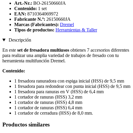
Art.-Nr.:
BO-26150660JA
Contenido:
1 set
EAN:
8710364069972
Fabricante N.º:
26150660JA
Marcas (Fabricantes):
Dremel
Tipos de productos:
Herramientas & Taller
Descripción
En este
set de fresadora multiusos
obtienes 7 accesorios diferentes
para realizar una amplia variedad de trabajos de fresado con tu
herramienta multifunción Dremel.
Contenido:
1 fresadora ranuradora con espiga inicial (HSS) de 9,5 mm
1 fresadora para redondear con punta inicial (HSS) de 9,5 mm
1 fresadora para ranuras en V (HSS) de 6,4 mm
1 cortador de ranuras (HSS) 3,2 mm
1 cortador de ranuras (HSS) 4,8 mm
1 cortador de ranuras (HSS) 6,4 mm
1 cortador de cerradura (HSS) de 8,0 mm.
Productos similares