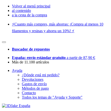
Volver al menú principal
al contenido
a la cesta de la compra
⚡️Cuanto más compres, más ahorras: ¡Compra al menos 10
filamentos y resinas y ahorra un 10%! ⚡️
Buscador de repuestos
España: envío estándar gratuito
a partir de 87,90 €
Más de 11.100 artículos
Ayuda
¿Dónde está mi pedido?
Devoluciones
Gastos de envío
Métodos de pago
Contacto
Todos los temas de "Ayuda y Soporte"