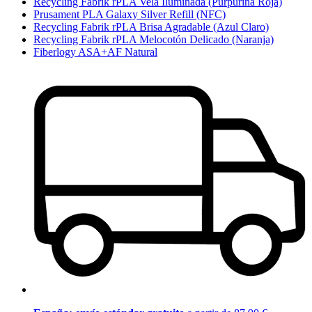
Recycling Fabrik rPLA Vela Iluminada (Purpurina Roja)
Prusament PLA Galaxy Silver Refill (NFC)
Recycling Fabrik rPLA Brisa Agradable (Azul Claro)
Recycling Fabrik rPLA Melocotón Delicado (Naranja)
Fiberlogy ASA+AF Natural