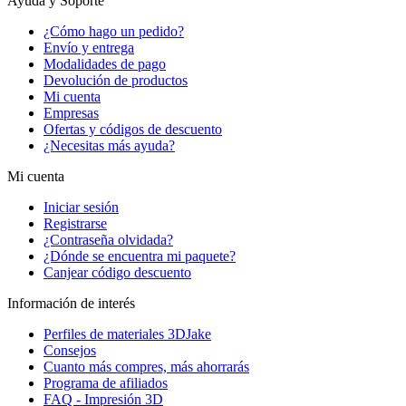
Ayuda y Soporte
¿Cómo hago un pedido?
Envío y entrega
Modalidades de pago
Devolución de productos
Mi cuenta
Empresas
Ofertas y códigos de descuento
¿Necesitas más ayuda?
Mi cuenta
Iniciar sesión
Registrarse
¿Contraseña olvidada?
¿Dónde se encuentra mi paquete?
Canjear código descuento
Información de interés
Perfiles de materiales 3DJake
Consejos
Cuanto más compres, más ahorrarás
Programa de afiliados
FAQ - Impresión 3D