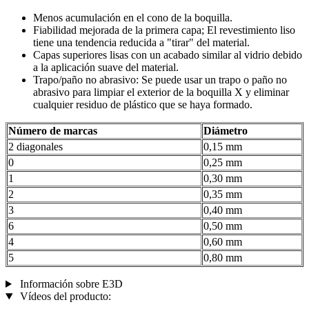
Menos acumulación en el cono de la boquilla.
Fiabilidad mejorada de la primera capa; El revestimiento liso
tiene una tendencia reducida a "tirar" del material.
Capas superiores lisas con un acabado similar al vidrio debido
a la aplicación suave del material.
Trapo/paño no abrasivo: Se puede usar un trapo o paño no
abrasivo para limpiar el exterior de la boquilla X y eliminar
cualquier residuo de plástico que se haya formado.
Número de marcas
Diámetro
2 diagonales
0,15 mm
0
0,25 mm
1
0,30 mm
2
0,35 mm
3
0,40 mm
6
0,50 mm
4
0,60 mm
5
0,80 mm
Información sobre E3D
Vídeos del producto: