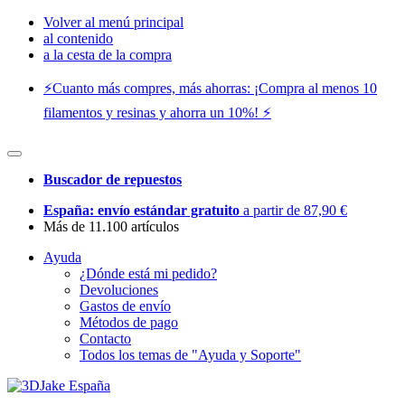
Volver al menú principal
al contenido
a la cesta de la compra
⚡️Cuanto más compres, más ahorras: ¡Compra al menos 10
filamentos y resinas y ahorra un 10%! ⚡️
Buscador de repuestos
España: envío estándar gratuito
a partir de 87,90 €
Más de 11.100 artículos
Ayuda
¿Dónde está mi pedido?
Devoluciones
Gastos de envío
Métodos de pago
Contacto
Todos los temas de "Ayuda y Soporte"