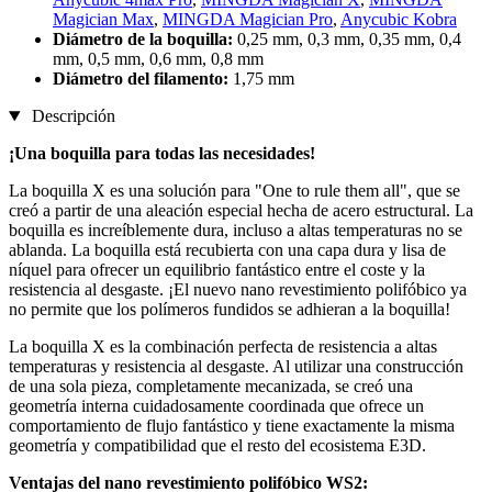
Magician Max
,
MINGDA Magician Pro
,
Anycubic Kobra
Diámetro de la boquilla:
0,25 mm, 0,3 mm, 0,35 mm, 0,4
mm, 0,5 mm, 0,6 mm, 0,8 mm
Diámetro del filamento:
1,75 mm
Descripción
¡Una boquilla para todas las necesidades!
La boquilla X es una solución para "One to rule them all", que se
creó a partir de una aleación especial hecha de acero estructural. La
boquilla es increíblemente dura, incluso a altas temperaturas no se
ablanda. La boquilla está recubierta con una capa dura y lisa de
níquel para ofrecer un equilibrio fantástico entre el coste y la
resistencia al desgaste. ¡El nuevo nano revestimiento polifóbico ya
no permite que los polímeros fundidos se adhieran a la boquilla!
La boquilla X es la combinación perfecta de resistencia a altas
temperaturas y resistencia al desgaste. Al utilizar una construcción
de una sola pieza, completamente mecanizada, se creó una
geometría interna cuidadosamente coordinada que ofrece un
comportamiento de flujo fantástico y tiene exactamente la misma
geometría y compatibilidad que el resto del ecosistema E3D.
Ventajas del nano revestimiento polifóbico WS2: