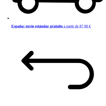
España: envío estándar gratuito
a partir de 87,90 €