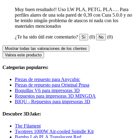
Muy buen resultado!! Uso LW PLA, PETG, PLA…. Para
perfiles alares de una sola pared de 0,39 con Cura 5.0.0 y no
he tenido ningún problema de atascos ni nada con los
materiales mencionados
¿Te ha sido útil este comentario?
(0)
(0)
Sí
No
Mostrar todas las valoraciones de los clientes
Valora este producto
Categorías populares:
Piezas de repuesto para Anycubic
Piezas de repuesto para Original Prusa
Boquillas V6 para impresoras 3D
Repuestos para impresoras 3D MINGDA
BIQU - Repuestos para impresoras 3D
Descubre 3DJake:
The Filament
Twotrees 1000W Air-cooled Spindle Kit
Bambu Lab PLA Translucent Red