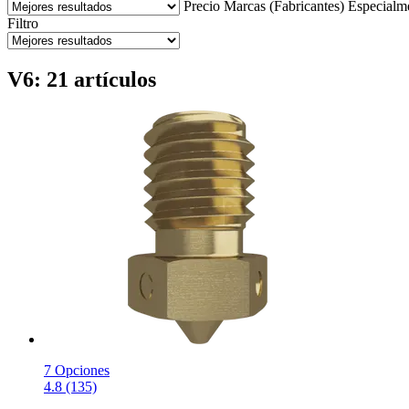
Precio
Marcas (Fabricantes)
Especialm
Filtro
V6: 21 artículos
7 Opciones
4.8 (135)