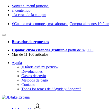
Volver al menú principal
al contenido
a la cesta de la compra
⚡️Cuanto más compres, más ahorras: ¡Compra al menos 10 filam
Buscador de repuestos
España: envío estándar gratuito
a partir de 87,90 €
Más de 11.100 artículos
Ayuda
¿Dónde está mi pedido?
Devoluciones
Gastos de envío
Métodos de pago
Contacto
Todos los temas de "Ayuda y Soporte"