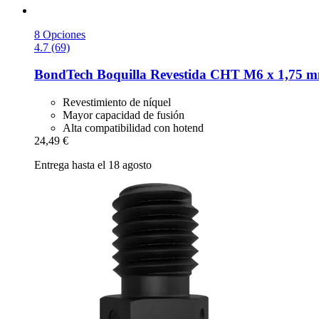
8 Opciones
4.7 (69)
BondTech
Boquilla Revestida CHT M6 x 1,75 
Revestimiento de níquel
Mayor capacidad de fusión
Alta compatibilidad con hotend
24,49 €
Entrega hasta el 18 agosto