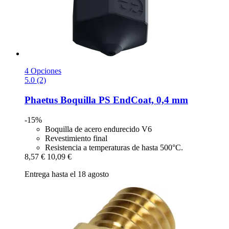
4 Opciones
5.0 (2)
Phaetus
Boquilla PS EndCoat, 0,4 mm
-15%
Boquilla de acero endurecido V6
Revestimiento final
Resistencia a temperaturas de hasta 500°C.
8,57 €
10,09 €
Entrega hasta el 18 agosto