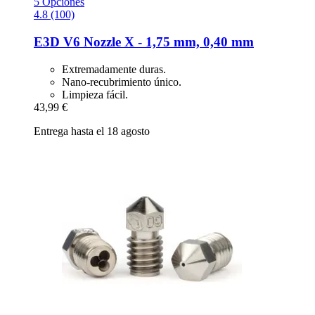
5 Opciones
4.8 (100)
E3D
V6 Nozzle X -​ 1,75 mm, 0,40 mm
Extremadamente duras.
Nano-recubrimiento único.
Limpieza fácil.
43,99 €
Entrega hasta el 18 agosto