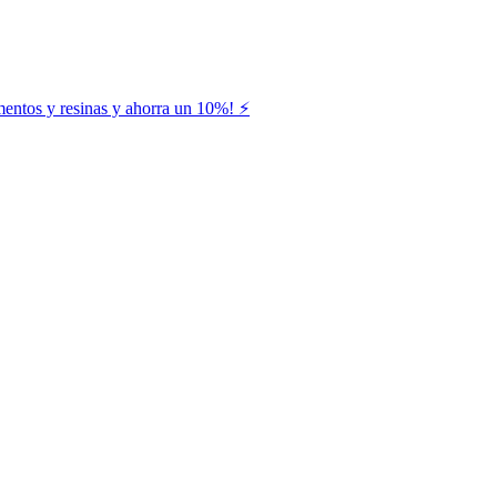
entos y resinas y ahorra un 10%! ⚡️