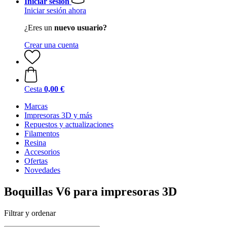
Iniciar sesión
Iniciar sesión ahora
¿Eres un
nuevo usuario?
Crear una cuenta
Cesta
0,00 €
Marcas
Impresoras 3D y más
Repuestos y actualizaciones
Filamentos
Resina
Accesorios
Ofertas
Novedades
Boquillas V6 para impresoras 3D
Filtrar y ordenar