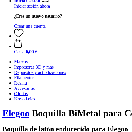
Iniciar sesión
Iniciar sesión ahora
¿Eres un
nuevo usuario?
Crear una cuenta
Cesta
0,00 €
Marcas
Impresoras 3D y más
Repuestos y actualizaciones
Filamentos
Resina
Accesorios
Ofertas
Novedades
Elegoo
Boquilla BiMetal para C
Boquilla de latón endurecido para Elegoo