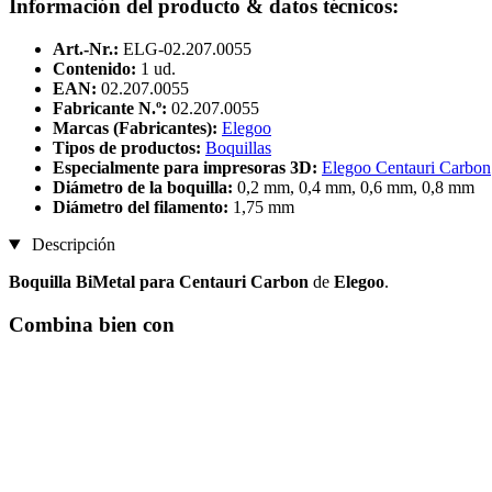
Información del producto & datos técnicos:
Art.-Nr.:
ELG-02.207.0055
Contenido:
1 ud.
EAN:
02.207.0055
Fabricante N.º:
02.207.0055
Marcas (Fabricantes):
Elegoo
Tipos de productos:
Boquillas
Especialmente para impresoras 3D:
Elegoo Centauri Carbon
Diámetro de la boquilla:
0,2 mm, 0,4 mm, 0,6 mm, 0,8 mm
Diámetro del filamento:
1,75 mm
Descripción
Boquilla BiMetal para Centauri Carbon
de
Elegoo
.
Combina bien con