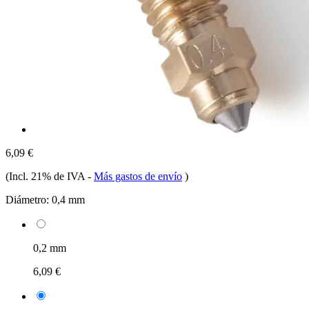
6,09 €
(Incl. 21% de IVA
-
Más gastos de envío
)
Diámetro:
0,4 mm
0,2 mm
6,09 €