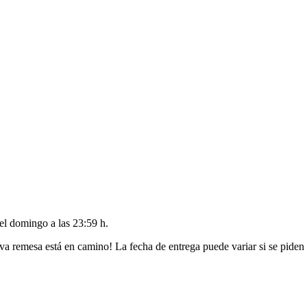
del
domingo a las 23:59 h
.
va remesa está en camino! La fecha de entrega puede variar si se piden