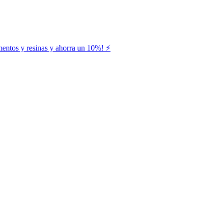
entos y resinas y ahorra un 10%! ⚡️