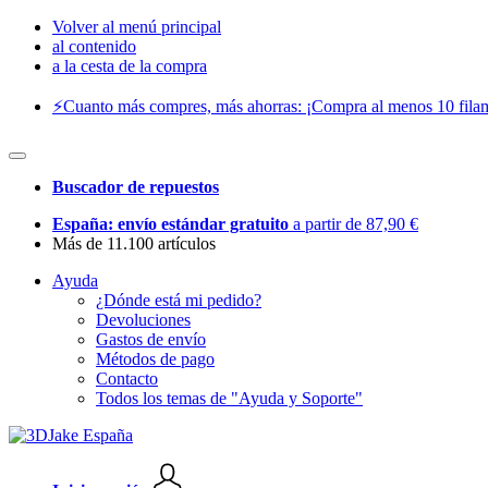
Volver al menú principal
al contenido
a la cesta de la compra
⚡️Cuanto más compres, más ahorras: ¡Compra al menos 10 filam
Buscador de repuestos
España: envío estándar gratuito
a partir de 87,90 €
Más de 11.100 artículos
Ayuda
¿Dónde está mi pedido?
Devoluciones
Gastos de envío
Métodos de pago
Contacto
Todos los temas de "Ayuda y Soporte"