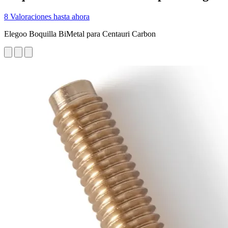
8 Valoraciones hasta ahora
Elegoo Boquilla BiMetal para Centauri Carbon