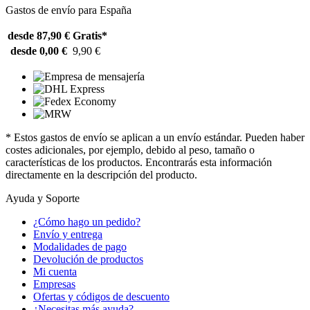
Gastos de envío para España
desde 87,90 €
Gratis*
desde 0,00 €
9,90 €
* Estos gastos de envío se aplican a un envío estándar. Pueden haber
costes adicionales, por ejemplo, debido al peso, tamaño o
características de los productos. Encontrarás esta información
directamente en la descripción del producto.
Ayuda y Soporte
¿Cómo hago un pedido?
Envío y entrega
Modalidades de pago
Devolución de productos
Mi cuenta
Empresas
Ofertas y códigos de descuento
¿Necesitas más ayuda?