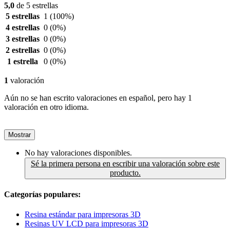
5,0
de 5 estrellas
5 estrellas
1
(100%)
4 estrellas
0
(0%)
3 estrellas
0
(0%)
2 estrellas
0
(0%)
1 estrella
0
(0%)
1
valoración
Aún no se han escrito valoraciones en español, pero hay 1
valoración en otro idioma.
Mostrar
No hay valoraciones disponibles.
Sé la primera persona en escribir una valoración sobre este
producto.
Categorías populares:
Resina estándar para impresoras 3D
Resinas UV LCD para impresoras 3D