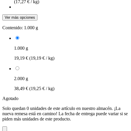
(17,27 € / kg)
Ver más opciones
Contenido:
1.000 g
1.000 g
19,19 €
(19,19 € / kg)
2.000 g
38,49 €
(19,25 € / kg)
Agotado
Solo quedan 0 unidades de este artículo en nuestro almacén. ¡La
nueva remesa está en camino! La fecha de entrega puede variar si se
piden más unidades de este producto.