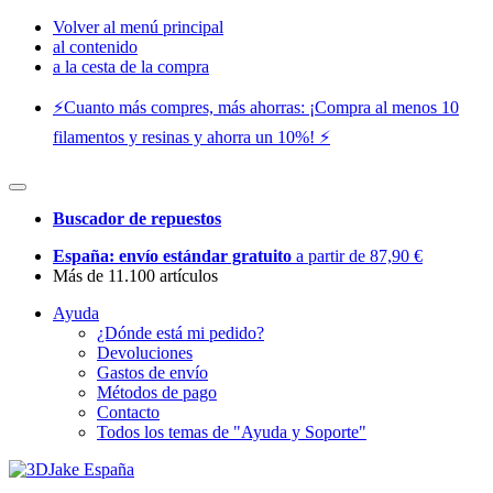
Volver al menú principal
al contenido
a la cesta de la compra
⚡️Cuanto más compres, más ahorras: ¡Compra al menos 10
filamentos y resinas y ahorra un 10%! ⚡️
Buscador de repuestos
España: envío estándar gratuito
a partir de 87,90 €
Más de 11.100 artículos
Ayuda
¿Dónde está mi pedido?
Devoluciones
Gastos de envío
Métodos de pago
Contacto
Todos los temas de "Ayuda y Soporte"