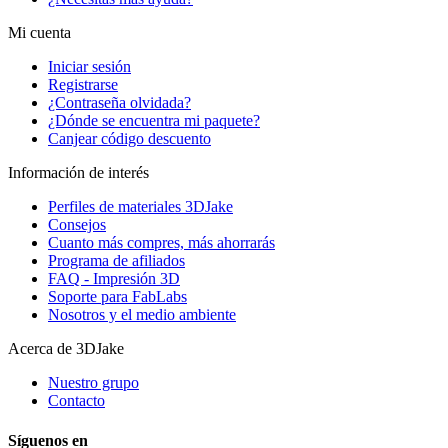
Mi cuenta
Iniciar sesión
Registrarse
¿Contraseña olvidada?
¿Dónde se encuentra mi paquete?
Canjear código descuento
Información de interés
Perfiles de materiales 3DJake
Consejos
Cuanto más compres, más ahorrarás
Programa de afiliados
FAQ - Impresión 3D
Soporte para FabLabs
Nosotros y el medio ambiente
Acerca de 3DJake
Nuestro grupo
Contacto
Síguenos en