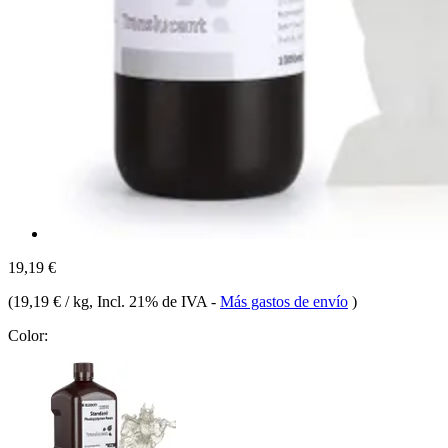
19,19 €
(
19,19 € / kg
, Incl. 21% de IVA
-
Más gastos de envío
)
Color: