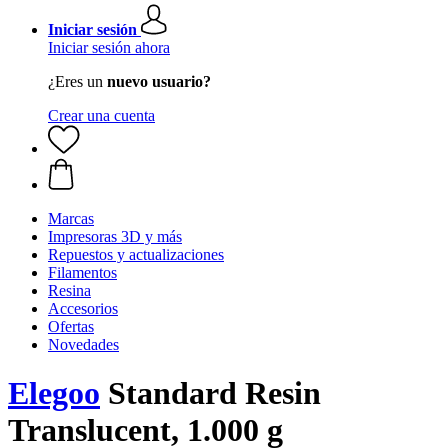
Iniciar sesión
Iniciar sesión ahora
¿Eres un
nuevo usuario?
Crear una cuenta
Marcas
Impresoras 3D y más
Repuestos y actualizaciones
Filamentos
Resina
Accesorios
Ofertas
Novedades
Elegoo
Standard Resin
Translucent, 1.000 g