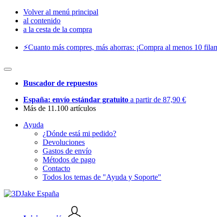
Volver al menú principal
al contenido
a la cesta de la compra
⚡️Cuanto más compres, más ahorras: ¡Compra al menos 10 filam
Buscador de repuestos
España: envío estándar gratuito
a partir de 87,90 €
Más de 11.100 artículos
Ayuda
¿Dónde está mi pedido?
Devoluciones
Gastos de envío
Métodos de pago
Contacto
Todos los temas de "Ayuda y Soporte"