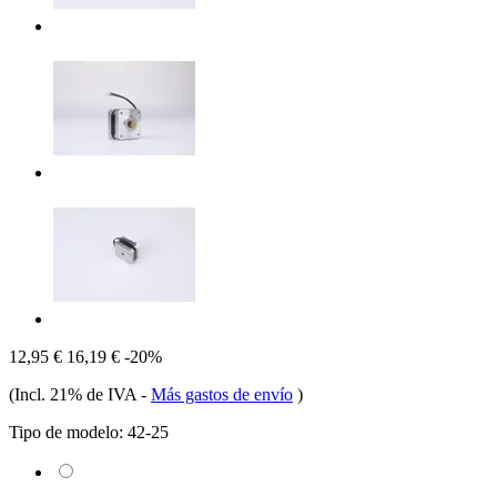
12,95 €
16,19 €
-20%
(Incl. 21% de IVA
-
Más gastos de envío
)
Tipo de modelo:
42-25