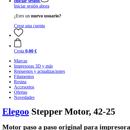
Iniciar sesión
Iniciar sesión ahora
¿Eres un
nuevo usuario?
Crear una cuenta
Cesta
0,00 €
Marcas
Impresoras 3D y más
Repuestos y actualizaciones
Filamentos
Resina
Accesorios
Ofertas
Novedades
Elegoo
Stepper Motor, 42-25
Motor paso a paso original para impresor