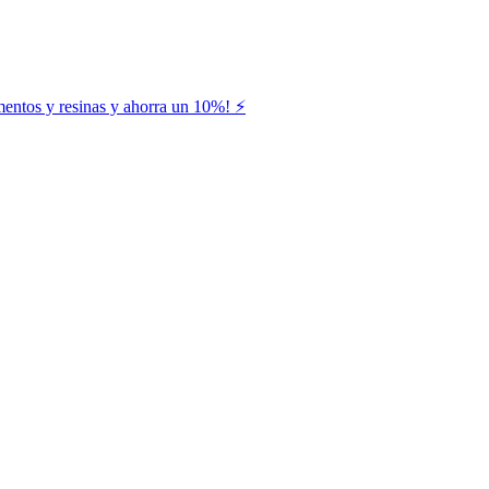
entos y resinas y ahorra un 10%! ⚡️