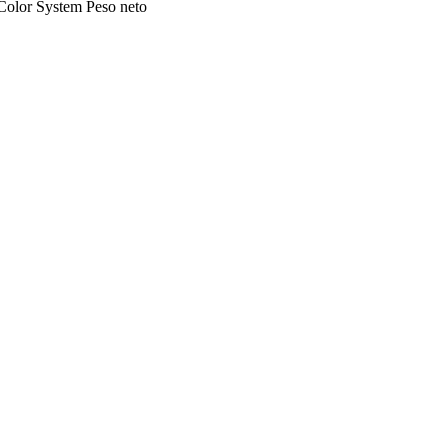
Color
System
Peso neto