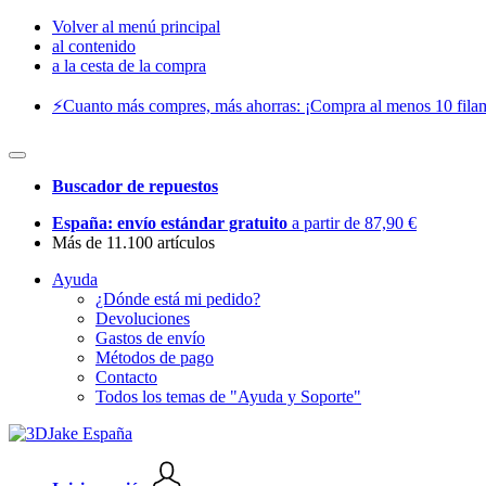
Volver al menú principal
al contenido
a la cesta de la compra
⚡️Cuanto más compres, más ahorras: ¡Compra al menos 10 filam
Buscador de repuestos
España: envío estándar gratuito
a partir de 87,90 €
Más de 11.100 artículos
Ayuda
¿Dónde está mi pedido?
Devoluciones
Gastos de envío
Métodos de pago
Contacto
Todos los temas de "Ayuda y Soporte"