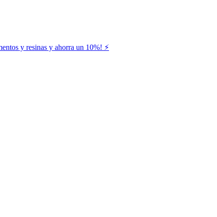
entos y resinas y ahorra un 10%! ⚡️