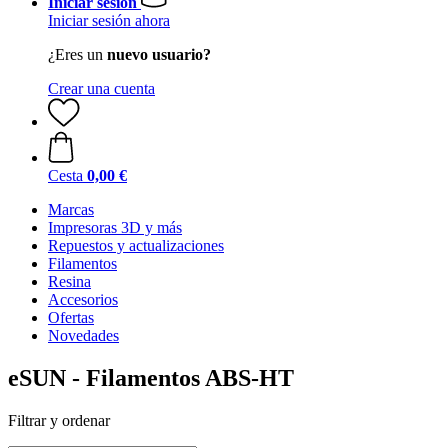
Iniciar sesión
Iniciar sesión ahora
¿Eres un
nuevo usuario?
Crear una cuenta
Cesta
0,00 €
Marcas
Impresoras 3D y más
Repuestos y actualizaciones
Filamentos
Resina
Accesorios
Ofertas
Novedades
eSUN - Filamentos ABS-HT
Filtrar y ordenar